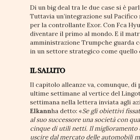
Di un big deal tra le due case si è pa
Tuttavia un’integrazione sul Pacifico 
per la controllante Exor. Con Fca Hyu
diventare il primo al mondo. E il mat
amministrazione Trumpche guarda con
in un settore strategico come quello 
IL SALUTO
Il capitolo alleanze va, comunque, di
ultime settimane al vertice del Lingot
settimana nella lettera inviata agli az
Elkann
ha detto: «
Se gli obiettivi fis
al suo successore una società con quattr
cinque di utili netti. Il miglioramento d
uscire dal mercato delle automobili ma