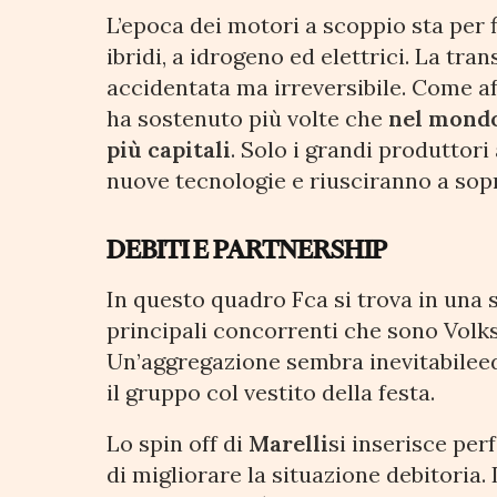
L’epoca dei motori a scoppio sta per f
ibridi, a idrogeno ed elettrici. La tr
accidentata ma irreversibile. Come a
ha sostenuto più volte che
nel mondo
più capitali
. Solo i grandi produttori
nuove tecnologie e riusciranno a sop
DEBITI E PARTNERSHIP
In questo quadro Fca si trova in una 
principali concorrenti che sono Volk
Un’aggregazione sembra inevitabilee
il gruppo col vestito della festa.
Lo spin off di
Marelli
si inserisce pe
di migliorare la situazione debitoria.