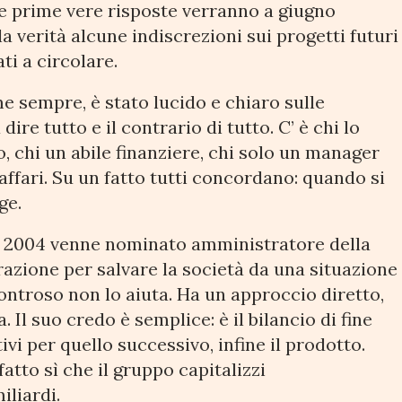
e prime vere risposte verranno a giugno
la verità alcune indiscrezioni sui progetti futuri
ti a circolare.
 sempre, è stato lucido e chiaro sulle
dire tutto e il contrario di tutto. C’ è chi lo
o, chi un abile finanziere, chi solo un manager
affari. Su un fatto tutti concordano: quando si
ge.
el 2004 venne nominato amministratore della
razione per salvare la società da una situazione
controso non lo aiuta. Ha un approccio diretto,
. Il suo credo è semplice: è il bilancio di fine
ivi per quello successivo, infine il prodotto.
atto sì che il gruppo capitalizzi
iliardi.