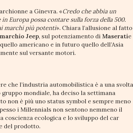
Marchionne a Ginevra. «
Credo che abbia un
in Europa possa contare sulla forza della 500.
i marchi più potenti
». Chiara l’allusione al fatto
marchio Jeep
, sul potenziamento di
Maserati
e
quello americano e in futuro quello dell’Asia
lmente sul versante motori.
re che l’industria automobilistica è a una svolt
 gruppo mondiale, ha deciso la settimana
’auto non è più uno status symbol e sempre meno
 Spesso i Millennials non sentono nemmeno il
a coscienza ecologica e lo sviluppo del car
 del prodotto.