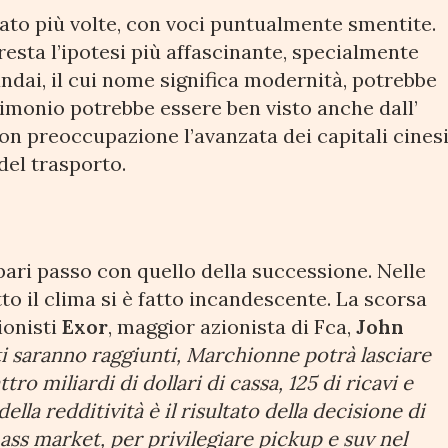
rlato più volte, con voci puntualmente smentite.
resta l’ipotesi più affascinante, specialmente
ndai, il cui nome significa modernità, potrebbe
rimonio potrebbe essere ben visto anche dall’
 preoccupazione l’avanzata dei capitali cines
del trasporto.
 pari passo con quello della successione. Nelle
to il clima si è fatto incandescente. La scorsa
ionisti
Exor
, maggior azionista di Fca,
John
sati saranno raggiunti, Marchionne potrà lasciare
o miliardi di dollari di cassa, 125 di ricavi e
ella redditività è il risultato della decisione di
ss market, per privilegiare pickup e suv nel