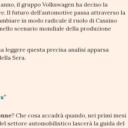
anno, il gruppo Volkswagen ha deciso la
e. Il futuro dell’automotive passa attraverso la
mbiare in modo radicale il ruolo di Cassino
pa nello scenario mondiale della produzione
a leggere questa precisa analisi apparsa
ella Sera.
ra”
onne
? Che cosa accadrà quando, nei primi mesi
del settore automobilistico lascerà la guida del