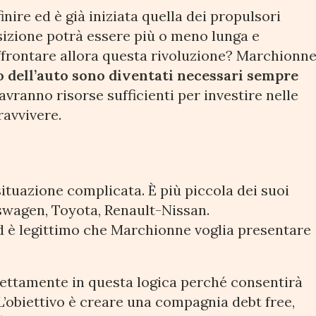
inire ed è già iniziata quella dei propulsori
ansizione potrà essere più o meno lunga e
ffrontare allora questa rivoluzione? Marchionn
 dell’auto sono diventati necessari sempre
 avranno risorse sufficienti per investire nelle
ravvivere.
situazione complicata. È più piccola dei suoi
swagen, Toyota, Renault-Nissan.
d è legittimo che Marchionne voglia presentare
rfettamente in questa logica perché consentirà
 L’obiettivo è creare una compagnia debt free,