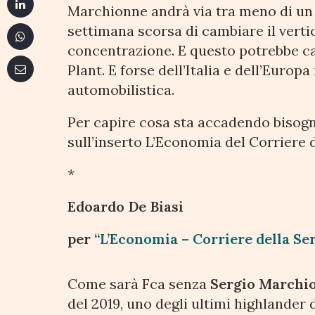
Marchionne andrà via tra meno di un 
settimana scorsa di cambiare il vertic
concentrazione. E questo potrebbe ca
Plant. E forse dell’Italia e dell’Euro
automobilistica.
Per capire cosa sta accadendo bisogn
sull’inserto L’Economia del Corriere d
*
Edoardo De Biasi
per
“L’Economia – Corriere della Se
Come sarà Fca senza
Sergio Marchi
del 2019, uno degli ultimi highlander 