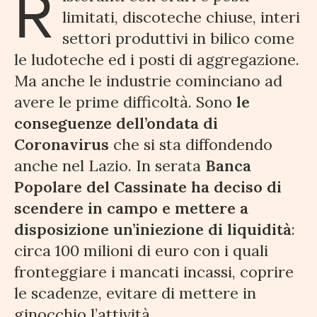
R
limitati, discoteche chiuse, interi
settori produttivi in bilico come
le ludoteche ed i posti di aggregazione.
Ma anche le industrie cominciano ad
avere le prime difficoltà. Sono
le
conseguenze dell’ondata di
Coronavirus
che si sta diffondendo
anche nel Lazio. In serata
Banca
Popolare del Cassinate ha deciso di
scendere in campo e mettere a
disposizione un’iniezione di liquidità
:
circa 100 milioni di euro con i quali
fronteggiare i mancati incassi, coprire
le scadenze, evitare di mettere in
ginocchio l’attività.