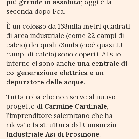
più grande in assoluto
; oggi è la
seconda dopo Fca.
È un colosso da 168mila metri quadrati
di area industriale (come 22 campi di
calcio) dei quali 73mila (cioè quasi 10
campi di calcio) sono coperti. Al suo
interno ci sono anche
una centrale di
co-generazione elettrica e un
depuratore delle acque
.
Tutta roba che non serve al nuovo
progetto di
Carmine Cardinale
,
l’imprenditore salernitano che ha
rilevato la struttura dal
Consorzio
Industriale Asi di Frosinone
.