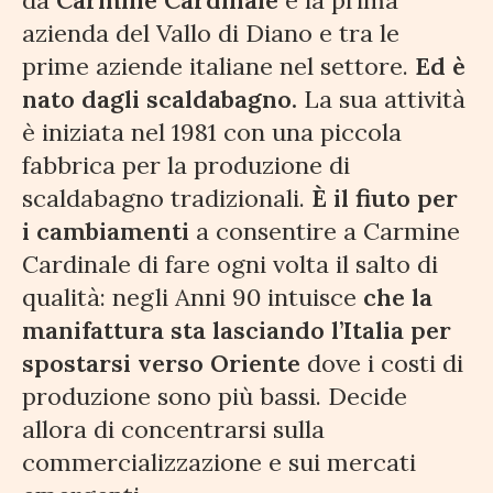
da
Carmine Cardinale
è la prima
azienda del Vallo di Diano e tra le
prime aziende italiane nel settore.
Ed è
nato dagli scaldabagno.
La sua attività
è iniziata nel 1981 con una piccola
fabbrica per la produzione di
scaldabagno tradizionali.
È il fiuto per
i cambiamenti
a consentire a Carmine
Cardinale di fare ogni volta il salto di
qualità: negli Anni 90 intuisce
che la
manifattura sta lasciando l’Italia per
spostarsi verso Oriente
dove i costi di
produzione sono più bassi. Decide
allora di concentrarsi sulla
commercializzazione e sui mercati