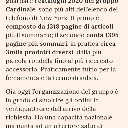
guardare i
cataloghi 2020 del gruppo
Cardinale
: sono più alti dell’elenco del
telefono di New York. Il primo è
composto da 1318 pagine di articoli
più il sommario; il secondo
conta 1395
pagine più sommari
: in pratica
circa
3mila prodotti diversi
, dalla più
piccola rondella fino al più ricercato
accessorio. Praticamente tutto per la
ferramenta e la termoidraulica.
Già oggi l’organizzazione del gruppo è
in grado di smaltire gli ordini in
ventiquattrore dall’arrivo della
richiesta. Ha una capacità nazionale
ma punta ad un ulteriore salto di