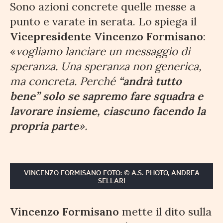
Sono azioni concrete quelle messe a
punto e varate in serata. Lo spiega il
Vicepresidente Vincenzo Formisano
:
«
vogliamo lanciare un messaggio di
speranza. Una speranza non generica,
ma concreta. Perché
“andrà tutto
bene” solo se sapremo fare squadra e
lavorare insieme, ciascuno facendo la
propria parte
».
VINCENZO FORMISANO FOTO: © A.S. PHOTO, ANDREA
SELLARI
Vincenzo Formisano
mette il dito sulla