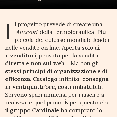
I
l progetto prevede di creare una
‘
Amazon
‘ della termoidraulica. Più
piccola del colosso mondiale leader
nelle vendite on line. Aperta
solo ai
rivenditori
, pensata per la vendita
diretta e non sul web
. Ma con gli
stessi principi di organizzazione e di
efficenza
.
Catalogo infinito, consegna
in ventiquattr’ore, costi
imbattibili
.
Servono spazi immensi per riuscire a
realizzare quel piano. È per questo che
il
gruppo Cardinale
ha comprato lo