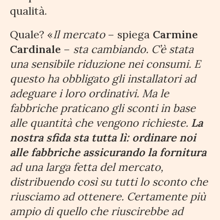
qualità.
Quale? «
Il mercato
– spiega
Carmine
Cardinale
–
sta cambiando. C’è stata
una sensibile riduzione nei consumi. E
questo ha obbligato gli installatori ad
adeguare i loro ordinativi. Ma le
fabbriche praticano gli sconti in base
alle quantità che vengono richieste.
La
nostra sfida sta tutta lì: ordinare noi
alle fabbriche assicurando la fornitura
ad una larga fetta del mercato,
distribuendo così su tutti lo sconto che
riusciamo ad ottenere. Certamente più
ampio di quello che riuscirebbe ad