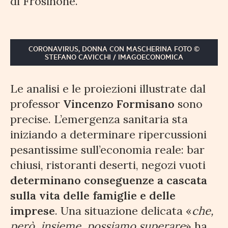
di Frosinone.
CORONAVIRUS, DONNA CON MASCHERINA FOTO ©
STEFANO CAVICCHI / IMAGOECONOMICA
Le analisi e le proiezioni illustrate dal
professor
Vincenzo Formisano
sono
precise. L’emergenza sanitaria sta
iniziando a determinare ripercussioni
pesantissime sull’economia reale: bar
chiusi, ristoranti deserti, negozi vuoti
determinano conseguenze a cascata
sulla vita delle famiglie e delle
imprese
. Una situazione delicata «
che,
però, insieme, possiamo superare
» ha