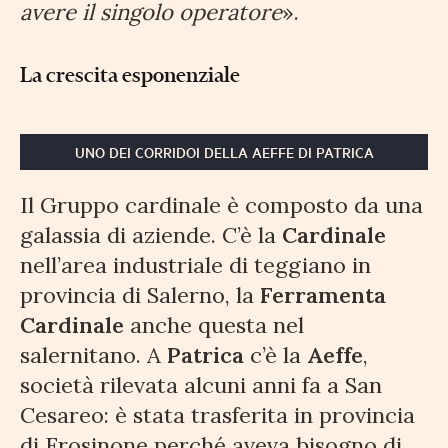
avere il singolo operatore
».
La crescita esponenziale
UNO DEI CORRIDOI DELLA AEFFE DI PATRICA
Il Gruppo cardinale è composto da una
galassia di aziende. C’è la
Cardinale
nell’area industriale di teggiano in
provincia di Salerno, la
Ferramenta
Cardinale
anche questa nel
salernitano. A
Patrica
c’è la
Aeffe
,
società rilevata alcuni anni fa a San
Cesareo: è stata trasferita in provincia
di Frosinone perché aveva bisogno di