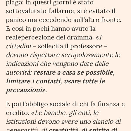
piaga: in questi giorni è stato
sottovalutato l’allarme, si è evitato il
panico ma eccedendo sull’altro fronte.
E così in pochi hanno avuto la
realepercezione del dramma. «
I
cittadini
– sollecita il professore –
devono rispettare scrupolosamente le
indicazioni che vengono date dalle
autorità:
restare a casa se possibile,
limitare i contatti, usare tutte le
precauzioni
».
E poi l’obbligo sociale di chi fa finanza e
credito. «
Le banche, gli enti, le
istituzioni devono avere uno slancio di
generosità, di
creatività, di spirito di