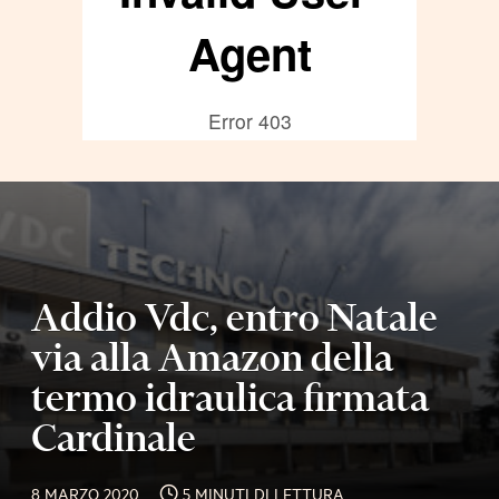
Addio Vdc, entro Natale
via alla Amazon della
termo idraulica firmata
Cardinale
8 MARZO 2020
5 MINUTI DI LETTURA