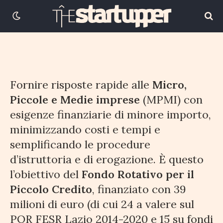
31 DICEMBRE 2018
2 MINUTI DI LETTURA
Fornire risposte rapide alle
Micro,
Piccole e Medie imprese
(MPMI) con
esigenze finanziarie di minore importo,
minimizzando costi e tempi e
semplificando le procedure
d’istruttoria e di erogazione. È questo
l’obiettivo del
Fondo Rotativo per il
Piccolo Credito
, finanziato con 39
milioni di euro (di cui 24 a valere sul
POR FESR Lazio 2014-2020 e 15 su fondi