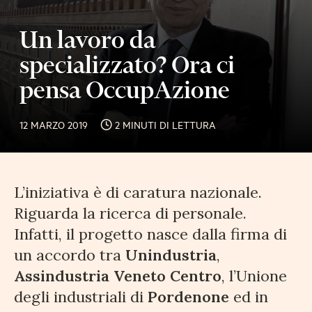
Un lavoro da
specializzato? Ora ci
pensa OccupAzione
12 MARZO 2019
2 MINUTI DI LETTURA
L’iniziativa è di caratura nazionale.
Riguarda la ricerca di personale.
Infatti, il progetto nasce dalla firma di
un accordo tra
Unindustria
,
Assindustria Veneto Centro
, l’Unione
degli industriali di
Pordenone
ed in