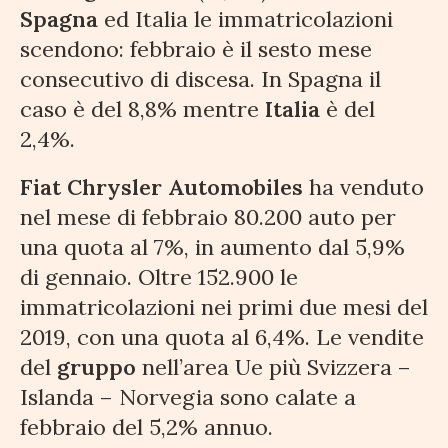
Spagna
ed Italia le immatricolazioni
scendono: febbraio è il sesto mese
consecutivo di discesa. In Spagna il
caso è del 8,8% mentre
Italia
è del
2,4%.
Fiat Chrysler Automobiles
ha venduto
nel mese di febbraio 80.200 auto per
una quota al 7%, in aumento dal 5,9%
di gennaio. Oltre 152.900 le
immatricolazioni nei primi due mesi del
2019, con una quota al 6,4%. Le vendite
del
gruppo
nell’area Ue più Svizzera –
Islanda – Norvegia sono calate a
febbraio del 5,2% annuo.