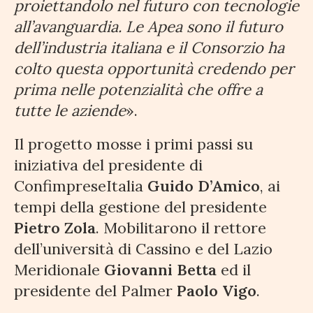
proiettandolo nel futuro con tecnologie
all’avanguardia. Le Apea sono il futuro
dell’industria italiana e il Consorzio ha
colto questa opportunità credendo per
prima nelle potenzialità che offre a
tutte le aziende
».
Il progetto mosse i primi passi su
iniziativa del presidente di
ConfimpreseItalia
Guido D’Amico
, ai
tempi della gestione del presidente
Pietro Zola
. Mobilitarono il rettore
dell’università di Cassino e del Lazio
Meridionale
Giovanni Betta
ed il
presidente del Palmer
Paolo Vigo
.