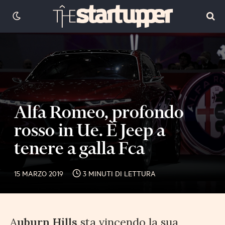
Alfa Romeo, profondo
rosso in Ue. È Jeep a
tenere a galla Fca
15 MARZO 2019
3 MINUTI DI LETTURA
A
uburn Hills
sta vincendo la sua