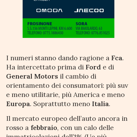
I numeri stanno dando ragione a
Fca
.
Ha intercettato prima di
Ford
e di
General Motors
il cambio di
orientamento dei consumatori: più suv
e meno utilitarie, più America e meno
Europa
. Soprattutto meno
Italia
.
Il mercato europeo dell’auto ancora in
rosso a
febbraio
, con un calo delle
immatricolazioni dell’1% (Ue più