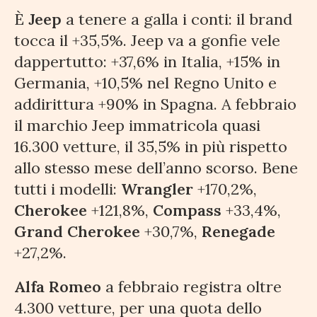
È
Jeep
a tenere a galla i conti: il brand
tocca il +35,5%. Jeep va a gonfie vele
dappertutto: +37,6% in Italia, +15% in
Germania, +10,5% nel Regno Unito e
addirittura +90% in Spagna. A febbraio
il marchio Jeep immatricola quasi
16.300 vetture, il 35,5% in più rispetto
allo stesso mese dell’anno scorso. Bene
tutti i modelli:
Wrangler
+170,2%,
Cherokee
+121,8%,
Compass
+33,4%,
Grand Cherokee
+30,7%,
Renegade
+27,2%.
Alfa Romeo
a febbraio registra oltre
4.300 vetture, per una quota dello