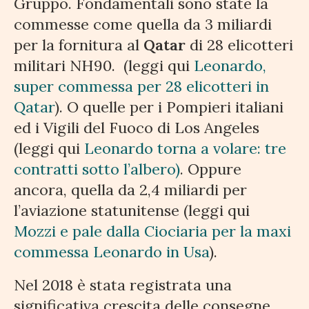
Gruppo. Fondamentali sono state la
commesse come quella da 3 miliardi
per la fornitura al
Qatar
di 28 elicotteri
militari NH90. (leggi qui
Leonardo,
super commessa per 28 elicotteri in
Qatar
). O quelle per i Pompieri italiani
ed i Vigili del Fuoco di Los Angeles
(leggi qui
Leonardo torna a volare: tre
contratti sotto l’albero)
. Oppure
ancora, quella da 2,4 miliardi per
l’aviazione statunitense (leggi qui
Mozzi e pale dalla Ciociaria per la maxi
commessa Leonardo in Usa
).
Nel 2018 è stata registrata una
significativa crescita delle consegne