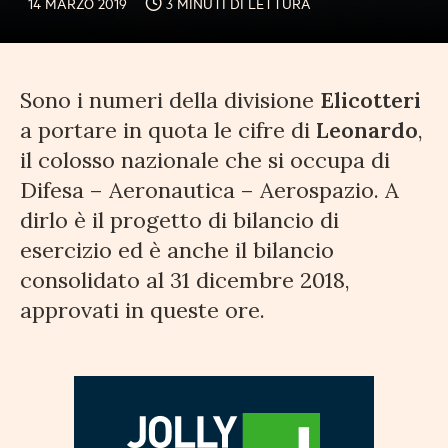
14 MARZO 2019
3 MINUTI DI LETTURA
Sono i numeri della divisione
Elicotteri
a portare in quota le cifre di
Leonardo
,
il colosso nazionale che si occupa di
Difesa – Aeronautica – Aerospazio. A
dirlo è il progetto di bilancio di
esercizio ed è anche il bilancio
consolidato al 31 dicembre 2018,
approvati in queste ore.