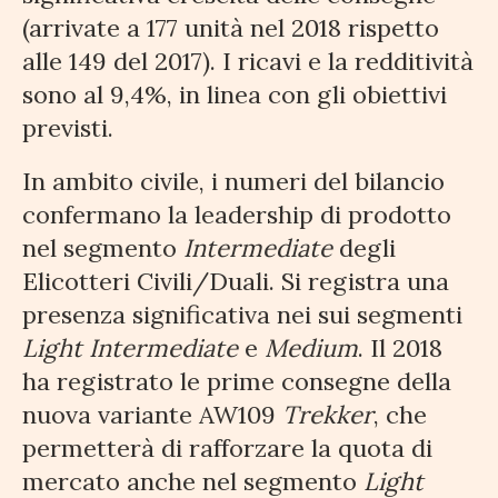
(arrivate a 177 unità nel 2018 rispetto
alle 149 del 2017). I ricavi e la redditività
sono al 9,4%, in linea con gli obiettivi
previsti.
In ambito civile, i numeri del bilancio
confermano la leadership di prodotto
nel segmento
Intermediate
degli
Elicotteri Civili/Duali. Si registra una
presenza significativa nei sui segmenti
Light Intermediate
e
Medium
. Il 2018
ha registrato le prime consegne della
nuova variante AW109
Trekker
, che
permetterà di rafforzare la quota di
mercato anche nel segmento
Light