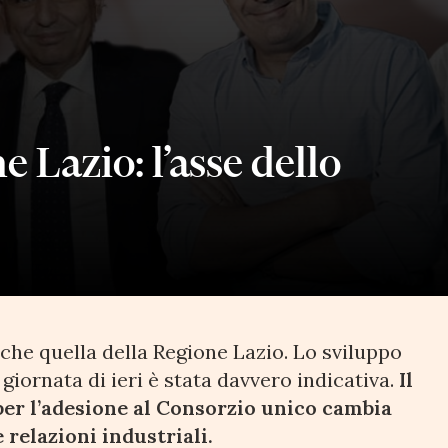
 Lazio: l’asse dello
che quella della Regione Lazio. Lo sviluppo
 giornata di ieri è stata davvero indicativa.
Il
 per l’adesione al Consorzio unico cambia
 relazioni industriali.