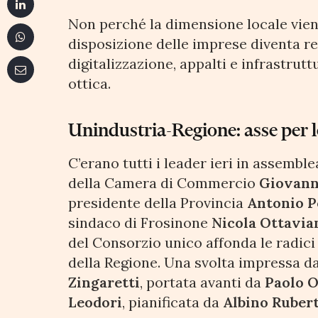
Non perché la dimensione locale vien
disposizione delle imprese diventa re
digitalizzazione, appalti e infrastrut
ottica.
Unindustria-Regione: asse per 
C’erano tutti i leader ieri in assemble
della Camera di Commercio
Giovann
presidente della Provincia
Antonio 
sindaco di Frosinone
Nicola Ottavia
del Consorzio unico affonda le radici n
della Regione. Una svolta impressa d
Zingaretti
, portata avanti da
Paolo O
Leodori
, pianificata da
Albino Rubert