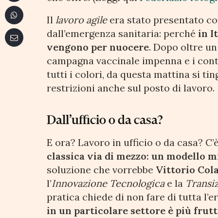
Il
lavoro agile
era stato presentato co
dall’emergenza sanitaria: perché
in I
vengono per nuocere
. Dopo oltre un
campagna vaccinale impenna e i contag
tutti i colori, da questa mattina si t
restrizioni anche sul posto di lavoro.
Dall’ufficio o da casa?
E ora? Lavoro in ufficio o da casa? C’
classica via di mezzo: un modello m
soluzione che vorrebbe
Vittorio Col
l’
Innovazione Tecnologica
e la
Transiz
pratica chiede di non fare di tutta l’e
in un particolare settore è più fru