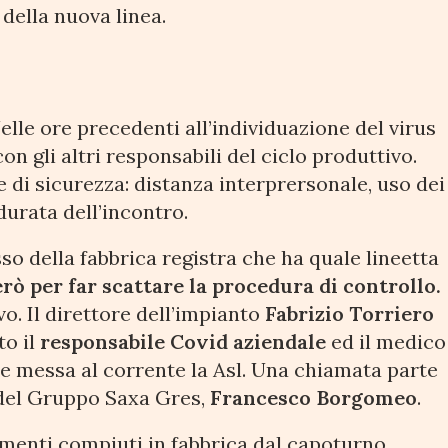
della nuova linea.
elle ore precedenti all’individuazione del virus
on gli altri responsabili del ciclo produttivo.
e di sicurezza: distanza interprersonale, uso dei
durata dell’incontro.
so della fabbrica registra che ha quale lineetta
rò per far scattare la procedura di controllo.
ivo. Il direttore dell’impianto
Fabrizio Torriero
to il
responsabile Covid aziendale
ed il medico
ne messa al corrente la Asl. Una chiamata parte
e del Gruppo Saxa Gres,
Francesco Borgomeo
.
tamenti compiuti in fabbrica dal capoturno.