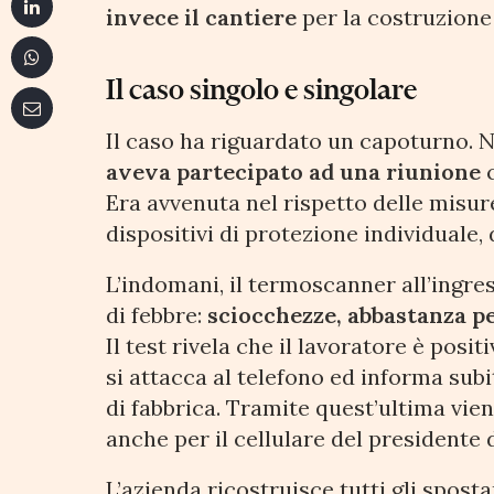
invece il cantiere
per la costruzione 
Il caso singolo e singolare
Il caso ha riguardato un capoturno. N
aveva partecipato ad una riunione
c
Era avvenuta nel rispetto delle misur
dispositivi di protezione individuale, 
L’indomani, il termoscanner all’ingres
di febbre:
sciocchezze, abbastanza pe
Il test rivela che il lavoratore è posit
si attacca al telefono ed informa subi
di fabbrica. Tramite quest’ultima vie
anche per il cellulare del president
L’azienda ricostruisce tutti gli spos