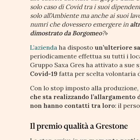
solo caso di Covid tra i suoi dipendent
solo all’Ambiente ma anche ai suoi lav
numri che dovessero emergere in
alt
dimostrato da Borgomeo
?
»
L’azienda
ha disposto
un’ulteriore s
periodicamente effettua su tutti i loca
Gruppo Saxa Gres ha attivato a sue 
Covid-19
fatta per scelta volontaria
Con lo stop imposto alla produzione
che sta realizzando l’allargamento 
non hanno contatti tra loro
: il pers
Il premio qualità a Grestone