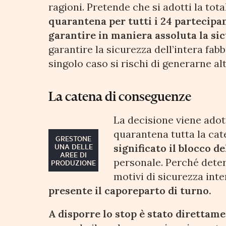
ragioni. Pretende che si adotti la to
quarantena per tutti i 24 partecipa
garantire in maniera assoluta la sic
garantire la sicurezza dell’intera fab
singolo caso si rischi di generarne alt
La catena di conseguenze
La decisione viene adot
quarantena tutta la cat
GRESTONE
UNA DELLE
significato il blocco de
AREE DI
personale. Perché deter
PRODUZIONE
motivi di sicurezza int
presente il caporeparto di turno.
A disporre lo stop è stato diretta