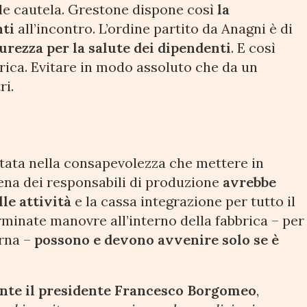
tale cautela. Grestone dispone così
la
nti
all’incontro. L’ordine partito da Anagni è di
urezza per la salute dei dipendenti
. E così
brica. Evitare in modo assoluto che da un
ri.
tata nella consapevolezza che mettere in
ena dei responsabili di produzione
avrebbe
lle attività
e la cassa integrazione per tutto il
minate manovre all’interno della fabbrica – per
erna –
possono e devono avvenire solo se è
mente il presidente Francesco Borgomeo
,