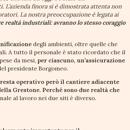
i. L’azienda finora si è dimostrata attenta non
oratori. La nostra preoccupazione è legata ai
re realtà industriali: avranno lo stesso coraggio
anificazione
degli ambienti, oltre quelle che
li. A tutto il personale è stato ricordato che il
spese da mesi,
per ciascuno, un’assicurazione
 del presidente Borgomeo.
,
resta operativo però il cantiere adiacente
della Grestone. Perché sono due realtà che
onale al lavoro nei due siti è diverso.