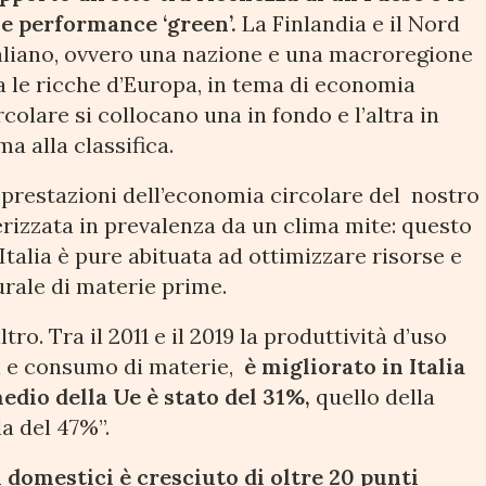
e performance ‘green’.
La Finlandia e il Nord
aliano, ovvero una nazione e una macroregione
a le ricche d’Europa, in tema di economia
rcolare si collocano una in fondo e l’altra in
ma alla classifica.
 prestazioni dell’economia circolare del nostro
terizzata in prevalenza da un clima mite: questo
Italia è pure abituata ad ottimizzare risorse e
urale di materie prime.
ro. Tra il 2011 e il 2019 la produttività d’uso
Pil e consumo di materie,
è migliorato in Italia
dio della Ue è stato del 31%,
quello della
a del 47%”.
ti domestici è cresciuto di oltre 20 punti