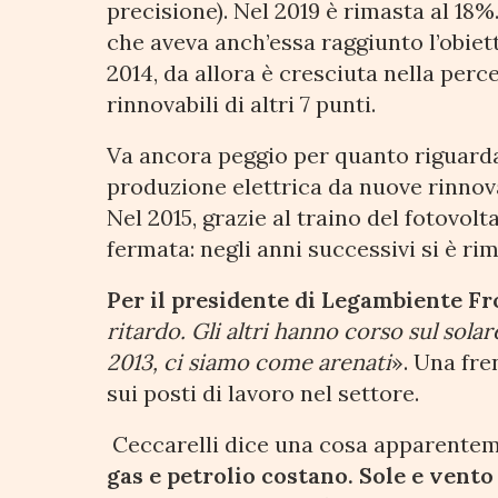
precisione). Nel 2019 è rimasta al 18
che aveva anch’essa raggiunto l’obiet
2014, da allora è cresciuta nella perc
rinnovabili di altri 7 punti.
Va ancora peggio per quanto riguarda l
produzione elettrica da nuove rinnovab
Nel 2015, grazie al traino del fotovoltai
fermata: negli anni successivi si è r
Per il presidente di Legambiente F
ritardo. Gli altri hanno corso sul solare
2013, ci siamo come arenati
». Una fr
sui posti di lavoro nel settore.
Ceccarelli dice una cosa apparentem
gas e petrolio costano. Sole e vento