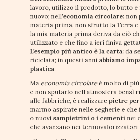
lavoro, utilizzo il prodotto, lo butto
nuovo; nell’
economia circolare:
non 
materia prima, non sfrutto la Terra e 
la mia materia prima deriva da ciò ch
utilizzato e che fino a ieri finiva getta
L’esempio più antico è la carta
: da s
riciclata; in questi anni
abbiamo impar
plastica
.
Ma
economia circolare
è molto di più
e non sputarlo nell’atmosfera bensì ri
alle fabbriche, è realizzare
pietre per
marmo aspirate nelle segherie e che 
o nuovi
sampietrini o i cementi
nei 
che avanzano nei termovalorizzatori d