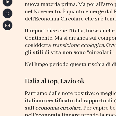
nuova materia prima. Ma poi all’atto
nel Novecento. È quanto emerge dal 
dell’Economia Circolare che si è tenu
Il report dice che l’Italia, forse anch
Continente. Ma si arranca sui compo
cosiddetta
transizione ecologica
. Ovv
gli stili di vita non sono “circolari”
.
Nel lungo periodo questa rischia di d
Italia al top, Lazio ok
Partiamo dalle note positive: o megli
italiano certificato dal rapporto di
sull
’economia circolare
. Per capire be
nell’economia lineare
prendo la mate