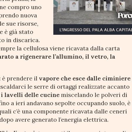
 e ne compro uno
prendo nuova
le sue risorse,
L’INGRESSO DEL PALA ALBA CAPITA
e è già stato
to in discarica.
empre la cellulosa viene ricavata dalla carta
ato a rigenerare l’allumino, il vetro, la
: è prendere il
vapore che esce dalle ciminiere
scaldarci le serre di ortaggi realizzate accanto
 i lavelli delle cucine
miscelando le polveri di
fino a ieri andavano sepolte occupando suolo, è
quali c’è una componente ricavata dalle ceneri
opo avere generato l’energia elettrica.