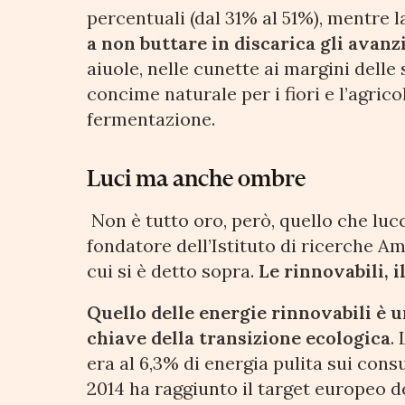
percentuali (dal 31% al 51%), mentre l
a non buttare in discarica gli avanzi 
aiuole, nelle cunette ai margini dell
concime naturale per i fiori e l’agric
fermentazione.
Luci ma anche ombre
Non è tutto oro, però, quello che luc
fondatore dell’Istituto di ricerche Am
cui si è detto sopra.
Le rinnovabili, i
Quello delle energie rinnovabili è u
chiave della transizione ecologica
.
era al 6,3% di energia pulita sui consu
2014 ha raggiunto il target europeo del