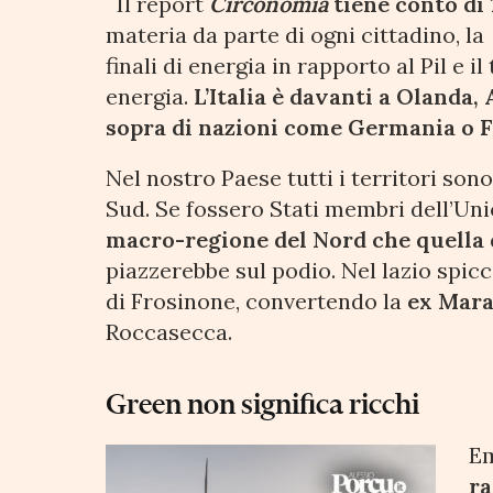
Il report
Circonomia
tiene conto di 
materia da parte di ogni cittadino, la 
finali di energia in rapporto al Pil e i
energia.
L’Italia è davanti a Olanda,
sopra di nazioni come Germania o 
Nel nostro Paese tutti i territori sono
Sud. Se fossero Stati membri dell’Un
macro-regione del Nord che quella 
piazzerebbe sul podio. Nel lazio spic
di Frosinone, convertendo la
ex Mara
Roccasecca.
Green non significa ricchi
Em
ra