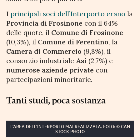
I
principali soci dell’Interporto erano
la
Provincia di Frosinone
con il 64%
delle quote, il
Comune di Frosinone
(10,3%), il
Comune di Ferentino
, la
Camera di Commercio
(9,8%), il
consorzio industriale
Asi
(2,7%) e
numerose aziende private
con
partecipazioni minoritarie.
Tanti studi, poca sostanza
L’AREA DELL’INTERPORTO MAI REALIZZATA. FOTO: © CAN
STOCK PHOTO