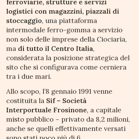
ferroviarie, strutture e servizi
logistici con magazzini, piazzali di
stoccaggio
, una piattaforma
intermodale ferro-gomma a servizio
non solo delle imprese della Ciociaria,
ma
di tutto il Centro Italia
,
considerata la posizione strategica del
sito che si configurava come cerniera
tra i due mari.
Allo scopo, l’8 gennaio 1991 venne
costituita la
Sif – Società
Interportuale Frosinone
, a capitale
misto pubblico – privato da 8,2 milioni,
anche se quelli effettivamente versati
sono stati poco più di 6.