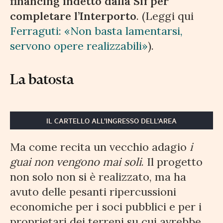
financing indetto dalla Sif per
completare l’Interporto
. (Leggi qui
Ferraguti: «Non basta lamentarsi,
servono opere realizzabili»
).
La batosta
IL CARTELLO ALL’INGRESSO DELL’AREA
Ma come recita un vecchio adagio
i
guai non vengono mai soli
. Il progetto
non solo non si è realizzato, ma ha
avuto delle pesanti ripercussioni
economiche per i soci pubblici e per i
proprietari dei terreni su cui avrebbe