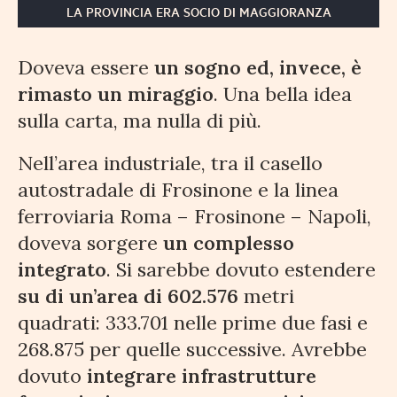
LA PROVINCIA ERA SOCIO DI MAGGIORANZA
Doveva essere
un sogno ed, invece, è
rimasto un miraggio
. Una bella idea
sulla carta, ma nulla di più.
Nell’area industriale, tra il casello
autostradale di Frosinone e la linea
ferroviaria Roma – Frosinone – Napoli,
doveva sorgere
un complesso
integrato
. Si sarebbe dovuto estendere
su di un’area di 602.576
metri
quadrati: 333.701 nelle prime due fasi e
268.875 per quelle successive. Avrebbe
dovuto
integrare infrastrutture