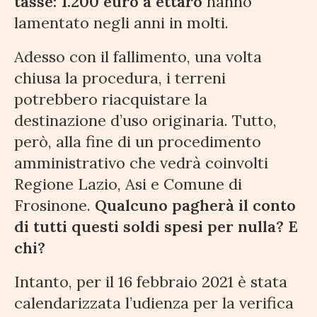
tasse: 1.200 euro a ettaro
hanno
lamentato negli anni in molti.
Adesso con il fallimento, una volta
chiusa la procedura, i terreni
potrebbero riacquistare la
destinazione d’uso originaria. Tutto,
però, alla fine di un procedimento
amministrativo che vedrà coinvolti
Regione Lazio, Asi e Comune di
Frosinone.
Qualcuno pagherà il conto
di tutti questi soldi spesi per nulla? E
chi?
Intanto, per il 16 febbraio 2021 è stata
calendarizzata l’udienza per la verifica