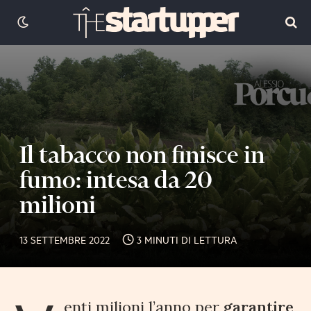
Il tabacco non finisce in
fumo: intesa da 20
milioni
13 SETTEMBRE 2022
3 MINUTI DI LETTURA
enti milioni l’anno per
garantire