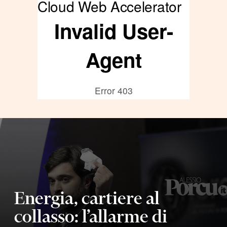
Energia, cartiere al
collasso: l’allarme di