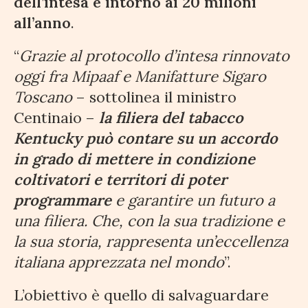
dell’intesa è intorno ai 20 milioni
all’anno
.
“
Grazie al protocollo d’intesa rinnovato
oggi fra Mipaaf e Manifatture Sigaro
Toscano
– sottolinea il ministro
Centinaio –
la filiera del tabacco
Kentucky può contare su un accordo
in grado di mettere in condizione
coltivatori e territori di poter
programmare
e garantire un futuro a
una filiera. Che, con la sua tradizione e
la sua storia, rappresenta un’eccellenza
italiana apprezzata nel mondo
”.
L’obiettivo è quello di salvaguardare