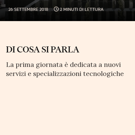
26 SETTEMBRE 2018
2 MINUTI DI LETTURA
DI COSA SI PARLA
La prima giornata è dedicata a nuovi
servizi e specializzazioni tecnologiche
settoriali intelligenti e in particolare
alla presentazione del progetto Data
Center di Aruba e alle imprese del
Tecnopolo Tiburtino. Domani si parlerà
dell’evoluzione e dell’innovazione dei
servizi alle imprese e in particolare di