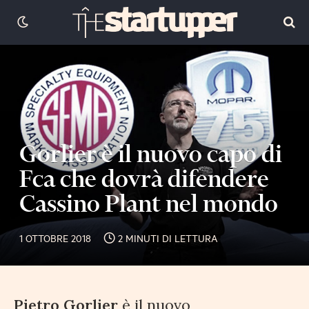
Gorlier è il nuovo capo di
Fca che dovrà difendere
Cassino Plant nel mondo
1 OTTOBRE 2018
2 MINUTI DI LETTURA
Pietro Gorlier
è il nuovo