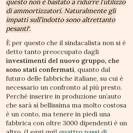
questo non è bastato a ridurre l’utilizzo
di ammortizzatori. Naturalmente gli
impatti sull’indotto sono altrettanto
pesanti
“.
È per questo che il sindacalista non si è
detto tanto preoccupato dagli
investimenti del nuovo gruppo, che
sono stati confermati
, quanto dal
futuro delle fabbriche italiane, su cui è
necessario un confronto al più presto.
Perché inserire in produzione un’auto
che sarà sì bellissima ma molto costosa
è un conto, ma tenere in piedi una
fabbrica con oltre 3000 dipendenti è un
altro. (Leggi qui
I quattro passi di