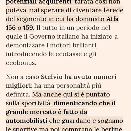
potenziali acquirenti
: tarata così non
poteva mai sperare di diventare l’erede
del segmento in cui ha dominato
Alfa
156
o
159
.
Il tutto in un periodo nel
quale il Governo italiano ha iniziato a
demonizzare i motori brillanti,
introducendo le ecotasse e gli
ecobonus.
Non a caso
Stelvio ha avuto numeri
migliori:
ha una personalità più
definita.
Ma anche qui si è puntato
sulla sportività,
dimenticando che il
grande mercato è fatto da
automobilisti
che guardano e sognano
le sportive ma poi comprano le berline