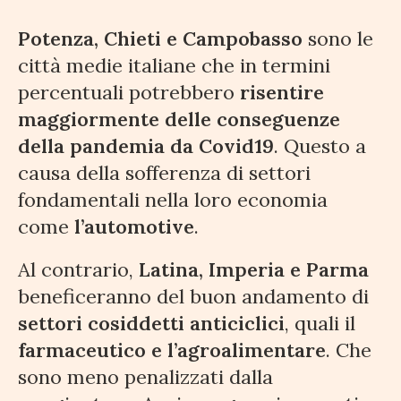
Potenza, Chieti e Campobasso
sono le
città medie italiane che in termini
percentuali potrebbero
risentire
maggiormente delle conseguenze
della pandemia da Covid19
. Questo a
causa della sofferenza di settori
fondamentali nella loro economia
come
l’automotive
.
Al contrario,
Latina, Imperia e Parma
beneficeranno del buon andamento di
settori cosiddetti anticiclici
, quali il
farmaceutico e l’agroalimentare
. Che
sono meno penalizzati dalla