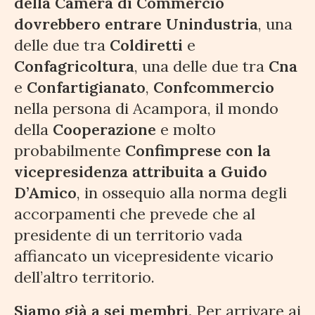
della Camera di Commercio
dovrebbero entrare Unindustria
, una
delle due tra
Coldiretti
e
Confagricoltura
, una delle due tra
Cna
e
Confartigianato
,
Confcommercio
nella persona di Acampora, il mondo
della
Cooperazione
e molto
probabilmente
Confimprese con la
vicepresidenza attribuita a Guido
D’Amico
, in ossequio alla norma degli
accorpamenti che prevede che al
presidente di un territorio vada
affiancato un vicepresidente vicario
dell’altro territorio.
Siamo già a sei membri.
Per arrivare ai