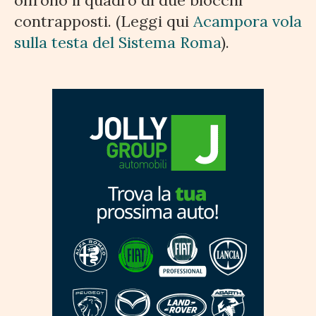
offrono il quadro di due blocchi
contrapposti. (Leggi qui
Acampora vola
sulla testa del Sistema Roma
).