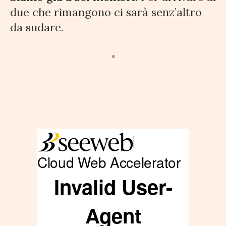
due che rimangono ci sarà senz’altro
da sudare.
*