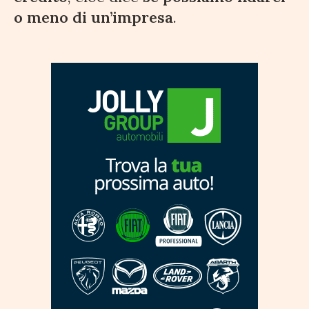
o meno di un’impresa
.