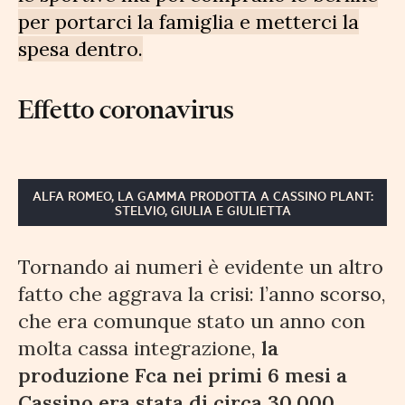
per portarci la famiglia e metterci la
spesa dentro.
Effetto coronavirus
ALFA ROMEO, LA GAMMA PRODOTTA A CASSINO PLANT:
STELVIO, GIULIA E GIULIETTA
Tornando ai numeri è evidente un altro
fatto che aggrava la crisi: l’anno scorso,
che era comunque stato un anno con
molta cassa integrazione,
la
produzione Fca nei primi 6 mesi a
Cassino era stata di circa 30.000