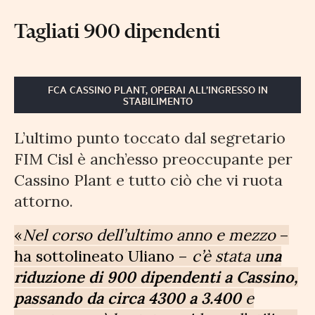
Tagliati 900 dipendenti
FCA CASSINO PLANT, OPERAI ALL’INGRESSO IN
STABILIMENTO
L’ultimo punto toccato dal segretario
FIM Cisl è anch’esso preoccupante per
Cassino Plant e tutto ciò che vi ruota
attorno.
«
Nel corso dell’ultimo anno e mezzo
–
ha sottolineato Uliano –
c’è stata u
na
riduzione di 900 dipendenti a Cassino,
passando da circa 4300 a 3.400
e