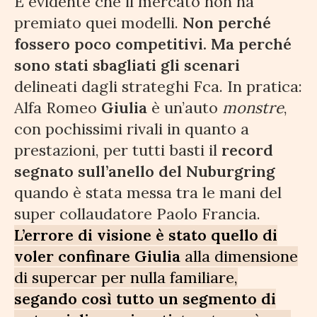
È evidente che il mercato non ha
premiato quei modelli.
Non perché
fossero poco competitivi. Ma perché
sono stati sbagliati gli scenari
delineati dagli strateghi Fca. In pratica:
Alfa Romeo
Giulia
è un’auto
monstre
,
con pochissimi rivali in quanto a
prestazioni, per tutti basti il
record
segnato sull’anello del Nuburgring
quando è stata messa tra le mani del
super collaudatore Paolo Francia.
L’errore di visione è stato quello di
voler confinare Giulia
alla dimensione
di supercar per nulla familiare,
segando così tutto un segmento di