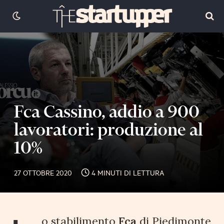
Fca Cassino, addio a 900
lavoratori: produzione al
10%
27 OTTOBRE 2020
4 MINUTI DI LETTURA
o stabilimento
Fca
di Piedimonte