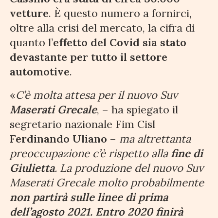
vetture
. È questo numero a fornirci,
oltre alla crisi del mercato, la cifra di
quanto l’
effetto del Covid sia stato
devastante per tutto il settore
automotive
.
«
C’è molta attesa per il nuovo Suv
Maserati Grecale
, – ha spiegato il
segretario nazionale Fim Cisl
Ferdinando Uliano
–
ma altrettanta
preoccupazione c’è rispetto alla
fine di
Giulietta
. La produzione del nuovo Suv
Maserati Grecale molto probabilmente
non partirà sulle linee di prima
dell’agosto 2021. Entro 2020 finirà