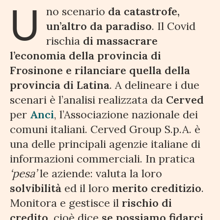
U
no scenario
da catastrofe,
un’altro da paradiso
. Il Covid
rischia
di massacrare
l’economia della provincia di
Frosinone e rilanciare quella della
provincia di Latina
. A delineare i due
scenari è l’analisi realizzata da
Cerved
per
Anci
, l’Associazione nazionale dei
comuni italiani. Cerved Group S.p.A. è
una delle principali agenzie italiane di
informazioni commerciali. In pratica
‘pesa’
le aziende: valuta la loro
solvibilità
ed il loro
merito creditizio
.
Monitora e gestisce il
rischio di
credito
, cioè dice
se possiamo fidarci