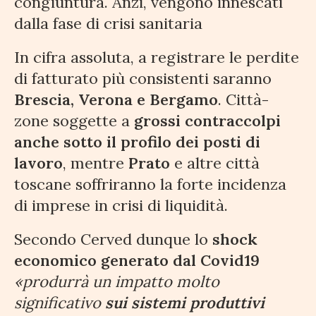
congiuntura. Anzi, vengono innescati
dalla fase di crisi sanitaria
In cifra assoluta, a registrare le perdite
di fatturato più consistenti saranno
Brescia, Verona e Bergamo
. Città-
zone soggette a
grossi contraccolpi
anche sotto il profilo dei posti di
lavoro
, mentre
Prato
e altre città
toscane soffriranno la forte incidenza
di imprese in crisi di liquidità.
Secondo Cerved dunque lo
shock
economico generato dal Covid19
«produrrà un impatto molto
significativo
sui sistemi produttivi