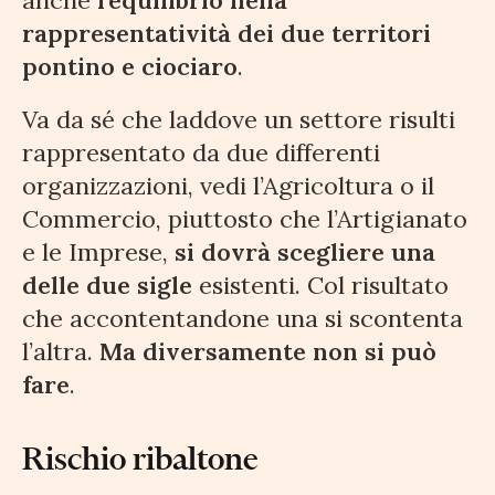
anche
l’equilibrio nella
rappresentatività dei due territori
pontino e ciociaro
.
Va da sé che laddove un settore risulti
rappresentato da due differenti
organizzazioni, vedi l’Agricoltura o il
Commercio, piuttosto che l’Artigianato
e le Imprese,
si dovrà scegliere una
delle due sigle
esistenti. Col risultato
che accontentandone una si scontenta
l’altra.
Ma diversamente non si può
fare
.
Rischio ribaltone