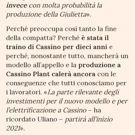
invece
con molta probabilità la
produzione della Giulietta
».
Perché preoccupa così tanto la fine
della compatta? Perché
è stata il
traino di Cassino per dieci anni
e
perché, nonostante tutto, mancherà un
modello all’appello e la
produzione a
Cassino Plant calerà ancora
con le
conseguenze che tutti conosciamo per
i lavoratori. «
La parte rilevante degli
investimenti per il nuovo modello e per
l’elettrificazione a Cassino
– ha
ricordato Uliano –
partirà all’inizio
2021
».