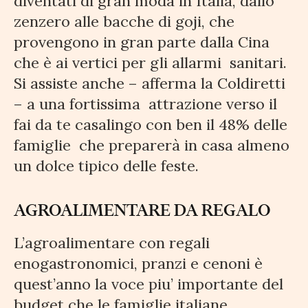
diventati di gran moda in Italia, dallo
zenzero alle bacche di goji, che
provengono in gran parte dalla Cina
che è ai vertici per gli allarmi sanitari.
Si assiste anche – afferma la Coldiretti
– a una fortissima attrazione verso il
fai da te casalingo con ben il 48% delle
famiglie che preparerà in casa almeno
un dolce tipico delle feste.
AGROALIMENTARE DA REGALO
L’agroalimentare con regali
enogastronomici, pranzi e cenoni è
quest’anno la voce piu’ importante del
budget che le famiglie italiane