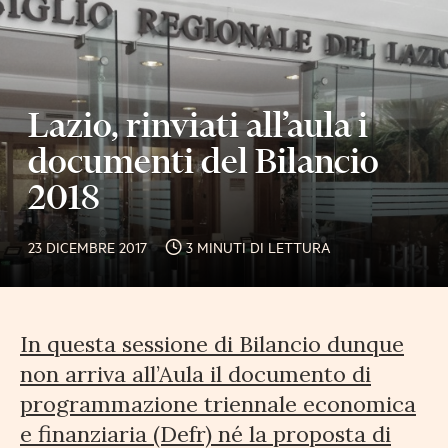
Lazio, rinviati all’aula i
documenti del Bilancio
2018
23 DICEMBRE 2017
3 MINUTI DI LETTURA
In questa sessione di Bilancio dunque
non arriva all’Aula il documento di
programmazione triennale economica
e finanziaria (Defr) né la proposta di