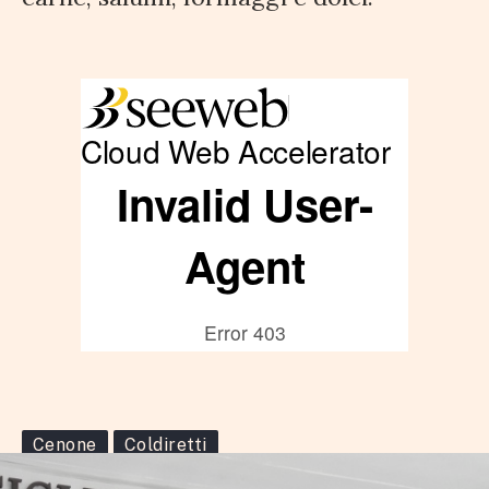
Cenone
Coldiretti