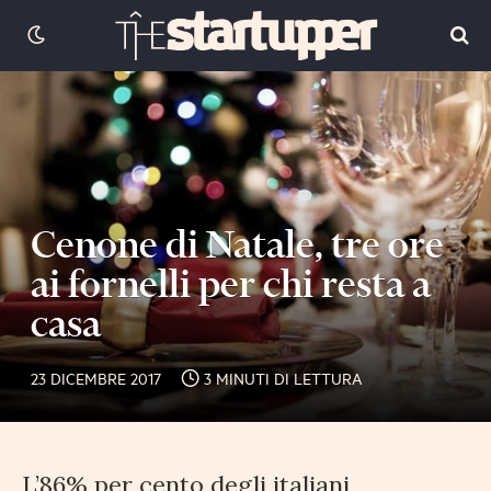
Cenone di Natale, tre ore
ai fornelli per chi resta a
casa
23 DICEMBRE 2017
3 MINUTI DI LETTURA
L’86% per cento degli italiani