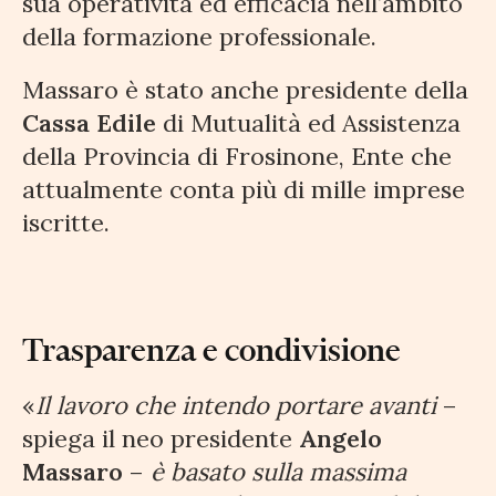
sua operatività ed efficacia nell’ambito
della formazione professionale.
Massaro è stato anche presidente della
Cassa Edile
di Mutualità ed Assistenza
della Provincia di Frosinone, Ente che
attualmente conta più di mille imprese
iscritte.
Trasparenza e condivisione
«
Il lavoro che intendo portare avanti
–
spiega il neo presidente
Angelo
Massaro
–
è basato sulla massima