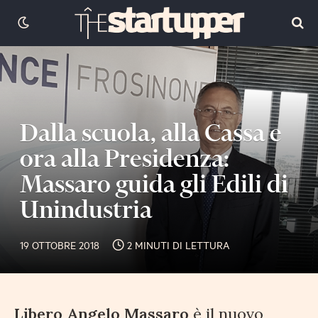
Dalla scuola, alla Cassa e
ora alla Presidenza:
Massaro guida gli Edili di
Unindustria
19 OTTOBRE 2018
2 MINUTI DI LETTURA
Libero Angelo Massaro
è il nuovo