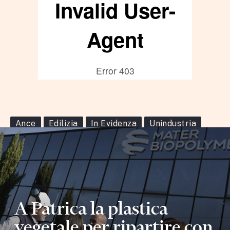
Ance
Edilizia
In Evidenza
Unindustria
A Patrica la plastica
vegetale per ripartire con