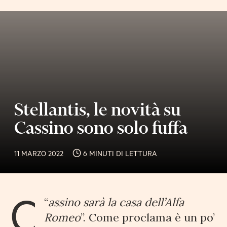
Stellantis, le novità su
Cassino sono solo fuffa
11 MARZO 2022
6 MINUTI DI LETTURA
C
“
assino sarà la casa dell’Alfa
Romeo
”. Come proclama è un po’