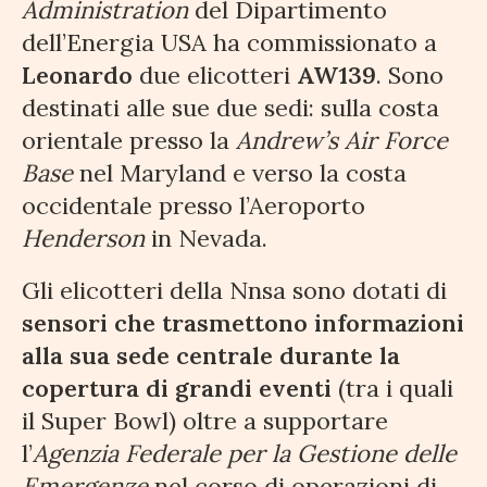
Administration
del Dipartimento
dell’Energia USA ha commissionato a
Leonardo
due elicotteri
AW139
. Sono
destinati alle sue due sedi: sulla costa
orientale presso la
Andrew’s Air Force
Base
nel Maryland e verso la costa
occidentale presso l’Aeroporto
Henderson
in Nevada.
Gli elicotteri della Nnsa sono dotati di
sensori che trasmettono informazioni
alla sua sede centrale durante la
copertura di grandi eventi
(tra i quali
il Super Bowl) oltre a supportare
l’
Agenzia Federale per la Gestione delle
Emergenze
nel corso di operazioni di