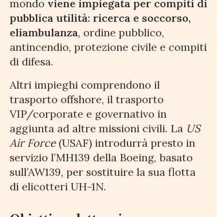
mondo
viene impiegata per compiti di
pubblica utilità: ricerca e soccorso,
eliambulanza
, ordine pubblico,
antincendio, protezione civile e compiti
di difesa.
Altri impieghi comprendono il
trasporto offshore, il trasporto
VIP/corporate e governativo in
aggiunta ad altre missioni civili. La
US
Air Force
(USAF) introdurrà presto in
servizio l’MH139 della Boeing, basato
sull’AW139, per sostituire la sua flotta
di elicotteri UH-1N.