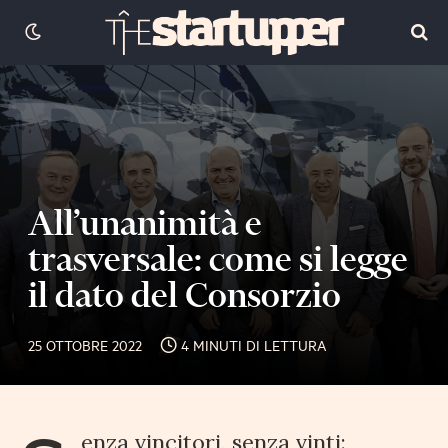
All’unanimità e
trasversale: come si legge
il dato del Consorzio
25 OTTOBRE 2022
4 MINUTI DI LETTURA
enza vincitori, senza vinti: