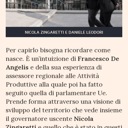
NICOLA ZINGARETTI E DANIELE LEODORI
Per capirlo bisogna ricordare come
nasce. È un’intuizione di
Francesco De
Angelis
e della sua esperienza di
assessore regionale alle Attività
Produttive alla quale poi ha fatto
seguito quella di parlamentare Ue.
Prende forma attraverso una visione di
sviluppo del territorio che vede insieme
il governatore uscente
Nicola
Zingaretti
e quello che è stato in questi