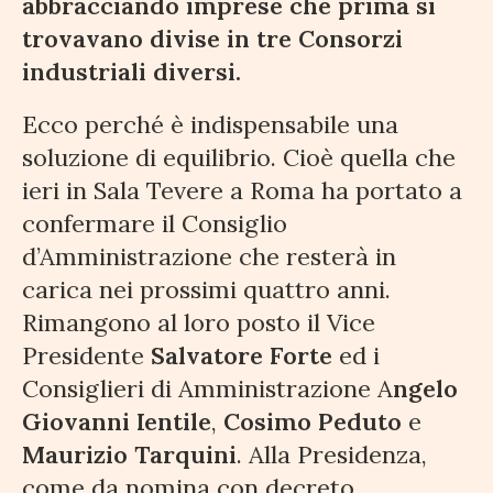
abbracciando imprese che prima si
trovavano divise in tre Consorzi
industriali diversi.
Ecco perché è indispensabile una
soluzione di equilibrio. Cioè quella che
ieri in Sala Tevere a Roma ha portato a
confermare il Consiglio
d’Amministrazione che resterà in
carica nei prossimi quattro anni.
Rimangono al loro posto il Vice
Presidente
Salvatore Forte
ed i
Consiglieri di Amministrazione A
ngelo
Giovanni Ientile
,
Cosimo Peduto
e
Maurizio Tarquini
. Alla Presidenza,
come da nomina con decreto