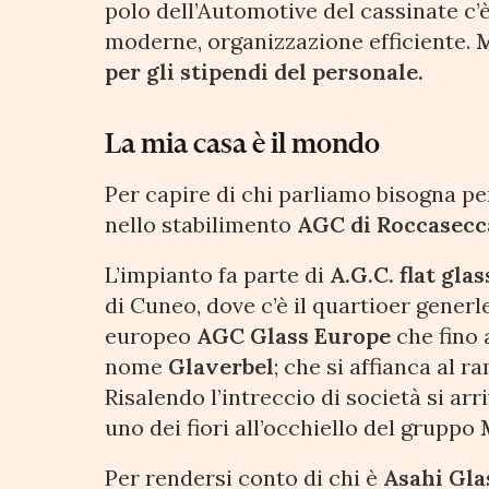
polo dell’Automotive del cassinate c’è
moderne, organizzazione efficiente.
M
per gli stipendi del personale.
La mia casa è il mondo
Per capire di chi parliamo bisogna per
nello stabilimento
AGC di Roccasecc
L’impianto fa parte di
A.G.C. flat glas
di Cuneo, dove c’è il quartioer generl
europeo
AGC Glass Europe
che fino 
nome
Glaverbel
; che si affianca al 
Risalendo l’intreccio di società si arr
uno dei fiori all’occhiello del gruppo
Per rendersi conto di chi è
Asahi Gla