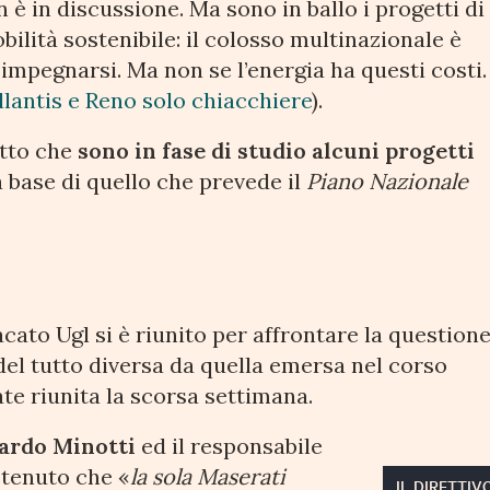
 è in discussione. Ma sono in ballo i progetti di
bilità sostenibile: il colosso multinazionale è
 impegnarsi. Ma non se l’energia ha questi costi.
ellantis e Reno solo chiacchiere
).
tto che
sono in fase di studio alcuni progetti
la base di quello che prevede il
Piano Nazionale
acato Ugl si è riunito per affrontare la question
del tutto diversa da quella emersa nel corso
te riunita la scorsa settimana.
ardo Minotti
ed il responsabile
tenuto che «
la sola Maserati
IL DIRETTIVO