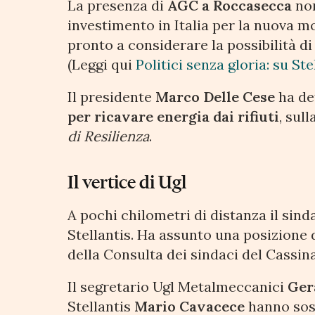
La presenza di
AGC a Roccasecca
non
investimento in Italia per la nuova mo
pronto a considerare la possibilità di
(Leggi qui
Politici senza gloria: su St
Il presidente
Marco Delle Cese
ha de
per ricavare energia dai rifiuti
, sul
di Resilienza
.
Il vertice di Ugl
A pochi chilometri di distanza il sind
Stellantis. Ha assunto una posizione 
della Consulta dei sindaci del Cassina
Il segretario Ugl Metalmeccanici
Ger
Stellantis
Mario Cavacece
hanno sos