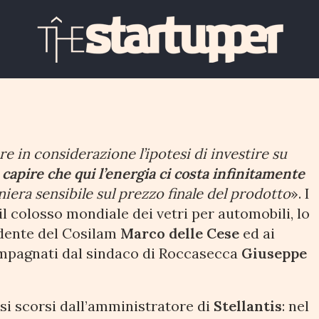
nta a investire “Ma
ici”
in considerazione l’ipotesi di investire su
capire che qui l’energia ci costa infinitamente
iera sensibile sul prezzo finale del prodotto
». I
 il colosso mondiale dei vetri per automobili, lo
idente del Cosilam
Marco delle Cese
ed ai
mpagnati dal sindaco di Roccasecca
Giuseppe
si scorsi dall’amministratore di
Stellantis
: nel