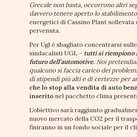
Grecale non basta, occorrono altri se
davvero tenere aperto lo stabiliment
energetici di Cassino Plant sollevata
pervenuta.
Per Ugl è sbagliato concentrarsi sulle
sindacalisti UGL –
tutti si riempiono 
futuro dell’automotive.
Noi pretendiam
qualcuno si faccia carico dei problemi
di stipendi più alti e di certezze per a
che lo stop alla vendita di auto benz
inserito
nel pacchetto clima present
L’obiettivo sarà raggiunto gradualme
nuovo mercato della CO2 per il traspor
finiranno in un fondo sociale per il cl