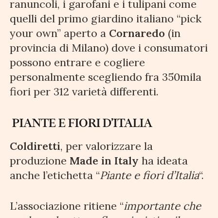
ranuncoli, i garofani e i tulipani come
quelli del primo giardino italiano “pick
your own” aperto a
Cornaredo
(in
provincia di Milano) dove i consumatori
possono entrare e cogliere
personalmente scegliendo fra 350mila
fiori per 312 varietà differenti.
PIANTE E FIORI D’ITALIA
Coldiretti
, per valorizzare la
produzione
Made in Italy
ha ideata
anche l’etichetta “
Piante e fiori d’Italia
“.
L’associazione ritiene “
importante che