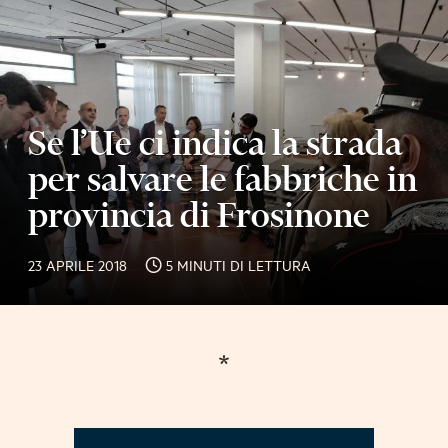
Se l’Ue ci indica la strada
per salvare le fabbriche in
provincia di Frosinone
23 APRILE 2018
5 MINUTI DI LETTURA
*