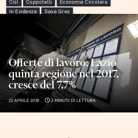
Cisl
Coppotelli
Economia Circolare
In Evidenza
Saxa Gres
Offerte di lavoro: Lazio
quinta regione nel 2017,
cresce del 7,7%
22 APRILE 2018
2 MINUTI DI LETTURA