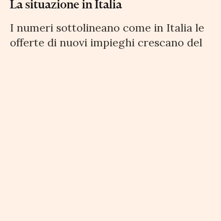
La situazione in Italia
I numeri sottolineano come in Italia le
offerte di nuovi impieghi crescano del
+19,6% rispetto al 2016.