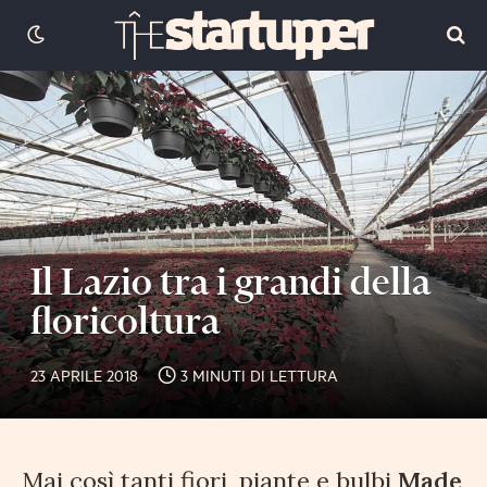
Il Lazio tra i grandi della
floricoltura
23 APRILE 2018
3 MINUTI DI LETTURA
Mai così tanti fiori, piante e bulbi
Made