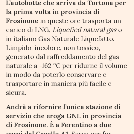
L’autobotte che arriva da Tortona per
la prima volta in provincia di
Frosinone
in queste ore trasporta un
carico di LNG,
Liquefied natural gas
o
in italiano Gas Naturale Liquefatto.
Limpido, incolore, non tossico,
generato dal raffreddamento del gas
naturale a -162 °C per ridurne il volume
in modo da poterlo conservare e
trasportare in maniera più facile e
sicura.
Andrà a rifornire l’unica stazione di
servizio che eroga GNL in provincia
di Frosinone. È a Ferentino a due
passi dal Casello A1.
Serve per far