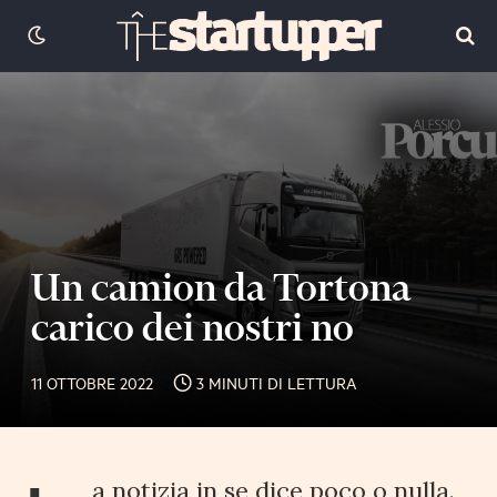
Un camion da Tortona
carico dei nostri no
11 OTTOBRE 2022
3 MINUTI DI LETTURA
a notizia in se dice poco o nulla.