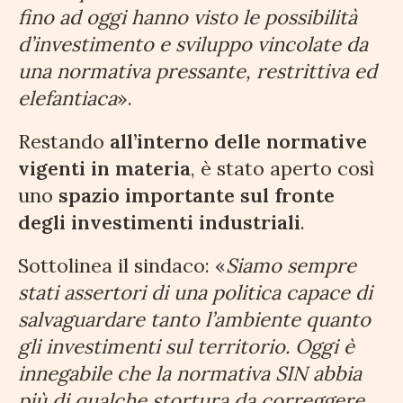
fino ad oggi hanno visto le possibilità
d’investimento e sviluppo vincolate da
una normativa pressante, restrittiva ed
elefantiaca
».
Restando
all’interno delle normative
vigenti in materia
, è stato aperto così
uno
spazio importante sul fronte
degli investimenti industriali
.
Sottolinea il sindaco: «
Siamo sempre
stati assertori di una politica capace di
salvaguardare tanto l’ambiente quanto
gli investimenti sul territorio. Oggi è
innegabile che la normativa SIN abbia
più di qualche stortura da correggere,