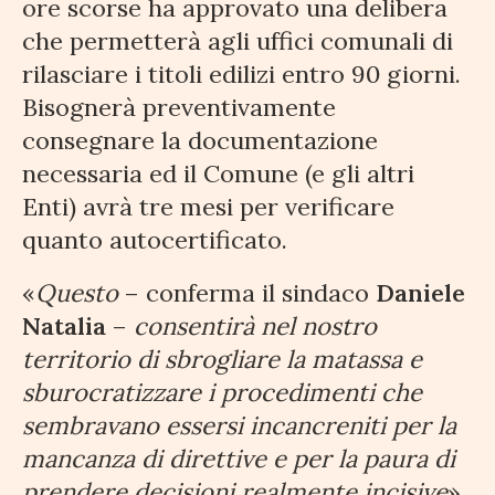
ore scorse ha approvato una delibera
che permetterà agli uffici comunali di
rilasciare i titoli edilizi entro 90 giorni.
Bisognerà preventivamente
consegnare la documentazione
necessaria ed il Comune (e gli altri
Enti) avrà tre mesi per verificare
quanto autocertificato.
«
Questo
– conferma il sindaco
Daniele
Natalia
–
consentirà nel nostro
territorio di sbrogliare la matassa e
sburocratizzare i procedimenti che
sembravano essersi incancreniti per la
mancanza di direttive e per la paura di
prendere decisioni realmente incisive
».