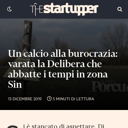
Un calcio alla burocrazia:
varata la Delibera che
abbatte i tempi in zona
Sin
13 DICEMBRE 2019
5 MINUTI DI LETTURA
i è stancato di aspettare. Di