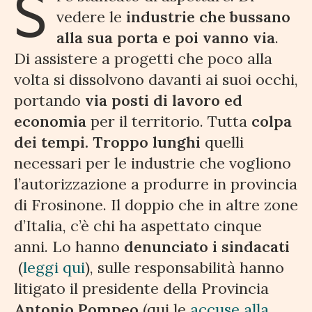
S
vedere le
industrie che bussano
alla sua porta e poi vanno via
.
Di assistere a progetti che poco alla
volta si dissolvono davanti ai suoi occhi,
portando
via posti di lavoro ed
economia
per il territorio. Tutta
colpa
dei tempi. Troppo lunghi
quelli
necessari per le industrie che vogliono
l’autorizzazione a produrre in provincia
di Frosinone. Il doppio che in altre zone
d’Italia, c’è chi ha aspettato cinque
anni. Lo hanno
denunciato i sindacati
(
leggi qui
), sulle responsabilità hanno
litigato il presidente della Provincia
Antonio Pompeo
(qui le
accuse alla