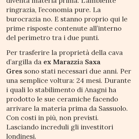
diventa materia prima. L’ambiente
ringrazia, l’economia pure. La
burocrazia no. E stanno proprio qui le
prime risposte contenute all’interno
del perimetro tra i due punti.
Per trasferire la proprietà della cava
d’argilla da
ex Marazzi
a
Saxa
Gres
sono stati necessari due anni. Per
una semplice voltura: 24 mesi. Durante
i quali lo stabilimento di Anagni ha
prodotto le sue ceramiche facendo
arrivare la materia prima da Sassuolo.
Con costi in più, non previsti.
Lasciando increduli gli investitori
londinesi.