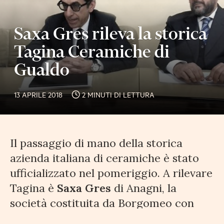
Saxa Gres rileva la storica
Tagina Ceramiche di
Gualdo
13 APRILE 2018
2 MINUTI DI LETTURA
Il passaggio di mano della storica
azienda italiana di ceramiche è stato
ufficializzato nel pomeriggio. A rilevare
Tagina è
Saxa Gres
di Anagni, la
società costituita da Borgomeo con
una serie di soci finanziatori esteri e