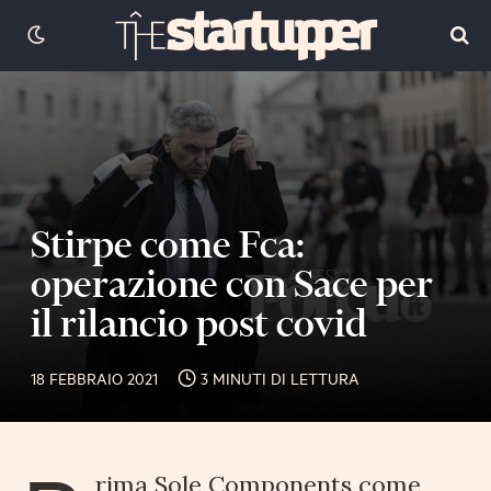
Stirpe come Fca:
operazione con Sace per
il rilancio post covid
18 FEBBRAIO 2021
3 MINUTI DI LETTURA
rima Sole Components come