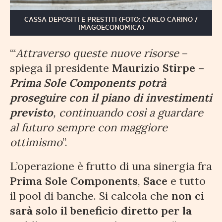
CASSA DEPOSITI E PRESTITI (FOTO: CARLO CARINO /
IMAGOECONOMICA)
‘“
Attraverso queste nuove risorse
–
spiega il presidente
Maurizio Stirpe
–
Prima Sole Components
potrà
proseguire con il piano di investimenti
previsto
, continuando così a guardare
al futuro sempre con maggiore
ottimismo
”.
L’operazione è frutto di una sinergia fra
Prima Sole Components
,
Sace
e tutto
il pool di banche. Si calcola che
non ci
sarà solo il beneficio diretto per la