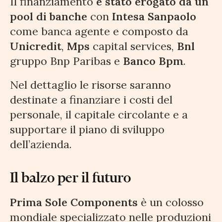
Il finanziamento
è stato erogato da un
pool di banche
con
Intesa Sanpaolo
come banca agente e composto da
Unicredit
,
Mps
capital services,
Bnl
gruppo Bnp Paribas e
Banco Bpm
.
Nel dettaglio le risorse saranno
destinate a finanziare i costi del
personale, il capitale circolante e a
supportare il piano di sviluppo
dell’azienda.
Il balzo per il futuro
Prima Sole Components
è un colosso
mondiale specializzato nelle produzioni