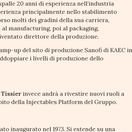
spalle 20 anni di esperienza nell’industria
erienza principalmente nello stabilimento
rso molti dei gradini della sua carriera,
 al manufacturing, poi al packaging,
diventato direttore della produzione.
l ramp-up del sito di produzione Sanofi di KAEC i
doppiare i livelli di produzione dello
 Tissier
invece andrà a rivestire nuovi ruoli a
bito della Injectables Platform del Gruppo.
ato inaugurato nel 1973. Si estende su una