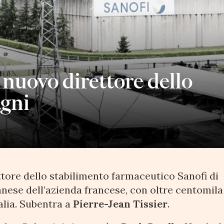
l nuovo direttore dello
agni
ttore dello stabilimento farmaceutico Sanofi di
nese dell’azienda francese, con oltre centomila
alia. Subentra a
Pierre-Jean Tissier
.