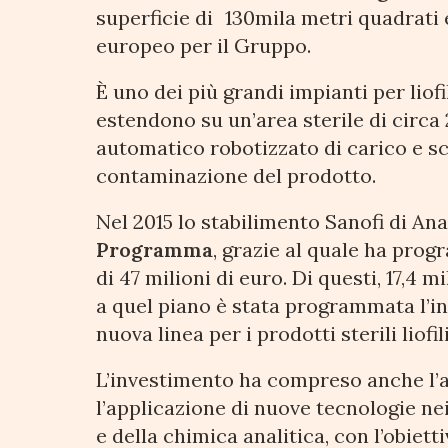
superficie di 130mila metri quadrati e
europeo per il Gruppo.
È uno dei più grandi impianti per liofil
estendono su un’area sterile di circa
automatico robotizzato di carico e sc
contaminazione del prodotto.
Nel 2015 lo stabilimento Sanofi di An
Programma
, grazie al quale ha pro
di 47 milioni di euro. Di questi, 17,4 
a quel piano è stata programmata l’in
nuova linea per i prodotti sterili liofil
L’investimento ha compreso anche l’a
l’applicazione di nuove tecnologie ne
e della chimica analitica, con l’obietti