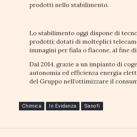
prodotti nello stabilimento.
Lo stabilimento oggi dispone di tecno
prodotti; dotati di molteplici telecam
immagini per fiala o flacone, al fine di
Dal 2014, grazie a un impianto di cog
autonomia ed efficienza energia elett
del Gruppo nell’ottimizzare il consumo
Chimica
In Evidenza
Sanofi