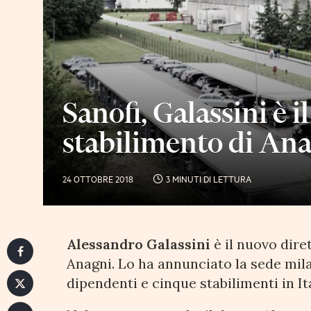
Sanofi, Galassini è i
stabilimento di An
24 OTTOBRE 2018
3 MINUTI DI LETTURA
Alessandro Galassini
è il nuovo dire
Anagni. Lo ha annunciato la sede mila
dipendenti e cinque stabilimenti in It