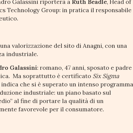
ndro Galassini riporterà a
Ruth Beadle
, Head of
cs Technology Group: in pratica il responsabile
eutico.
 una valorizzazione del sito di Anagni, con una
za industriale.
dro Galassini
: romano, 47 anni, sposato e padre
mica. Ma soprattutto è certificato
Six Sigma
indica che si è superato un intenso programm
oduzione industriale: un piano basato sul
io” al fine di portare la qualità di un
armente favorevole per il consumatore.