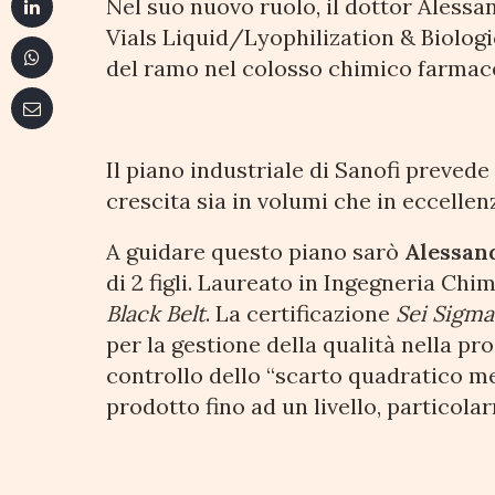
Nel suo nuovo ruolo, il dottor Alessa
Vials Liquid/Lyophilization & Biologi
del ramo nel colosso chimico farmac
Il piano industriale di Sanofi prevede
crescita sia in volumi che in eccellen
A guidare questo piano sarò
Alessan
di 2 figli. Laureato in Ingegneria Chi
Black Belt
. La certificazione
Sei Sigma
per la gestione della qualità nella pr
controllo dello “scarto quadratico med
prodotto fino ad un livello, particol