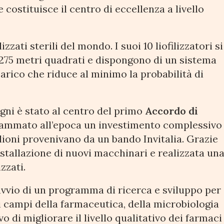
 costituisce il centro di eccellenza a livello
izzati sterili del mondo. I suoi 10 liofilizzatori si
 275 metri quadrati e dispongono di un sistema
arico che riduce al minimo la probabilità di
agni è stato al centro del primo
Accordo di
grammato all’epoca un investimento complessivo
milioni provenivano da un bando Invitalia. Grazie
stallazione di nuovi macchinari e realizzata un
izzati.
vvio di un programma di ricerca e sviluppo per
i campi della farmaceutica, della microbiologia
vo di migliorare il livello qualitativo dei farmaci