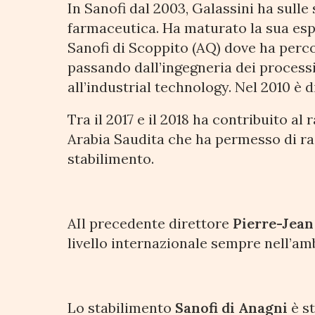
In Sanofi dal 2003, Galassini ha sulle 
farmaceutica. Ha maturato la sua esp
Sanofi di Scoppito (AQ) dove ha perco
passando dall’ingegneria dei processi
all’industrial technology. Nel 2010 è 
Tra il 2017 e il 2018 ha contribuito a
Arabia Saudita che ha permesso di rad
stabilimento.
AIl precedente direttore
Pierre-Jean
livello internazionale sempre nell’am
Lo stabilimento
Sanofi di Anagni
è st