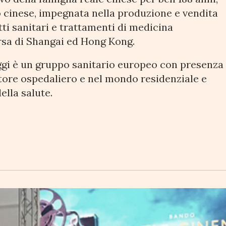
o cinese, impegnata nella produzione e vendita
tti sanitari e trattamenti di medicina
orsa di Shangai ed Hong Kong.
ggi è un gruppo sanitario europeo con presenza
ttore ospedaliero e nel mondo residenziale e
ella salute.