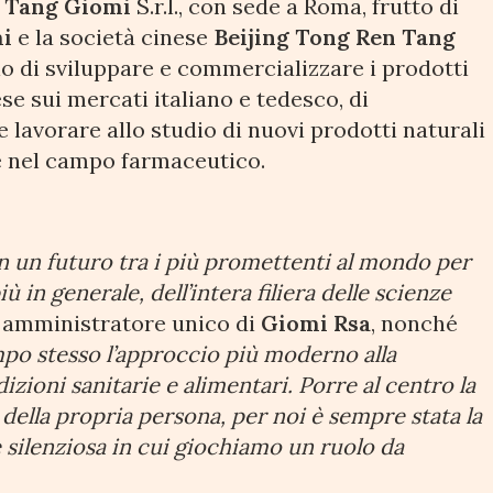
 Tang Giomi
S.r.l., con sede a Roma, frutto di
i
e la società cinese
Beijing Tong Ren Tang
lo di sviluppare e commercializzare i prodotti
se sui mercati italiano e tedesco, di
 lavorare allo studio di nuovi prodotti naturali
 nel campo farmaceutico.
on un futuro tra i più promettenti al mondo per
iù in generale, dell’intera filiera delle scienze
, amministratore unico di
Giomi Rsa
, nonché
mpo stesso l’approccio più moderno alla
zioni sanitarie e alimentari. Porre al centro la
o della propria persona, per noi è sempre stata la
e silenziosa in cui giochiamo un ruolo da