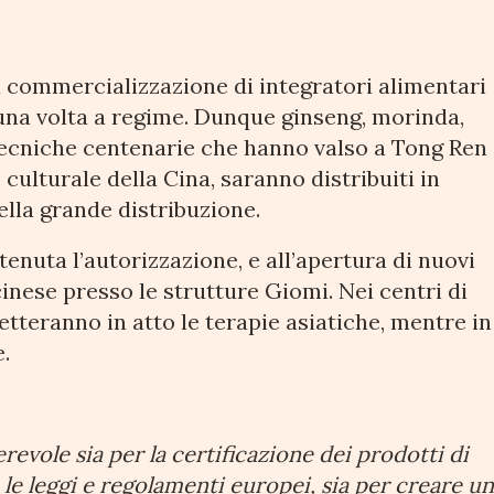
la commercializzazione di integratori alimentari
 una volta a regime. Dunque ginseng, morinda,
tecniche centenarie che hanno valso a Tong Ren
culturale della Cina, saranno distribuiti in
ella grande distribuzione.
tenuta l’autorizzazione, e all’apertura di nuovi
inese presso le strutture Giomi. Nei centri di
etteranno in atto le terapie asiatiche, mentre in
.
revole sia per la certificazione dei prodotti di
le leggi e regolamenti europei, sia per creare u