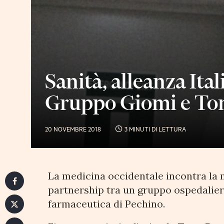
Sanità, alleanza Ital
Gruppo Giomi e To
20 NOVEMBRE 2018
3 MINUTI DI LETTURA
La medicina occidentale incontra la 
partnership tra un gruppo ospedaliero
farmaceutica di Pechino.