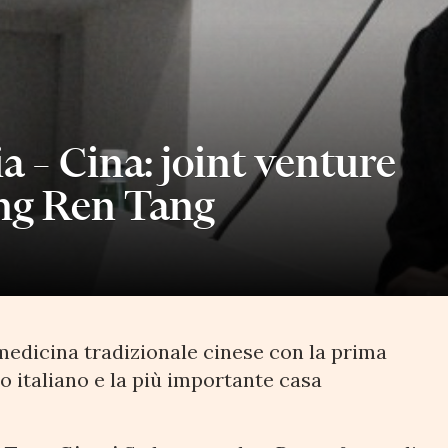
ia – Cina: joint venture
ng Ren Tang
medicina tradizionale cinese con la prima
 italiano e la più importante casa