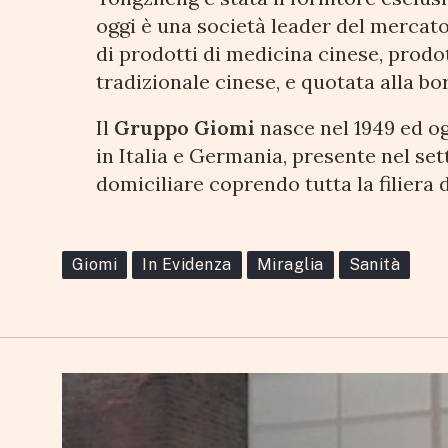
oggi è una società leader del mercat
di prodotti di medicina cinese, prodo
tradizionale cinese, e quotata alla b
Il
Gruppo Giomi
nasce nel 1949 ed o
in Italia e Germania, presente nel se
domiciliare coprendo tutta la filiera d
Giomi
In Evidenza
Miraglia
Sanità