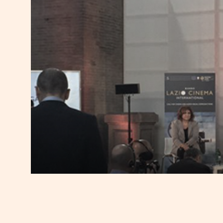
Lazio, 10 milioni p
e tv