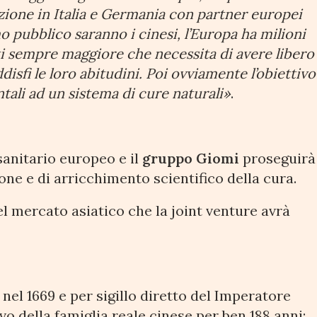
uzione in Italia e Germania con partner europei
mo pubblico saranno i cinesi, l’Europa ha milioni
isti sempre maggiore che necessita di avere libero
isfi le loro abitudini. Poi ovviamente l’obiettivo
tali ad un sistema di cure naturali»
.
anitario europeo e il
gruppo Giomi
proseguirà
one e di arricchimento scientifico della cura.
l mercato asiatico che la joint venture avrà
nel 1669 e per sigillo diretto del Imperatore
vo della famiglia reale cinese per ben 188 anni;