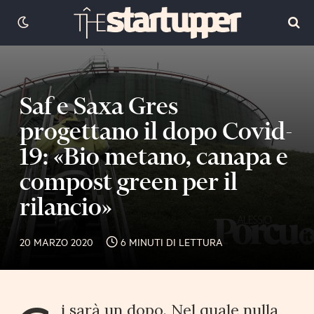
Saf e Saxa Gres
progettano il dopo Covid-
19: «Bio metano, canapa e
compost green per il
rilancio»
20 MARZO 2020
6 MINUTI DI LETTURA
i sarà un dopo. Nel quale nulla