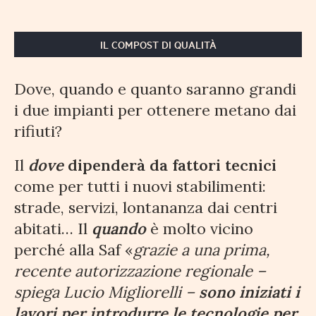
IL COMPOST DI QUALITÀ
Dove, quando e quanto saranno grandi
i due impianti per ottenere metano dai
rifiuti?
Il
dove
dipenderà da fattori tecnici
come per tutti i nuovi stabilimenti:
strade, servizi, lontananza dai centri
abitati… Il
quando
è molto vicino
perché alla Saf «
grazie a una prima,
recente autorizzazione regionale –
spiega Lucio Migliorelli –
sono iniziati i
lavori per introdurre le tecnologie per