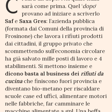
C
sarà come prima. Quel ‘
dopo
‘
provano ad iniziare a scriverlo
Saf
e
Saxa Gres
: l’azienda pubblica
(formata dai Comuni della provincia di
Frosinone) che lavora i rifiuti prodotti
dai cittadini, il gruppo privato che
scommettendo sull’economia circolare
ha già salvato mille posti di lavoro e 4
stabilimenti. Si mettono insieme e
dicono basta al business dei
rifiuti da
cucina
che finiscono fuori provincia e
diventano bio-metano per riscaldare
scuole case ed uffici, alimentare motori
nelle fabbriche, far camminare le
macchine alimentate a gpl. Una beffa