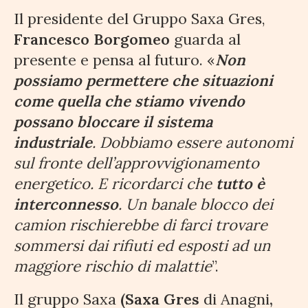
Il presidente del Gruppo Saxa Gres,
Francesco Borgomeo
guarda al
presente e pensa al futuro. «
Non
possiamo permettere che situazioni
come quella che stiamo vivendo
possano bloccare il sistema
industriale
. Dobbiamo essere autonomi
sul fronte dell’approvvigionamento
energetico. E ricordarci che
tutto è
interconnesso
. Un banale blocco dei
camion rischierebbe di farci trovare
sommersi dai rifiuti ed esposti ad un
maggiore rischio di malattie
”.
Il gruppo Saxa
(Saxa Gres
di Anagni
,