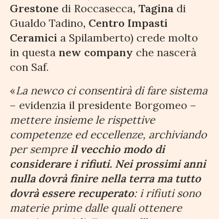
Grestone
di Roccasecca
, Tagina
di
Gualdo Tadino
, Centro Impasti
Ceramici
a Spilamberto)
crede molto
in questa
new company
che nascerà
con Saf.
«
La newco ci consentirà di fare sistema
– evidenzia il presidente Borgomeo –
mettere insieme le rispettive
competenze ed eccellenze, archiviando
per sempre
il vecchio modo di
considerare i rifiuti. Nei prossimi anni
nulla dovrà finire nella terra ma tutto
dovrà essere recuperato
: i rifiuti sono
materie prime dalle quali ottenere