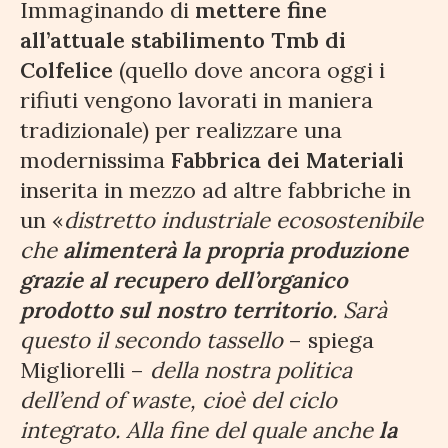
Immaginando di
mettere fine
all’attuale stabilimento Tmb di
Colfelice
(quello dove ancora oggi i
rifiuti vengono lavorati in maniera
tradizionale) per realizzare una
modernissima
Fabbrica dei Materiali
inserita in mezzo ad altre fabbriche in
un «
distretto industriale ecosostenibile
che
alimenterà la propria produzione
grazie al recupero dell’organico
prodotto sul nostro territorio
. Sarà
questo il secondo tassello
– spiega
Migliorelli –
della nostra politica
dell’end of waste, cioè del ciclo
integrato. Alla fine del quale anche
la