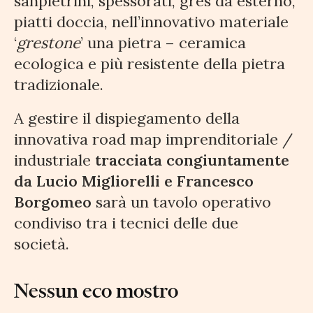
sanpietrini, spessorati, gres da esterno,
piatti doccia, nell’innovativo materiale
‘
grestone
’ una pietra – ceramica
ecologica e più resistente della pietra
tradizionale.
A gestire il dispiegamento della
innovativa road map imprenditoriale /
industriale
tracciata congiuntamente
da Lucio Migliorelli e Francesco
Borgomeo
sarà un tavolo operativo
condiviso tra i tecnici delle due
società.
Nessun eco mostro