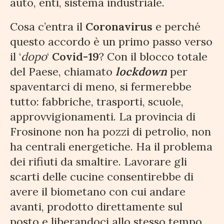
auto, enti, sistema industriale.
Cosa c’entra il
Coronavirus
e perché
questo accordo è un primo passo verso
il ‘
dopo
‘
Covid-19
? Con il blocco totale
del Paese, chiamato
lockdown
per
spaventarci di meno, si fermerebbe
tutto: fabbriche, trasporti, scuole,
approvvigionamenti. La provincia di
Frosinone non ha pozzi di petrolio, non
ha centrali energetiche. Ha il problema
dei rifiuti da smaltire. Lavorare gli
scarti delle cucine consentirebbe di
avere il biometano con cui andare
avanti, prodotto direttamente sul
posto e liberandoci allo stesso tempo