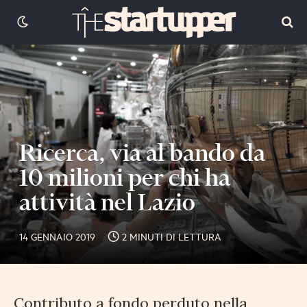
Ricerca, via al bando da
10 milioni per chi ha
attività nel Lazio
14 GENNAIO 2019
2 MINUTI DI LETTURA
Contributo a fondo perduto nella