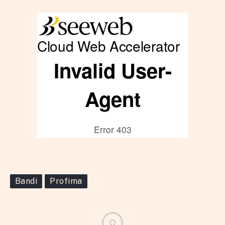
Bandi
Profima