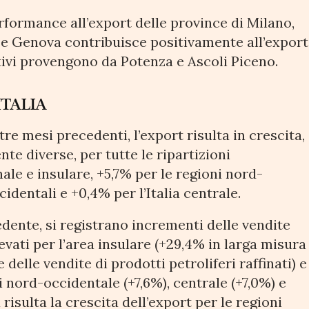
performance all’export delle province di Milano,
i e Genova contribuisce positivamente all’export
tivi provengono da Potenza e Ascoli Piceno.
ITALIA
tre mesi precedenti, l’export risulta in crescita,
te diverse, per tutte le ripartizioni
onale e insulare, +5,7% per le regioni nord-
cidentali e +0,4% per l’Italia centrale.
edente, si registrano incrementi delle vendite
vati per l’area insulare (+29,4% in larga misura
delle vendite di prodotti petroliferi raffinati) e
 nord-occidentale (+7,6%), centrale (+7,0%) e
risulta la crescita dell’export per le regioni