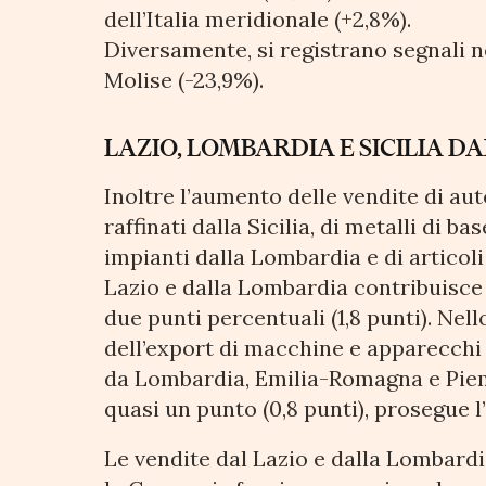
dell’Italia meridionale (+2,8%).
Diversamente, si registrano segnali ne
Molise (-23,9%).
LAZIO, LOMBARDIA E SICILIA D
Inoltre l’aumento delle vendite di auto
raffinati dalla Sicilia, di metalli di b
impianti dalla Lombardia e di articol
Lazio e dalla Lombardia contribuisce 
due punti percentuali (1,8 punti). Ne
dell’export di macchine e apparecchi
da Lombardia, Emilia-Romagna e Piem
quasi un punto (0,8 punti), prosegue l’
Le vendite dal Lazio e dalla Lombardi