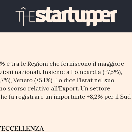
port: +17,2%
,2% è tra le Regioni che forniscono il maggiore
zioni nazionali. Insieme a Lombardia (+7,5%),
%), Veneto (+5,1%). Lo dice l’Istat nel suo
no scorso relativo all’Export. Un settore
 che fa registrare un importante +8,2% per il Sud
D’ECCELLENZA