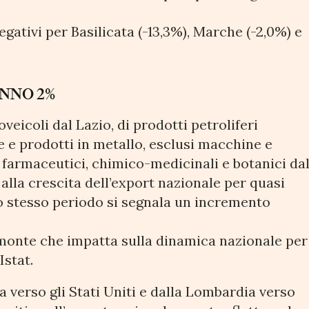
gativi per Basilicata (-13,3%), Marche (-2,0%) e
ANNO 2%
veicoli dal Lazio, di prodotti petroliferi
ase e prodotti in metallo, esclusi macchine e
i farmaceutici, chimico-medicinali e botanici da
alla crescita dell’export nazionale per quasi
llo stesso periodo si segnala un incremento
onte che impatta sulla dinamica nazionale per
Istat.
a verso gli Stati Uniti e dalla Lombardia verso