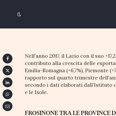
Lazio regina dell’ex
13 MARZO 2018
2 MINUTI DI LETTURA
Nell’anno 2017, il Lazio con il suo +17
contributo alla crescita delle esporta
Emilia-Romagna (+6,7%), Piemonte (+7,7
rapporto sul quarto trimestre dell’an
secondo i dati elaborati dall’Istituto
e le Isole.
FROSINONE TRA LE PROVINCE 