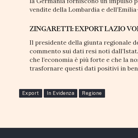
la Germania forniscono un impulso pos
vendite della Lombardia e dell’Emili
ZINGARETTI: EXPORT LAZIO V
Il presidente della giunta regionale de
commento sui dati resi noti dall’Istat
che l’economia è più forte e che la no
trasfornare questi dati positivi in ben
Export
In Evidenza
Regione