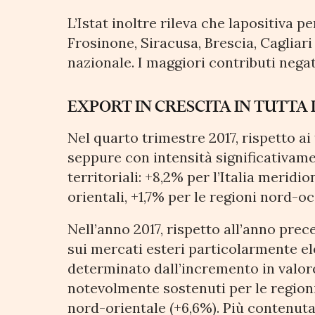
L’Istat inoltre rileva che lapositiva 
Frosinone, Siracusa, Brescia, Cagliar
nazionale. I maggiori contributi nega
EXPORT IN CRESCITA IN TUTTA 
Nel quarto trimestre 2017, rispetto ai 
seppure con intensità significativamen
territoriali: +8,2% per l’Italia meridi
orientali, +1,7% per le regioni nord-oc
Nell’anno 2017, rispetto all’anno prec
sui mercati esteri particolarmente ele
determinato dall’incremento in valore 
notevolmente sostenuti per le regioni
nord-orientale (+6,6%). Più contenuta 