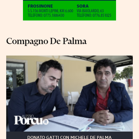
Compagno De Palma
DONATO GATTI CON MICHELE DE PALMA