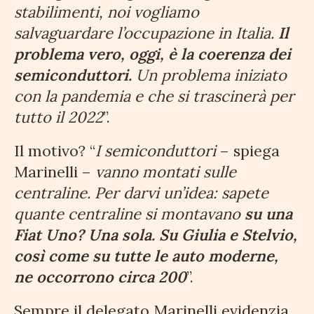
stabilimenti, noi vogliamo
salvaguardare l’occupazione in Italia.
Il
problema vero, oggi, è la coerenza dei
semiconduttori.
Un problema iniziato
con la pandemia e che si trascinerà per
tutto il 2022
”.
Il motivo? “
I semiconduttori
– spiega
Marinelli –
vanno montati sulle
centraline. Per darvi un’idea: sapete
quante centraline si montavano
su una
Fiat Uno? Una sola. Su Giulia e Stelvio,
così come su tutte le auto moderne,
ne occorrono circa 200
”.
Sempre il delegato Marinelli evidenzia