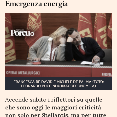
Emergenza energia
FRANCESCA RE DAVID E MICHELE DE PALMA (FOTO:
LEONARDO PUCCINI © IMAGOECONOMICA)
Accende subito i r
iflettori su quelle
che sono oggi le maggiori criticità
non solo per Stellantis, ma per tutte