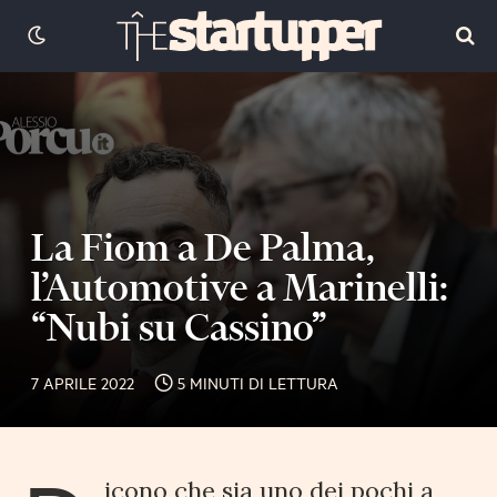
La Fiom a De Palma,
l’Automotive a Marinelli:
“Nubi su Cassino”
7 APRILE 2022
5 MINUTI DI LETTURA
icono che sia uno dei pochi a