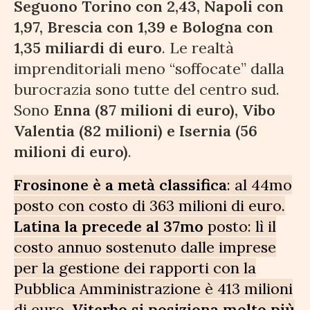
Seguono Torino con 2,43, Napoli con
1,97, Brescia con 1,39 e Bologna con
1,35 miliardi di euro
. Le realtà
imprenditoriali meno “soffocate” dalla
burocrazia sono tutte del centro sud.
Sono
Enna (87 milioni di euro), Vibo
Valentia (82 milioni) e Isernia (56
milioni di euro)
.
Frosinone è a metà classifica
: al 44mo
posto con costo di 363 milioni di euro.
Latina la precede al 37mo
posto: lì il
costo annuo sostenuto dalle imprese
per la gestione dei rapporti con la
Pubblica Amministrazione è 413 milioni
di euro.
Viterbo si posiziona molto più