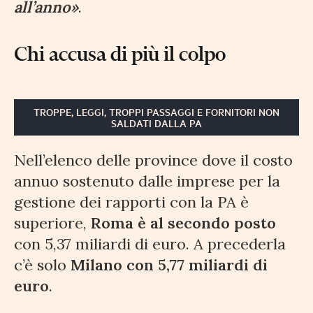
all’anno»
.
Chi accusa di più il colpo
TROPPE, LEGGI, TROPPI PASSAGGI E FORNITORI NON
SALDATI DALLA PA
Nell’elenco delle province dove il costo
annuo sostenuto dalle imprese per la
gestione dei rapporti con la PA è
superiore,
Roma è al secondo posto
con 5,37 miliardi di euro. A precederla
c’è solo
Milano con 5,77 miliardi di
euro
.