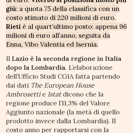
giù
: a quota 75 della classifica con un
costo stimato di 220 milioni di euro.
Rieti
è al quart’ultimo posto: appena 96
milioni di euro all’anno, seguita da
Enna, Vibo Valentia ed Isernia.
Il
Lazio è la seconda regione in Italia
dopo la Lombardia
. L’elaborazione
dell’Ufficio Studi CGIA fatta partendo
dai dati
The European House
Ambrosetti
e
Istat
dicono che la
regione produce l’11,3% del Valore
Aggiunto nazionale (la metà di quello
prodotto invece dalla Lombardia). Il
costo anno per rapportarsi con la