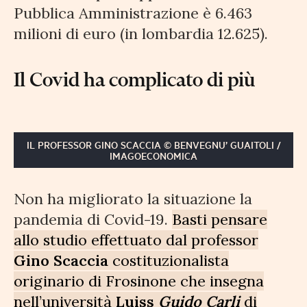
Pubblica Amministrazione è 6.463
milioni di euro (in lombardia 12.625).
Il Covid ha complicato di più
IL PROFESSOR GINO SCACCIA © BENVEGNU’ GUAITOLI /
IMAGOECONOMICA
Non ha migliorato la situazione la
pandemia di Covid-19.
Basti pensare
allo studio effettuato dal professor
Gino Scaccia
costituzionalista
originario di Frosinone che insegna
nell’università
Luiss
Guido Carli
di