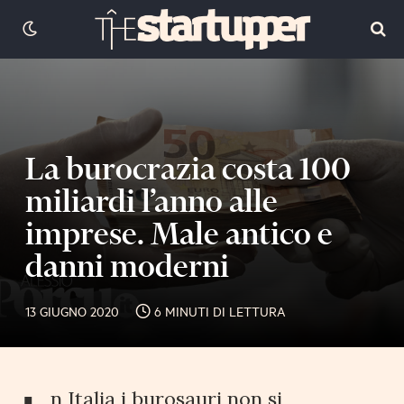
La burocrazia costa 100
miliardi l’anno alle
imprese. Male antico e
danni moderni
13 GIUGNO 2020
6 MINUTI DI LETTURA
n Italia i burosauri non si