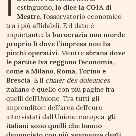
I
estinguono,
lo dice la CGIA di
Mestre
, l’osservatorio economico
tra i più affidabili. E il dato è
inquietante: la
burocrazia non morde
proprio lì dove l’impresa non ha
picchi operativi
. Mentre
sbrana dove
le partite Iva reggono l’economia,
come a Milano, Roma, Torino e
Brescia
. E il
chaier des doleances
italiano è quello con più pagine fra
quelli dell’Unione. Tra tutti gli
imprenditori dell’area dell’euro
intervistati dall’Unione europea,
gli
italiani sono quelli che hanno
denunciato con più veemenza degli