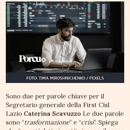
FOTO: TIMA MIROSHNICHENKO / PEXELS
Sono due per parole chiave per il
Segretario generale della First Cisl
Lazio
Caterina Scavuzzo
Le due parole
sono “
trasformazione
” e “
crisi
”. Spiega