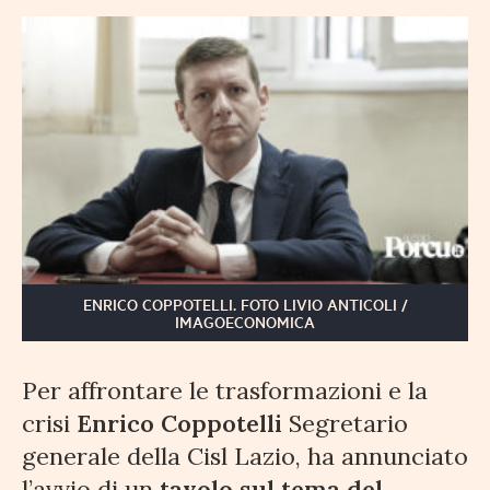
ENRICO COPPOTELLI. FOTO LIVIO ANTICOLI /
IMAGOECONOMICA
Per affrontare le trasformazioni e la
crisi
Enrico Coppotelli
Segretario
generale della Cisl Lazio, ha annunciato
l’avvio di un
tavolo sul tema del