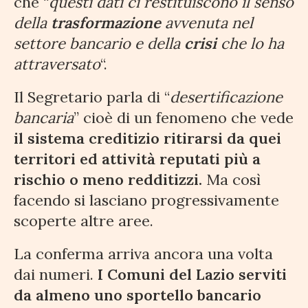
che “
questi dati ci restituiscono il senso
della
trasformazione
avvenuta nel
settore bancario e della
crisi
che lo ha
attraversato
“.
Il Segretario parla di “
desertificazione
bancaria
” cioè di un fenomeno che vede
il sistema creditizio ritirarsi da quei
territori ed attività reputati più a
rischio o meno redditizzi.
Ma così
facendo si lasciano progressivamente
scoperte altre aree.
La conferma arriva ancora una volta
dai numeri.
I Comuni del Lazio serviti
da almeno uno sportello bancario