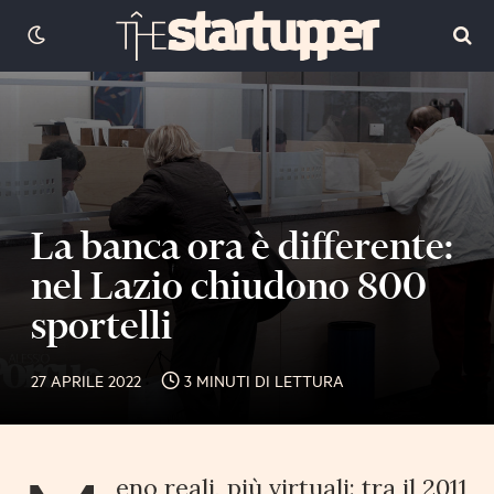
La banca ora è differente:
nel Lazio chiudono 800
sportelli
27 APRILE 2022
3 MINUTI DI LETTURA
eno reali, più virtuali: tra il 2011