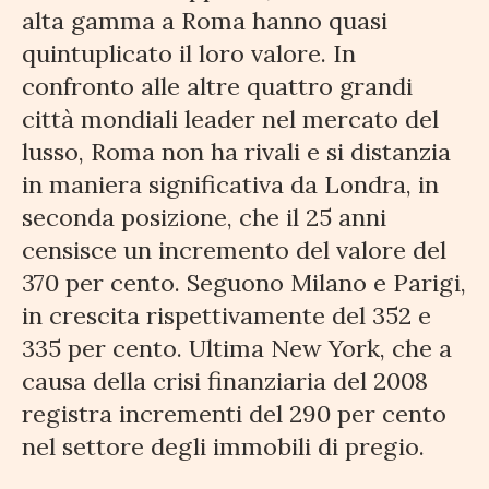
alta gamma a Roma hanno quasi
quintuplicato il loro valore. In
confronto alle altre quattro grandi
città mondiali leader nel mercato del
lusso, Roma non ha rivali e si distanzia
in maniera significativa da Londra, in
seconda posizione, che il 25 anni
censisce un incremento del valore del
370 per cento. Seguono Milano e Parigi,
in crescita rispettivamente del 352 e
335 per cento. Ultima New York, che a
causa della crisi finanziaria del 2008
registra incrementi del 290 per cento
nel settore degli immobili di pregio.