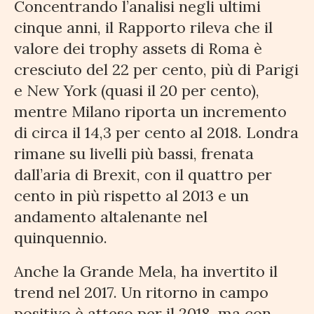
Concentrando l’analisi negli ultimi
cinque anni, il Rapporto rileva che il
valore dei trophy assets di Roma è
cresciuto del 22 per cento, più di Parigi
e New York (quasi il 20 per cento),
mentre Milano riporta un incremento
di circa il 14,3 per cento al 2018. Londra
rimane su livelli più bassi, frenata
dall’aria di Brexit, con il quattro per
cento in più rispetto al 2013 e un
andamento altalenante nel
quinquennio.
Anche la Grande Mela, ha invertito il
trend nel 2017. Un ritorno in campo
positivo è atteso per il 2018, ma con