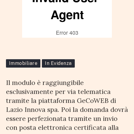
Internazionalizzazione
delle imprese, via al
bando nel Lazio
14 FEBBRAIO 2018
2 MINUTI DI LETTURA
Immobiliare
In Evidenza
Il modulo è raggiungibile
esclusivamente per via telematica
tramite la piattaforma GeCoWEB di
Lazio Innova spa. Poi la domanda dovrà
essere perfezionata tramite un invio
con posta elettronica certificata alla