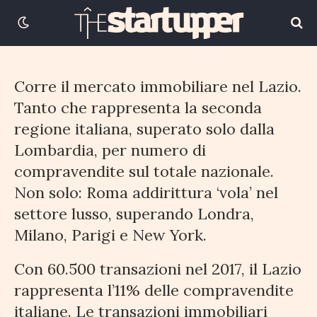
15 FEBBRAIO 2018
4 MINUTI DI LETTURA
Corre il mercato immobiliare nel Lazio.
Tanto che rappresenta la seconda
regione italiana, superato solo dalla
Lombardia, per numero di
compravendite sul totale nazionale.
Non solo: Roma addirittura ‘vola’ nel
settore lusso, superando Londra,
Milano, Parigi e New York.
Con 60.500 transazioni nel 2017, il Lazio
rappresenta l’11% delle compravendite
italiane. Le transazioni immobiliari