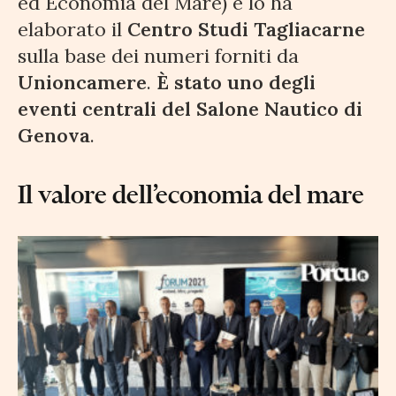
ed Economia del Mare) e lo ha
elaborato il
Centro Studi Tagliacarne
sulla base dei numeri forniti da
Unioncamere
.
È stato uno degli
eventi centrali del Salone Nautico di
Genova
.
Il valore dell’economia del mare