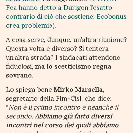
Fca hanno detto a Durigon l’esatto
contrario di ciò che sostiene: Ecobonus
crea problemi»
).
A cosa serve, dunque, un’altra riunione?
Questa volta è diverso? Si tenterà
un’altra strada? I sindacati attendono
fiduciosi,
ma lo scetticismo regna
sovrano
.
Lo spiega bene
Mirko Marsella
,
segretario della Fim-Cisl, che dice:
“
Non è il primo incontro e neanche il
secondo.
Abbiamo già fatto diversi
incontri nel corso dei quali abbiamo