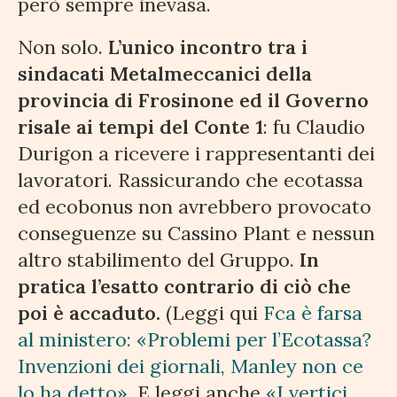
però sempre inevasa.
Non solo.
L’unico incontro tra i
sindacati Metalmeccanici della
provincia di Frosinone ed il Governo
risale ai tempi del Conte 1
: fu Claudio
Durigon a ricevere i rappresentanti dei
lavoratori. Rassicurando che ecotassa
ed ecobonus non avrebbero provocato
conseguenze su Cassino Plant e nessun
altro stabilimento del Gruppo.
In
pratica l’esatto contrario di ciò che
poi è accaduto.
(Leggi qui
Fca è farsa
al ministero: «Problemi per l’Ecotassa?
Invenzioni dei giornali, Manley non ce
lo ha detto»
. E leggi anche
«I vertici