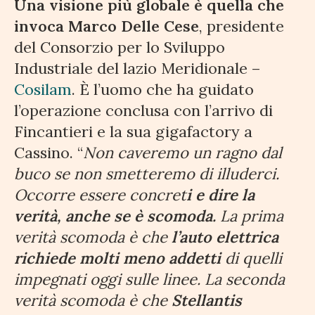
Una visione più globale è quella che
invoca Marco Delle Cese
, presidente
del Consorzio per lo Sviluppo
Industriale del lazio Meridionale –
Cosilam
. È l’uomo che ha guidato
l’operazione conclusa con l’arrivo di
Fincantieri e la sua gigafactory a
Cassino. “
Non caveremo un ragno dal
buco se non smetteremo di illuderci.
Occorre essere concret
i e dire la
verità, anche se è scomoda.
La prima
verità scomoda è che
l’auto elettrica
richiede molti meno addetti
di quelli
impegnati oggi sulle linee. La seconda
verità scomoda è che
Stellantis