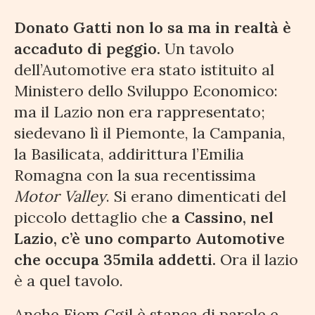
Donato Gatti non lo sa ma in realtà è
accaduto di peggio.
Un tavolo
dell’Automotive era stato istituito al
Ministero dello Sviluppo Economico:
ma il Lazio non era rappresentato;
siedevano lì il Piemonte, la Campania,
la Basilicata, addirittura l’Emilia
Romagna con la sua recentissima
Motor Valley
. Si erano dimenticati del
piccolo dettaglio che
a Cassino, nel
Lazio, c’è uno comparto Automotive
che occupa 35mila addetti.
Ora il lazio
è a quel tavolo.
Anche Fiom Cgil è stanca di parole e