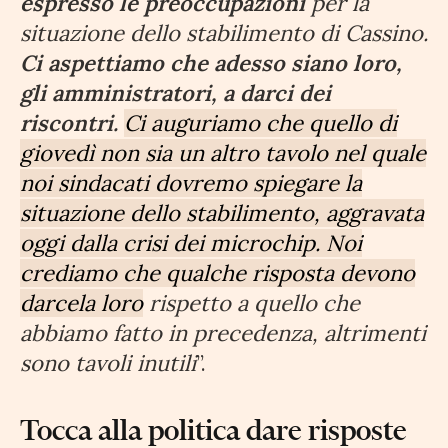
espresso le preoccupazioni
per la
situazione dello stabilimento di Cassino.
Ci aspettiamo che adesso siano loro,
gli amministratori, a darci dei
riscontri.
Ci auguriamo che quello di
giovedì non sia un altro tavolo nel quale
noi sindacati dovremo spiegare la
situazione dello stabilimento, aggravata
oggi dalla crisi dei microchip. Noi
crediamo che qualche risposta devono
darcela loro
rispetto a quello che
abbiamo fatto in precedenza, altrimenti
sono tavoli inutili
”.
Tocca alla politica dare risposte