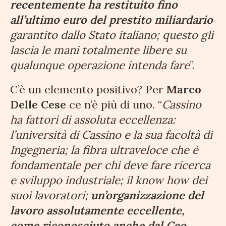
recentemente ha restituito fino
all’ultimo euro del prestito miliardario
garantito dallo Stato italiano; questo gli
lascia le mani totalmente libere su
qualunque operazione intenda fare
”.
C’è un elemento positivo? Per
Marco
Delle Cese
ce n’è più di uno. “
Cassino
ha fattori di assoluta eccellenza:
l’università di Cassino e la sua facoltà di
Ingegneria; la fibra ultraveloce che è
fondamentale per chi deve fare ricerca
e sviluppo industriale; il know how dei
suoi lavoratori;
un’organizzazione del
lavoro assolutamente eccellente,
come riconosciuto anche dal Ceo