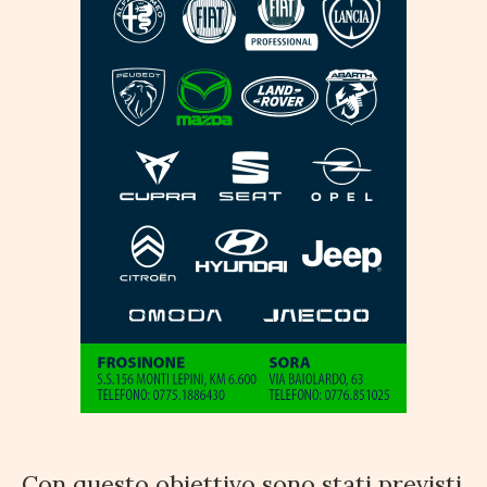
Con questo obiettivo sono stati previsti