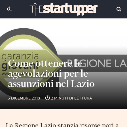
Come ottenere le
agevolazioni per le
assunzioni nel Lazio
3 DICEMBRE 2018
2 MINUTI DI LETTURA
La Regione Lazio stanzia risorse pari a