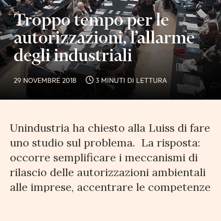
Troppo tempo per le
autorizzazioni, l’allarme
degli industriali
29 NOVEMBRE 2018
3 MINUTI DI LETTURA
Unindustria ha chiesto alla Luiss di fare
uno studio sul problema. La risposta:
occorre semplificare i meccanismi di
rilascio delle autorizzazioni ambientali
alle imprese, accentrare le competenze
e creare una piattaforma online che
consenta di gestire in maniera chiara