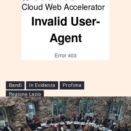
Bandi
In Evidenza
Profima
Regione Lazio