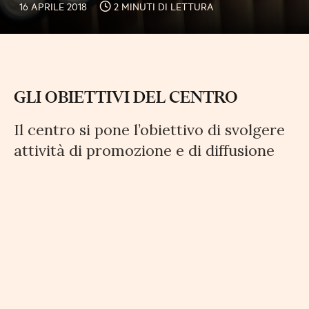
16 APRILE 2018
2 MINUTI DI LETTURA
GLI OBIETTIVI DEL CENTRO
Il centro si pone l’obiettivo di svolgere
attività di promozione e di diffusione
degli studi e della documentazione nel
settore delle attività turistico
alberghiere. Ivi compresa la
formazione imprenditoriale e
manageriale del settore. Nonché la
realizzazione di progetti e piani
promozionali per il settore alberghiero