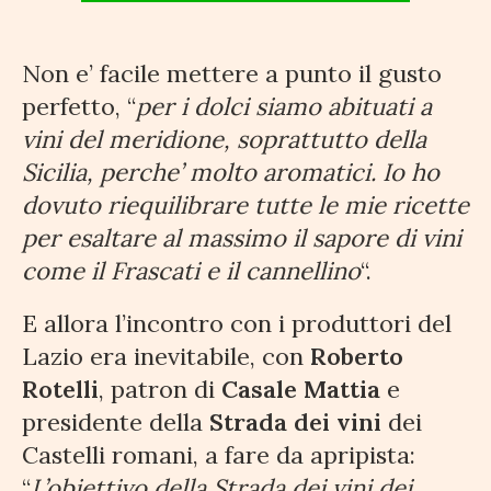
Non e’ facile mettere a punto il gusto
perfetto, “
per i dolci siamo abituati a
vini del meridione, soprattutto della
Sicilia, perche’ molto aromatici. Io ho
dovuto riequilibrare tutte le mie ricette
per esaltare al massimo il sapore di vini
come il Frascati e il cannellino
“.
E allora l’incontro con i produttori del
Lazio era inevitabile, con
Roberto
Rotelli
, patron di
Casale Mattia
e
presidente della
Strada dei vini
dei
Castelli romani, a fare da apripista:
“
L’obiettivo della Strada dei vini dei