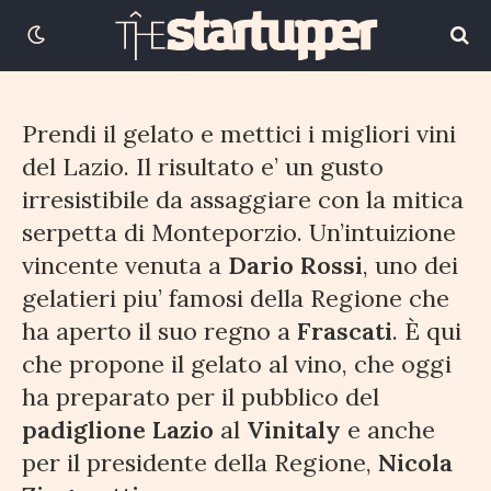
16 APRILE 2018
2 MINUTI DI LETTURA
Prendi il gelato e mettici i migliori vini
del Lazio. Il risultato e’ un gusto
irresistibile da assaggiare con la mitica
serpetta di Monteporzio. Un’intuizione
vincente venuta a
Dario Rossi
, uno dei
gelatieri piu’ famosi della Regione che
ha aperto il suo regno a
Frascati
. È qui
che propone il gelato al vino, che oggi
ha preparato per il pubblico del
padiglione Lazio
al
Vinitaly
e anche
per il presidente della Regione,
Nicola