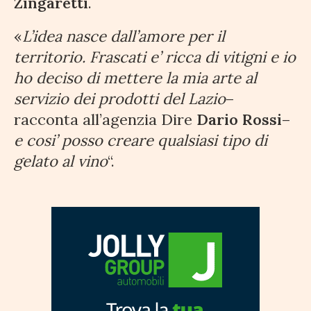
Zingaretti
.
«
L’idea nasce dall’amore per il
territorio. Frascati e’ ricca di vitigni e io
ho deciso di mettere la mia arte al
servizio dei prodotti del Lazio
–
racconta all’agenzia Dire
Dario Rossi
–
e cosi’ posso creare qualsiasi tipo di
gelato al vino
“.