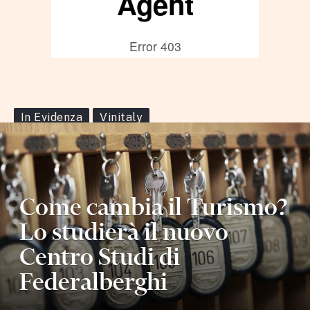
In Evidenza
Vinitaly
Come cambia il Turismo?
Lo studierà il nuovo
Centro Studi di
Federalberghi