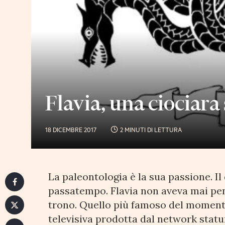
Flavia, una ciociara
18 DICEMBRE 2017
2 MINUTI DI LETTURA
La paleontologia è la sua passione. Il
passatempo. Flavia non aveva mai pen
trono. Quello più famoso del momento
televisiva prodotta dal network stat