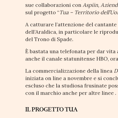
sue collaborazioni con
Aspiin, Azien
sul progetto “
Tua – Territorio dell’U
A catturare l’attenzione del cantante 
dell’Araldica, in particolare le ripro
del Trono di Spade.
È bastata una telefonata per dar vita
anche il canale statunitense HBO, ora
La commercializzazione della linea
D
iniziata on line a novembre e si conc
escluso che la studiosa frusinate pos
con il marchio anche per altre linee .
IL PROGETTO TUA