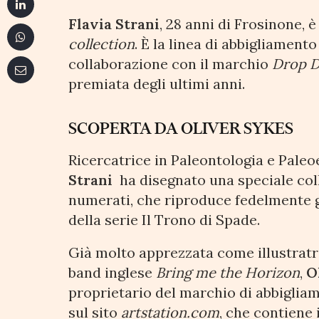
Flavia Strani
, 28 anni di Frosinone, 
collection
. È la linea di abbigliament
collaborazione con il marchio
Drop 
premiata degli ultimi anni.
SCOPERTA DA OLIVER SYKES
Ricercatrice in Paleontologia e Paleo
Strani
ha disegnato una speciale coll
numerati, che riproduce fedelmente g
della serie Il Trono di Spade.
Già molto apprezzata come illustratri
band inglese
Bring me the Horizon
,
O
proprietario del marchio di abbigli
sul sito
artstation.com
, che contiene 