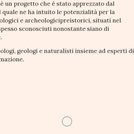
è un progetto che è stato apprezzato dal
 quale ne ha intuito le potenzialità per la
ogici e archeologicipreistorici, situati nel
i spesso sconosciuti nonostante siano di
.
logi, geologi e naturalisti insieme ad esperti d
rmazione.