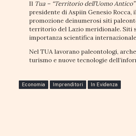
Il
Tua – “Territorio dell’Uomo Antico”
presidente di Aspiin Genesio Rocca, il
promozione deinumerosi siti paleontol
territorio del Lazio meridionale. Sit
importanza scientifica internazionale
Nel TUA lavorano paleontologi, archeo
turismo e nuove tecnologie dell’info
Economia
Imprenditori
In Evidenza