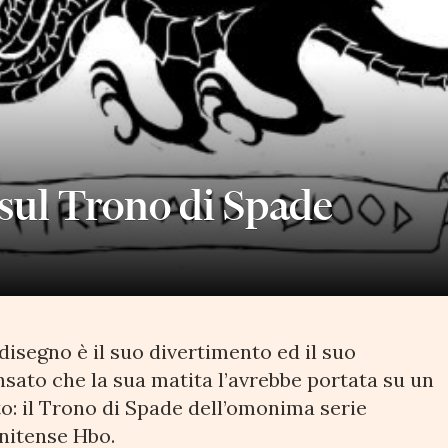
 sul Trono di Spade
 disegno è il suo divertimento ed il suo
sato che la sua matita l’avrebbe portata su un
: il Trono di Spade dell’omonima serie
unitense Hbo.