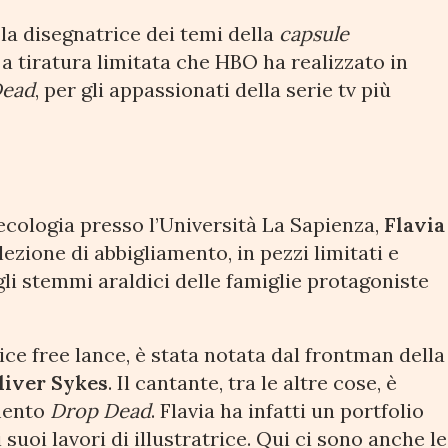
è la disegnatrice dei temi della
capsule
o a tiratura limitata che HBO ha realizzato in
Dead
, per gli appassionati della serie tv più
ecologia presso l’Università La Sapienza,
Flavia
ezione di abbigliamento, in pezzi limitati e
li stemmi araldici delle famiglie protagoniste
ce free lance, è stata notata dal frontman della
liver Sykes
. Il cantante, tra le altre cose, è
amento
Drop Dead
. Flavia ha infatti un portfolio
i suoi lavori di illustratrice. Qui ci sono anche le