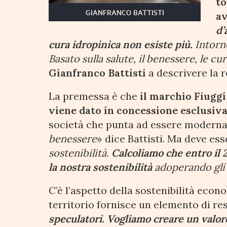
to
GIANFRANCO BATTISTI
av
d’
cura idropinica non esiste più.
Intorno
Basato sulla salute, il benessere, le cu
Gianfranco Battisti
a descrivere la 
La premessa è che
il marchio Fiuggi
viene dato in concessione esclusiva
società che punta ad essere moderna
benessere
» dice Battisti. Ma deve es
sostenibilità.
Calcoliamo che entro il
la nostra sostenibilità
adoperando gli 
C’è l’aspetto della sostenibilità econo
territorio fornisce un elemento di res
speculatori. Vogliamo creare un valor