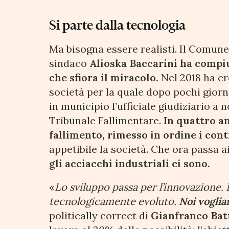
Si parte dalla tecnologia
Ma bisogna essere realisti. Il Comune
sindaco
Alioska Baccarini ha compi
che sfiora il miracolo.
Nel 2018 ha e
società per la quale dopo pochi giorn
in municipio l’ufficiale giudiziario a 
Tribunale Fallimentare.
In quattro an
fallimento, rimesso in ordine i cont
appetibile la società. Che ora passa a
gli acciacchi industriali ci sono.
«
Lo sviluppo passa per l’innovazione. 
tecnologicamente evoluto.
Noi voglia
politically correct di
Gianfranco Batt