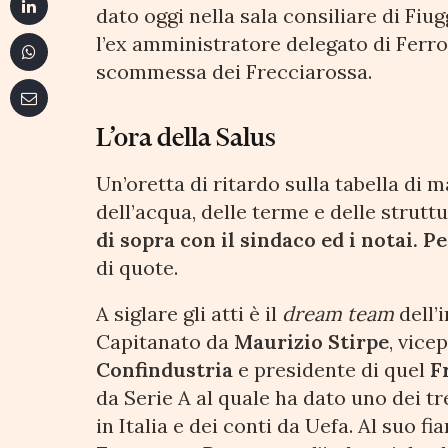
dato oggi nella sala consiliare di Fi
l’ex amministratore delegato di Ferrov
scommessa dei Frecciarossa.
L’ora della Salus
Un’oretta di ritardo sulla tabella di 
dell’acqua, delle terme e delle strutt
di sopra con il sindaco ed i notai. P
di quote.
A siglare gli atti è il
dream team
dell’
Capitanato da
Maurizio Stirpe
, vice
Confindustria
e presidente di quel
F
da Serie A al quale ha dato uno dei tr
in Italia e dei conti da Uefa. Al suo fia