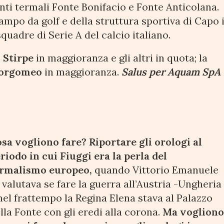
enti termali Fonte Bonifacio e Fonte Anticolana.
ampo da golf e della struttura sportiva di Capo 
quadre di Serie A del calcio italiano.
 Stirpe
in maggioranza e gli altri in quota; la
Borgomeo
in maggioranza.
Salus per Aquam
SpA
sa vogliono fare? Riportare gli orologi al
riodo in cui Fiuggi era la perla del
ermalismo europeo,
quando Vittorio Emanuele
I valutava se fare la guerra all’Austria -Ungheria
nel frattempo la Regina Elena stava al Palazzo
lla Fonte con gli eredi alla corona.
Ma voglion