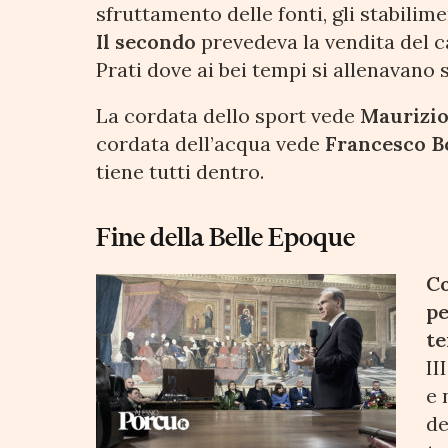
sfruttamento delle fonti, gli stabilim
Il secondo
prevedeva la vendita del c
Prati dove ai bei tempi si allenavano s
La cordata dello sport vede
Maurizio
cordata dell’acqua vede
Francesco 
tiene tutti dentro.
Fine della Belle Epoque
Co
pe
t
II
e 
de