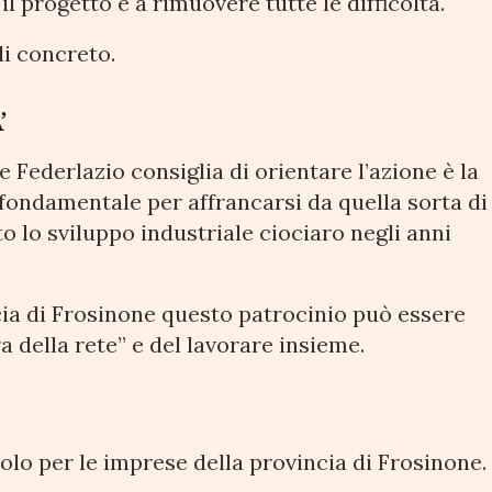
il progetto e a rimuovere tutte le difficoltà.
di concreto.
’
e Federlazio consiglia di orientare l’azione è la
fondamentale per affrancarsi da quella sorta di
 lo sviluppo industriale ciociaro negli anni
cia di Frosinone questo patrocinio può essere
 della rete” e del lavorare insieme.
lo per le imprese della provincia di Frosinone.