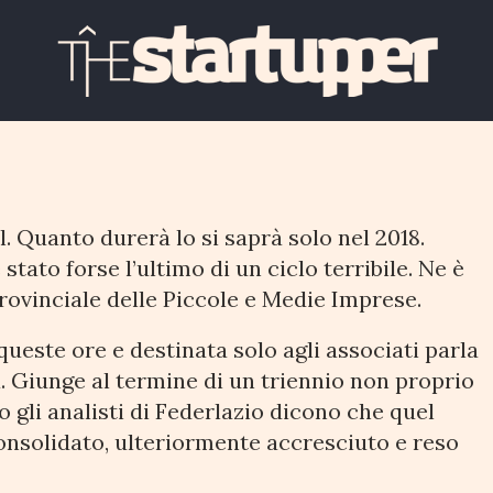
 il primo vero raggio di
l. Quanto durerà lo si saprà solo nel 2018.
tato forse l’ultimo di un ciclo terribile. Ne è
rovinciale delle Piccole e Medie Imprese.
ueste ore e destinata solo agli associati parla
sa. Giunge al termine di un triennio non proprio
 gli analisti di Federlazio dicono che quel
 consolidato, ulteriormente accresciuto e reso