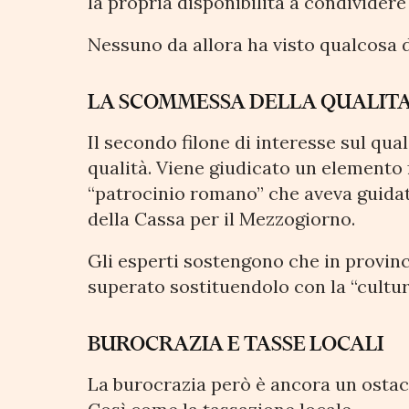
la propria disponibilità a condividere 
Nessuno da allora ha visto qualcosa 
LA SCOMMESSA DELLA QUALITA
Il secondo filone di interesse sul qual
qualità. Viene giudicato un elemento 
“patrocinio romano” che aveva guidato
della Cassa per il Mezzogiorno.
Gli esperti sostengono che in provin
superato sostituendolo con la “cultura
BUROCRAZIA E TASSE LOCALI
La burocrazia però è ancora un ostaco