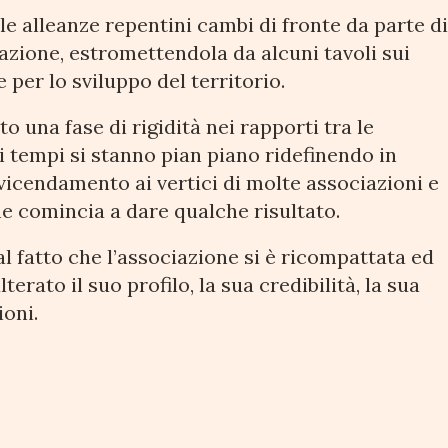
lle alleanze repentini cambi di fronte da parte d
azione, estromettendola da alcuni tavoli sui
 per lo sviluppo del territorio.
 una fase di rigidità nei rapporti tra le
i tempi si stanno pian piano ridefinendo in
vicendamento ai vertici di molte associazioni e
he comincia a dare qualche risultato.
al fatto che l’associazione si è ricompattata ed
erato il suo profilo, la sua credibilità, la sua
ioni.