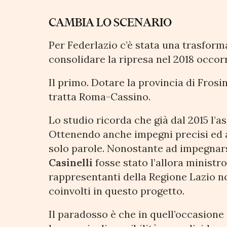
CAMBIA LO SCENARIO
Per Federlazio c’è stata una trasfor
consolidare la ripresa nel 2018 occorr
Il primo. Dotare la provincia di Fros
tratta Roma-Cassino.
Lo studio ricorda che già dal 2015 l’a
Ottenendo anche impegni precisi ed a
solo parole. Nonostante ad impegnars
Casinelli
fosse stato l’allora ministr
rappresentanti della Regione Lazio nonc
coinvolti in questo progetto.
Il paradosso è che in quell’occasion