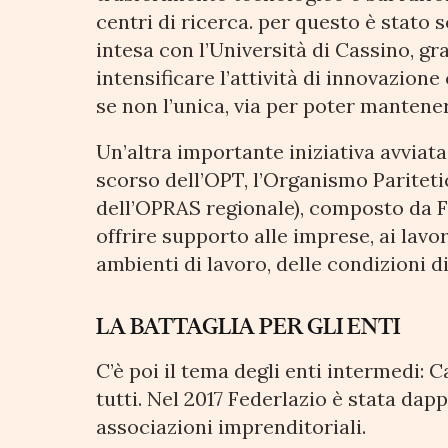
centri di ricerca. per questo è stato s
intesa con l’Università di Cassino, gra
intensificare l’attività di innovazion
se non l’unica, via per poter mantenere
Un’altra importante iniziativa avviata
scorso dell’OPT, l’Organismo Pariteti
dell’OPRAS regionale), composto da Fe
offrire supporto alle imprese, ai lavo
ambienti di lavoro, delle condizioni di
LA BATTAGLIA PER GLI ENTI
C’è poi il tema degli enti intermedi:
tutti. Nel 2017 Federlazio è stata da
associazioni imprenditoriali.