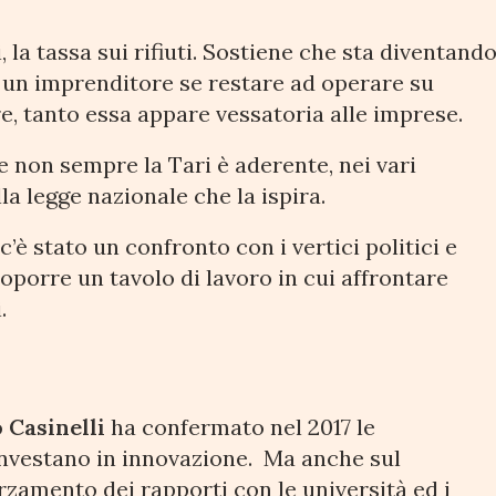
, la tassa sui rifiuti. Sostiene che sta diventand
d un imprenditore se restare ad operare su
e, tanto essa appare vessatoria alle imprese.
e non sempre la Tari è aderente, nei vari
la legge nazionale che la ispira.
è stato un confronto con i vertici politici e
oporre un tavolo di lavoro in cui affrontare
.
 Casinelli
ha confermato nel 2017 le
é investano in innovazione. Ma anche sul
rzamento dei rapporti con le università ed i