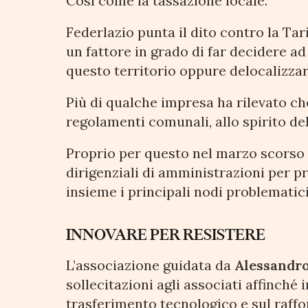
Così come la tassazione locale.
Federlazio punta il dito contro la Tari
un fattore in grado di far decidere a
questo territorio oppure delocalizzar
Più di qualche impresa ha rilevato ch
regolamenti comunali, allo spirito del
Proprio per questo nel marzo scorso c’
dirigenziali di amministrazioni per pr
insieme i principali nodi problematici
INNOVARE PER RESISTERE
L’associazione guidata da
Alessandro
sollecitazioni agli associati affinch
trasferimento tecnologico e sul raffo