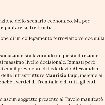
mazione dello scenario economico. Ma per
e puntare su tre fronti.
inone di un collegamento ferroviario veloce sulla
ssociazione sta lavorando in questa direzione.
l massimo livello decisionale. Rimasti però
i con il presidente di Federlazio
Alessandro
o delle Infrastrutture
Maurizio Lupi
, insieme ai
hé i vertici di Trenitalia e di tutti gli enti
e ciascun soggetto presente al Tavolo manifestò