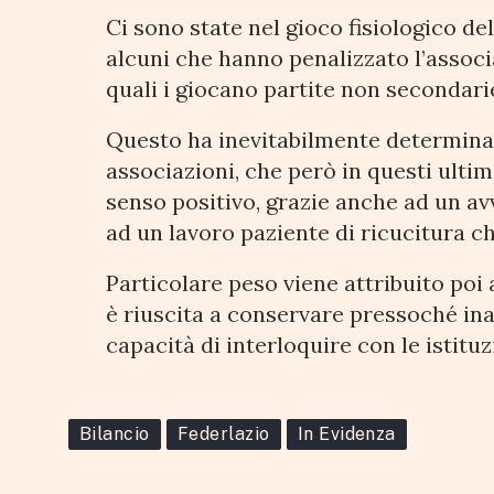
Ci sono state nel gioco fisiologico de
alcuni che hanno penalizzato l’associ
quali i giocano partite non secondarie
Questo ha inevitabilmente determinato
associazioni, che però in questi ultim
senso positivo, grazie anche ad un av
ad un lavoro paziente di ricucitura c
Particolare peso viene attribuito poi 
è riuscita a conservare pressoché inalt
capacità di interloquire con le istituz
Bilancio
Federlazio
In Evidenza