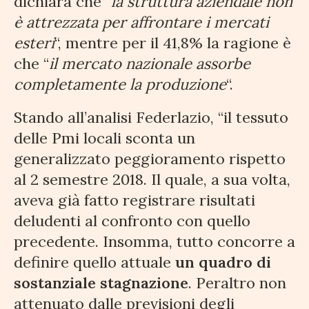
dichiara che “
la struttura aziendale non
è attrezzata per affrontare i mercati
esteri
“, mentre per il 41,8% la ragione è
che “
il mercato nazionale assorbe
completamente la produzione
“.
Stando all’analisi Federlazio, “il tessuto
delle Pmi locali sconta un
generalizzato peggioramento rispetto
al 2 semestre 2018. Il quale, a sua volta,
aveva già fatto registrare risultati
deludenti al confronto con quello
precedente. Insomma, tutto concorre a
definire quello attuale
un quadro di
sostanziale stagnazione
. Peraltro non
attenuato dalle previsioni degli