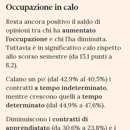
Occupazione in calo
Resta ancora positivo il saldo di
opinioni tra chi ha
aumentato
l’occupazione
e chi l’ha diminuita.
Tuttavia è in significativo calo rispetto
allo scorso semestre (da 15,1 punti a
8,2).
Calano un po’ (dal 42,9% al 40,5%) i
contratti
a tempo indeterminato
,
mentre crescono quelli a
tempo
determinato
(dal 44,9% a 47,6%).
Diminuiscono i
contratti di
apprendistato
(da 30,6% a 23,8%) e i