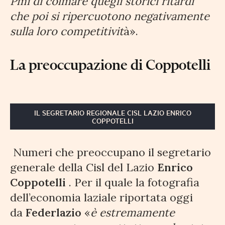
Pmi di colmare quegli storici ritardi
che poi si ripercuotono negativamente
sulla loro competitivit
à».
La preoccupazione di Coppotelli
IL SEGRETARIO REGIONALE CISL LAZIO ENRICO
COPPOTELLI
Numeri che preoccupano il segretario
generale della Cisl del Lazio
Enrico
Coppotelli
. Per il quale la fotografia
dell’economia laziale riportata oggi
da
Federlazio
«
è estremamente