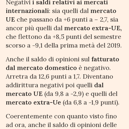
Negativi
i saldi relativi ai mercati
internazionali
: sia quelli dal
mercato
UE
che passano da +6 punti a – 2,7, sia
ancor più quelli dal
mercato extra-UE,
che flettono da +8,5 punti del semestre
scorso a -9,1 della prima metà del 2019.
Anche il saldo di opinioni sul
fatturato
dal mercato domestico
è negativo.
Arretra da 12,6 punti a 1,7. Diventano
addirittura negativi poi quelli
dal
mercato UE
(da 9,8 a -2,9) e quelli del
mercato extra-Ue
(da 6,8 a -1,9 punti).
Coerentemente con quanto visto fino
ad ora, anche il saldo di opinioni delle