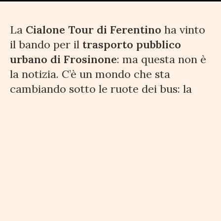
La
Cialone Tour di Ferentino
ha vinto
il bando per il
trasporto pubblico
urbano di Frosinone
: ma questa non è
la notizia. C’è un mondo che sta
cambiando sotto le ruote dei bus: la
gara assegnata dal Comune capoluogo
potrebbe trascinare questo territorio
verso uno scatto di modernità.