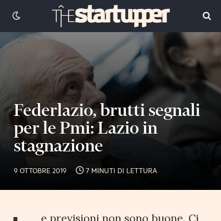
Federlazio, brutti segnali
per le Pmi: Lazio in
stagnazione
9 OTTOBRE 2019
7 MINUTI DI LETTURA
e previsioni non sono buone. Ci