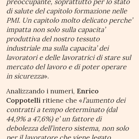
preoccupante, soprattutto per lo stato
di salute del capitolo formazione nelle
PMI. Un capitolo molto delicato perche’
impatta non solo sulla capacita’
produttiva del nostro tessuto
industriale ma sulla capacita’ dei
lavoratori e delle lavoratrici di stare sul
mercato del lavoro e di poter operare
in sicurezza
».
Analizzando i numeri,
Enrico
Coppotelli
ritiene che «
l’aumento dei
contratti a tempo determinato (dal
44,9% a 47,6%) e’ un fattore di
debolezza dell’intero sistema, non solo
per il lavoratore che viene legato