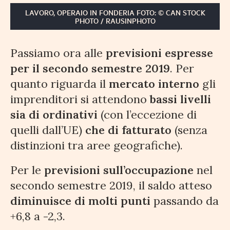
LAVORO, OPERAIO IN FONDERIA FOTO: © CAN STOCK
PHOTO / RAUSINPHOTO
Passiamo ora alle
previsioni espresse
per il secondo semestre 2019
. Per
quanto riguarda il
mercato interno
gli
imprenditori si attendono
bassi livelli
sia di ordinativi
(con l’eccezione di
quelli dall’UE)
che di fatturato
(senza
distinzioni tra aree geografiche).
Per le
previsioni sull’occupazione
nel
secondo semestre 2019, il saldo atteso
diminuisce di molti punti
passando da
+6,8 a -2,3.