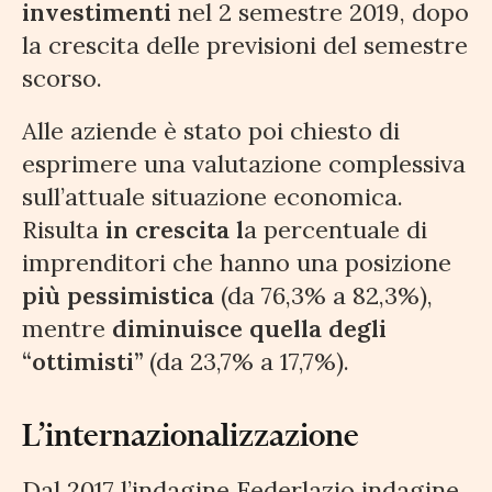
investimenti
nel 2 semestre 2019, dopo
la crescita delle previsioni del semestre
scorso.
Alle aziende è stato poi chiesto di
esprimere una valutazione complessiva
sull’attuale situazione economica.
Risulta
in crescita l
a percentuale di
imprenditori che hanno una posizione
più pessimistica
(da 76,3% a 82,3%),
mentre
diminuisce quella degli
“ottimisti”
(da 23,7% a 17,7%).
L’internazionalizzazione
Dal 2017 l’indagine Federlazio indagine