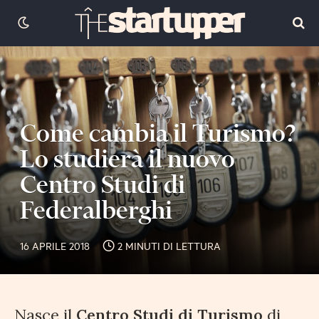
Come cambia il Turismo?
Lo studierà il nuovo
Centro Studi di
Federalberghi
16 APRILE 2018
2 MINUTI DI LETTURA
Nasce il
Centro Studi di Turismo
di