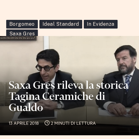
Borgomeo
Ideal Standard
In Evidenza
Saxa Gres
Saxa Gres rileva la storica
Tagina Ceramiche di
Gualdo
13 APRILE 2018
2 MINUTI DI LETTURA