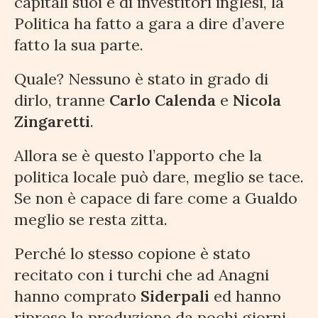
capitali suoi e di investitori inglesi, la
Politica ha fatto a gara a dire d’avere
fatto la sua parte.
Quale? Nessuno è stato in grado di
dirlo, tranne
Carlo Calenda
e
Nicola
Zingaretti
.
Allora se è questo l’apporto che la
politica locale può dare, meglio se tace.
Se non è capace di fare come a Gualdo
meglio se resta zitta.
Perché lo stesso copione è stato
recitato con i turchi che ad Anagni
hanno comprato
Siderpali
ed hanno
ripreso la produzione da pochi giorni.