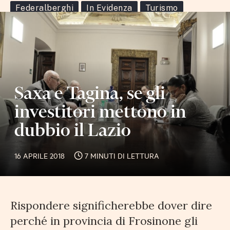
Federalberghi
In Evidenza
Turismo
Saxa e Tagina, se gli
investitori mettono in
dubbio il Lazio
16 APRILE 2018
7 MINUTI DI LETTURA
Rispondere significherebbe dover dire
perché in provincia di Frosinone gli