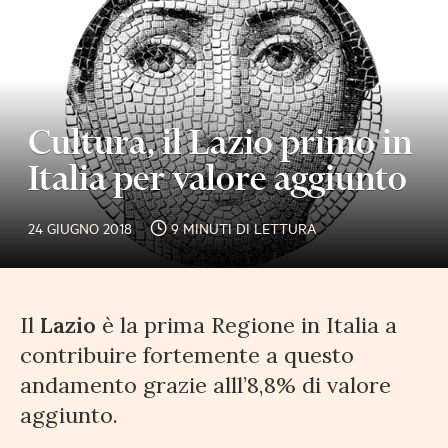
Cultura, il Lazio primo in
Italia per valore aggiunto
24 GIUGNO 2018
9 MINUTI DI LETTURA
Il
Lazio
è la prima Regione in Italia a
contribuire fortemente a questo
andamento grazie alll’8,8% di valore
aggiunto.