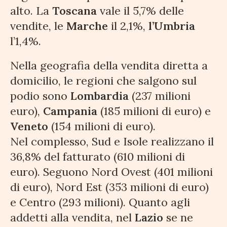
alto. La
Toscana
vale il 5,7% delle
vendite, le
Marche
il 2,1%,
l’Umbria
l’1,4%.
Nella geografia della vendita diretta a
domicilio, le regioni che salgono sul
podio sono
Lombardia
(237 milioni
euro),
Campania
(185 milioni di euro) e
Veneto
(154 milioni di euro).
Nel complesso, Sud e Isole realizzano il
36,8% del fatturato (610 milioni di
euro). Seguono Nord Ovest (401 milioni
di euro), Nord Est (353 milioni di euro)
e Centro (293 milioni). Quanto agli
addetti alla vendita, nel
Lazio
se ne