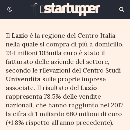
26 GIUGNO 2018
2 MINUTI DI LETTURA
Il
Lazio
è la regione del Centro Italia
nella quale si compra di più a domicilio.
134 milioni 103mila euro è stato il
fatturato delle aziende del settore,
secondo le rilevazioni del Centro Studi
Univendita
sulle proprie imprese
associate. Il risultato del
Lazio
rappresenta l’8,5% delle vendite
nazionali, che hanno raggiunto nel 2017
la cifra di 1 miliardo 660 milioni di euro
(+1,8% rispetto all’anno precedente).