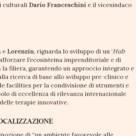
i culturali
Dario Franceschini
e il vicesindaco
a
e
Lorenzin
, riguarda lo sviluppo di un ‘
Hub
 rafforzare l’ecosistema imprenditoriale e di
a la filiera, garantendo un approccio integrato e
la ricerca di base allo sviluppo pre-clinico e
e facilities per la condivisione di strumenti e
olo di eccellenza di rilevanza internazionale
delle terapie innovative.
OCALIZZAZIONE
omozione di “un ambiente favorevole alle