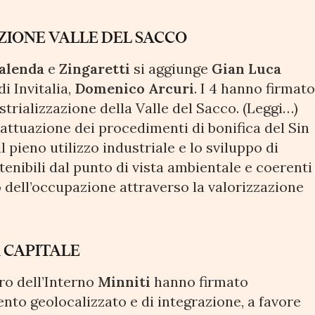
ZIONE VALLE DEL SACCO
alenda
e
Zingaretti
si aggiunge
Gian Luca
i Invitalia,
Domenico Arcuri
. I 4 hanno firmat
strializzazione della Valle del Sacco. (Leggi…)
’attuazione dei procedimenti di bonifica del Sin
 pieno utilizzo industriale e lo sviluppo di
enibili dal punto di vista ambientale e coerenti
io dell’occupazione attraverso la valorizzazione
 CAPITALE
tro dell’Interno
Minniti
hanno firmato
ento geolocalizzato e di integrazione, a favore