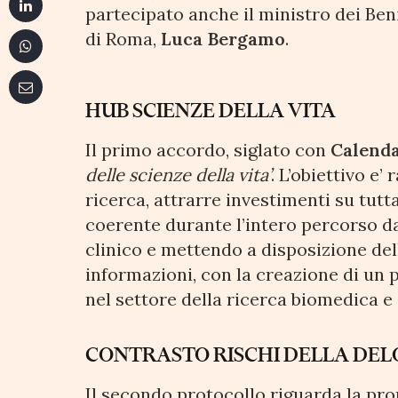
partecipato anche il ministro dei Ben
di Roma,
Luca Bergamo
.
HUB SCIENZE DELLA VITA
Il primo accordo, siglato con
Calend
delle scienze della vita’
. L’obiettivo e’
ricerca, attrarre investimenti su tutt
coerente durante l’intero percorso dal
clinico e mettendo a disposizione dell
informazioni, con la creazione di un p
nel settore della ricerca biomedica e 
CONTRASTO RISCHI DELLA DEL
Il secondo protocollo riguarda la pr