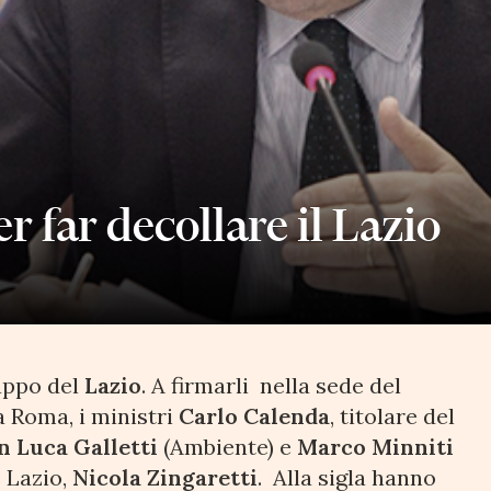
r far decollare il Lazio
luppo del
Lazio
. A firmarli nella sede del
 Roma, i ministri
Carlo Calenda
, titolare del
n Luca Galletti
(Ambiente) e
Marco Minniti
e Lazio,
Nicola Zingaretti
. Alla sigla hanno