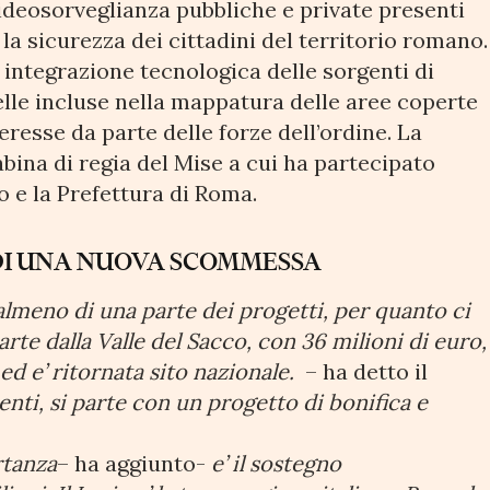
i videosorveglianza pubbliche e private presenti
la sicurezza dei cittadini del territorio romano.
 integrazione tecnologica delle sorgenti di
lle incluse nella mappatura delle aree coperte
eresse da parte delle forze dell’ordine. La
abina di regia del Mise a cui ha partecipato
 e la Prefettura di Roma.
 DI UNA NUOVA SCOMMESSA
 almeno di una parte dei progetti, per quanto ci
rte dalla Valle del Sacco, con 36 milioni di euro,
ed e’ ritornata sito nazionale.
– ha detto il
enti, si parte con un progetto di bonifica e
rtanza
– ha aggiunto-
e’ il sostegno