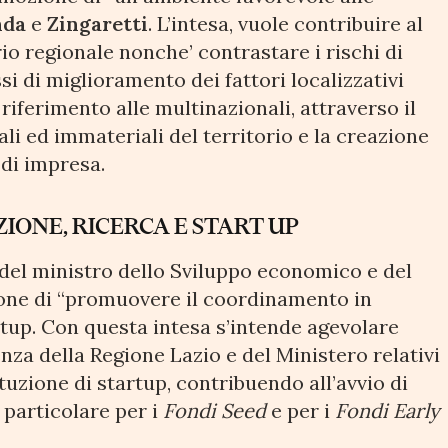
nda
e
Zingaretti
. L’intesa, vuole contribuire al
io regionale nonche’ contrastare i rischi di
 di miglioramento dei fattori localizzativi
riferimento alle multinazionali, attraverso il
i ed immateriali del territorio e la creazione
 di impresa.
ONE, RICERCA E START UP
 del ministro dello Sviluppo economico e del
ione di “promuovere il coordinamento in
rtup. Con questa intesa s’intende agevolare
nza della Regione Lazio e del Ministero relativi
ituzione di startup, contribuendo all’avvio di
n particolare per i
Fondi Seed
e per i
Fondi Early