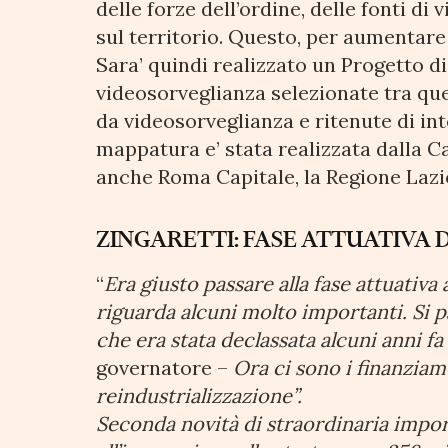
delle forze dell’ordine, delle fonti d
sul territorio. Questo, per aumentare 
Sara’ quindi realizzato un Progetto di
videosorveglianza selezionate tra que
da videosorveglianza e ritenute di int
mappatura e’ stata realizzata dalla C
anche Roma Capitale, la Regione Lazio
ZINGARETTI: FASE ATTUATIVA
“
Era giusto passare alla fase attuativa
riguarda alcuni molto importanti. Si pa
che era stata declassata alcuni anni fa 
governatore –
Ora ci sono i finanziam
reindustrializzazione”.
Seconda novità di straordinaria impo