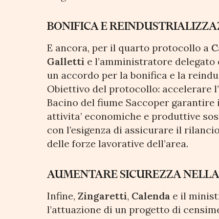
BONIFICA E REINDUSTRIALIZZA
E ancora, per il quarto protocollo a
C
Galletti
e l’amministratore delegato d
un accordo per la bonifica e la reindu
Obiettivo del protocollo: accelerare l
Bacino del fiume Saccoper garantire il
attivita’ economiche e produttive sost
con l’esigenza di assicurare il rilanc
delle forze lavorative dell’area.
AUMENTARE SICUREZZA NELLA
Infine,
Zingaretti
,
Calenda
e il minis
l’attuazione di un progetto di censim