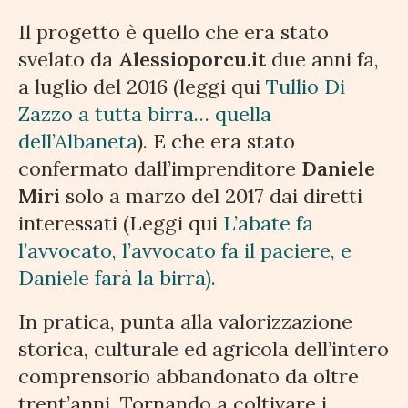
Il progetto è quello che era stato
svelato da
Alessioporcu.it
due anni fa,
a luglio del 2016 (leggi qui
Tullio Di
Zazzo a tutta birra… quella
dell’Albaneta
). E che era stato
confermato dall’imprenditore
Daniele
Miri
solo a marzo del 2017 dai diretti
interessati (Leggi qui
L’abate fa
l’avvocato, l’avvocato fa il paciere, e
Daniele farà la birra).
In pratica, punta alla valorizzazione
storica, culturale ed agricola dell’intero
comprensorio abbandonato da oltre
trent’anni. Tornando a coltivare i