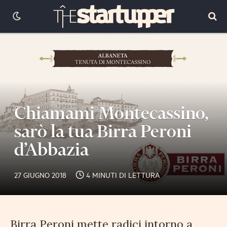
Chiamami Montecassino,
sarò la tua Birra Peroni
d’Abbazia
27 GIUGNO 2018
4 MINUTI DI LETTURA
Birra Peroni mette radici intorno a