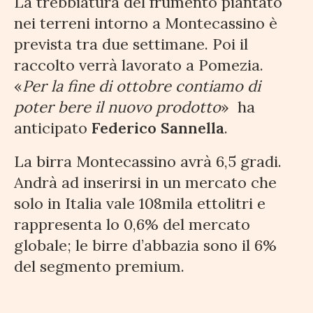
La trebbiatura del frumento piantato
nei terreni intorno a Montecassino è
prevista tra due settimane. Poi il
raccolto verrà lavorato a Pomezia.
«
Per la fine di ottobre contiamo di
poter bere il nuovo prodotto
» ha
anticipato
Federico Sannella
.
La birra Montecassino avrà 6,5 gradi.
Andrà ad inserirsi in un mercato che
solo in Italia vale 108mila ettolitri e
rappresenta lo 0,6% del mercato
globale; le birre d’abbazia sono il 6%
del segmento premium.