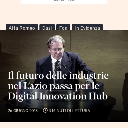
Alfa Romeo
Dazi
Fca
In Evidenza
Il futuro delle industrie
nel Lazio passa per le
Digital Innovation Hub
26 GIUGNO 2018
3 MINUTI DI LETTURA