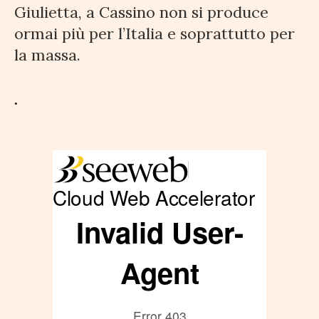
Giulietta, a Cassino non si produce
ormai più per l’Italia e soprattutto per
la massa.
.