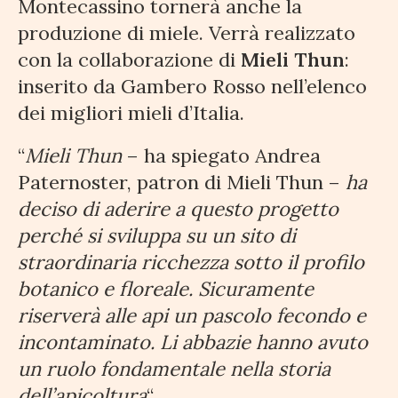
Montecassino tornerà anche la
produzione di miele. Verrà realizzato
con la collaborazione di
Mieli Thun
:
inserito da Gambero Rosso nell’elenco
dei migliori mieli d’Italia.
“
Mieli Thun
– ha spiegato Andrea
Paternoster, patron di Mieli Thun –
ha
deciso di aderire a questo progetto
perché si sviluppa su un sito di
straordinaria ricchezza sotto il profilo
botanico e floreale. Sicuramente
riserverà alle api un pascolo fecondo e
incontaminato. Li abbazie hanno avuto
un ruolo fondamentale nella storia
dell’apicoltura
“.