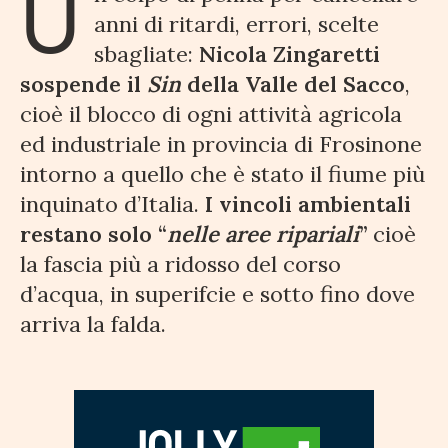
U
anni di ritardi, errori, scelte
sbagliate:
Nicola Zingaretti
sospende il
Sin
della Valle del Sacco
,
cioè il blocco di ogni attività agricola
ed industriale in provincia di Frosinone
intorno a quello che è stato il fiume più
inquinato d’Italia.
I vincoli ambientali
restano solo “
nelle aree ripariali
”
cioè
la fascia più a ridosso del corso
d’acqua, in superifcie e sotto fino dove
arriva la falda.