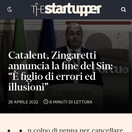
Catalent, Zingaretti
annuncia la fine del Sin:
“È figlio di errori ed
illusioni”
28 APRILE 2022
8 MINUTI DI LETTURA
n colpo di penna per cancellare