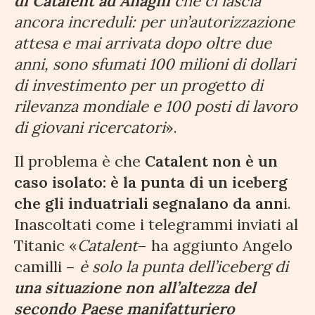
di Catalent ad Anagni
che ci lascia
ancora increduli: per un’autorizzazione
attesa e mai arrivata dopo oltre due
anni, sono sfumati 100 milioni di dollari
di investimento per un progetto di
rilevanza mondiale e 100 posti di lavoro
di giovani ricercatori
».
Il problema è che
Catalent non è un
caso isolato: è la punta di un iceberg
che gli induatriali segnalano da ann
i.
Inascoltati come i telegrammi inviati al
Titanic «
Catalent
– ha aggiunto Angelo
camilli –
è solo la punta dell’iceberg di
una situazione non all’altezza del
secondo Paese manifatturiero