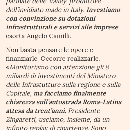
patinate delle ‘valley’ produttive
dell’invidiato made in Italy.
Investiamo
con convinzione su dotazioni
infrastrutturali e servizi alle imprese
”
esorta Angelo Camilli.
Non basta pensare le opere e
finanziarle. Occorre realizzarle.
«
Monitoriamo con attenzione gli 8
miliardi di investimenti del Ministero
delle Infrastutture sulla regione e sulla
Capitale,
ma facciamo finalmente
chiarezza sull’autostrada Roma-Latina
attesa da trent’anni
. Presidente
Zingaretti, usciamo, insieme, da un
infinito replay di ripartenze. Sono