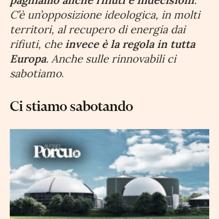
paghiamo anche rifiuti e indecisioni
.
C’è un’opposizione ideologica, in molti
territori, al recupero di energia dai
rifiuti, che
invece è la regola in tutta
Europa
. Anche sulle rinnovabili ci
sabotiamo
.
Ci stiamo sabotando