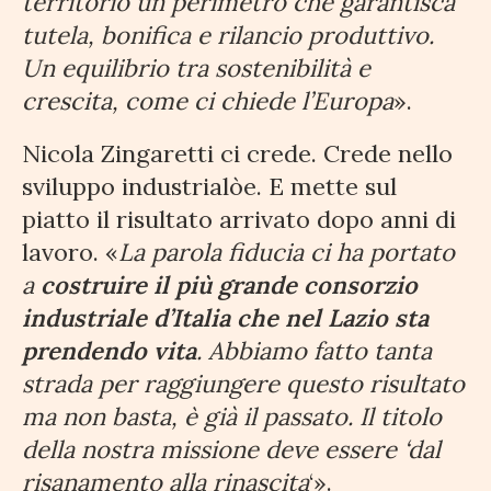
territorio un perimetro che garantisca
tutela, bonifica e rilancio produttivo.
Un equilibrio tra sostenibilità e
crescita, come ci chiede l’Europa
».
Nicola Zingaretti ci crede. Crede nello
sviluppo industrialòe. E mette sul
piatto il risultato arrivato dopo anni di
lavoro. «
La parola fiducia ci ha portato
a
costruire il più grande consorzio
industriale d’Italia che nel Lazio sta
prendendo vita
. Abbiamo fatto tanta
strada per raggiungere questo risultato
ma non basta, è già il passato. Il titolo
della nostra missione deve essere ‘dal
risanamento alla rinascita
‘».