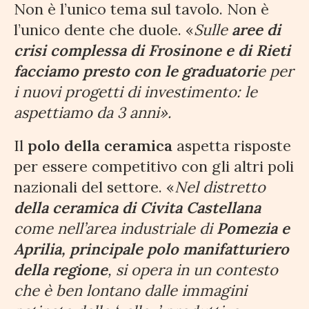
Non è l’unico tema sul tavolo. Non è
l’unico dente che duole. «
Sulle
aree di
crisi complessa di Frosinone e di Rieti
facciamo presto con le graduatori
e per
i nuovi progetti di investimento: le
aspettiamo da 3 anni».
Il
polo della ceramica
aspetta risposte
per essere competitivo con gli altri poli
nazionali del settore. «
Nel distretto
della ceramica di Civita Castellana
come nell’area industriale di
Pomezia e
Aprilia, principale polo manifatturiero
della regione
, si opera in un contesto
che è ben lontano dalle immagini