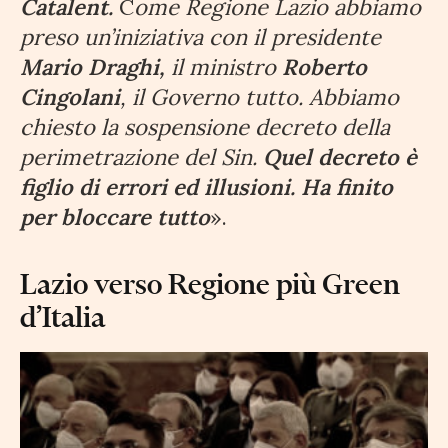
Catalent.
C
ome Regione Lazio abbiamo
preso un’iniziativa con il presidente
Mario Draghi,
il ministro
Roberto
Cingolani
, il Governo tutto. Abbiamo
chiesto la sospensione decreto della
perimetrazione del Sin.
Quel decreto è
figlio di errori ed illusioni. Ha finito
per bloccare tutto
».
Lazio verso Regione più Green
d’Italia