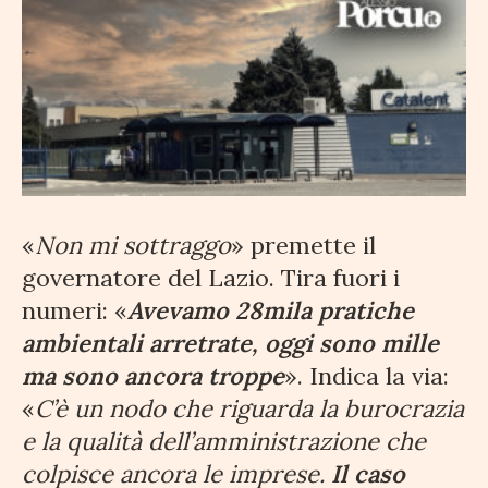
«
Non mi sottraggo
» premette il
governatore del Lazio. Tira fuori i
numeri: «
Avevamo 28mila pratiche
ambientali arretrate, oggi sono mille
ma sono ancora troppe
». Indica la via:
«
C’è un nodo che riguarda la burocrazia
e la qualità dell’amministrazione che
colpisce ancora le imprese.
Il caso