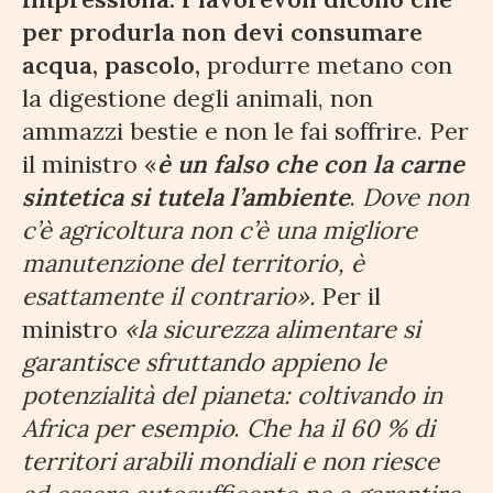
per produrla non devi consumare
acqua, pascolo,
produrre metano con
la digestione degli animali, non
ammazzi bestie e non le fai soffrire. Per
il ministro «
è un falso che con la carne
sintetica si tutela l’ambiente
.
Dove non
c’è agricoltura non c’è una migliore
manutenzione del territorio, è
esattamente il contrario».
Per il
ministro
«la sicurezza alimentare
si
garantisce sfruttando appieno le
potenzialità del pianeta: coltivando in
Africa per esempio
.
Che ha il 60 % di
territori arabili mondiali e non riesce