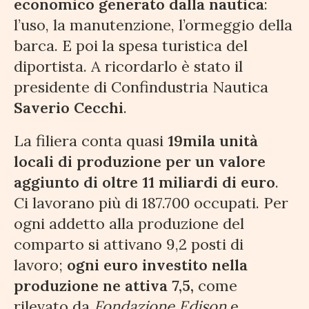
economico generato dalla nautica
:
l’uso, la manutenzione, l’ormeggio della
barca. E poi la spesa turistica del
diportista. A ricordarlo è stato il
presidente di Confindustria Nautica
Saverio Cecchi
.
La filiera conta quasi
19mila unità
locali di produzione per un valore
aggiunto di oltre 11 miliardi di euro
.
Ci lavorano più di 187.700 occupati. Per
ogni addetto alla produzione del
comparto si attivano 9,2 posti di
lavoro;
ogni euro investito nella
produzione ne attiva 7,5,
come
rilevato da
Fondazione Edison
e