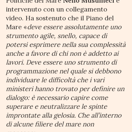
Politiche del Mare
Nello Musumeci
è
intervenuto con un collegamento
video. Ha sostenuto che il Piano del
Mare «
deve essere assolutamente uno
strumento agile, snello, capace di
potersi esprimere nella sua complessità
anche a favore di chi non è addetto ai
lavori. Deve essere uno strumento di
programmazione nel quale si debbono
individuare le difficoltà che i vari
ministeri hanno trovato per definire un
dialogo: è necessario capire come
superare e neutralizzare le spinte
improntate alla gelosia. Che all’interno
di alcune filiere del mare non