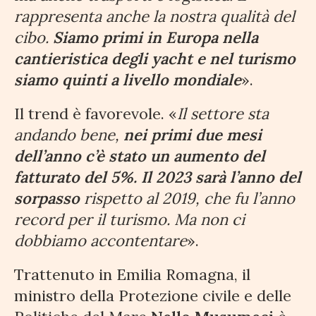
rappresenta anche la nostra qualità del
cibo.
Siamo primi in Europa nella
cantieristica degli yacht e nel turismo
siamo quinti a livello mondiale
».
Il trend è favorevole. «
Il settore sta
andando bene,
nei primi due mesi
dell’anno c’è stato un aumento del
fatturato del 5%. Il 2023 sarà l’anno del
sorpasso
rispetto al 2019, che fu l’anno
record per il turismo. Ma non ci
dobbiamo accontentare
».
Trattenuto in Emilia Romagna, il
ministro della Protezione civile e delle