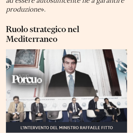
ad essere autosufficente ne a garantire
produzione
».
Ruolo strategico nel
Mediterraneo
L’INTERVENTO DEL MINISTRO RAFFAELE FITTO