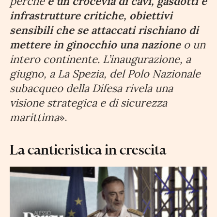
perché
è un crocevia di cavi, gasdotti e
infrastrutture critiche, obiettivi
sensibili che se attaccati rischiano di
mettere in ginocchio una nazione
o un
intero continente. L’inaugurazione, a
giugno, a La Spezia, del Polo Nazionale
subacqueo della Difesa rivela una
visione strategica e di sicurezza
marittima
».
La cantieristica in crescita