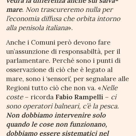
vedrà la differenza anche sul salva-
mare
.
Non trascureremo nulla per
l’economia diffusa che orbita intorno
alla penisola italiana
».
Anche i Comuni però devono fare
un’assunzione di responsabiltà, per il
parlamentare. Perché sono i punti di
osservazione di ciò che è legato al
mare, sono i ‘sensori’, per segnalare alle
Regioni tutto ciò che non va. «
Nelle
coste
– ricorda
Fabio Rampelli
–
ci
sono operatori balneari, c’è la pesca.
Non dobbiamo intervenire solo
quando le cose non funzionano,
dobbiamo essere sistematici nel