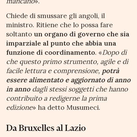
mancano
».
Chiede di smussare gli angoli, il
ministro. Ritiene che lo possa fare
soltanto
un organo di governo che sia
imparziale al punto che abbia una
funzione di coordinamento
. «
Dopo di
che questo primo strumento, agile e di
facile lettura e comprensione,
potrà
essere alimentato e aggiornato di anno
in anno
dagli stessi soggetti che hanno
contribuito a redigerne la prima
edizione
» ha detto Musumeci.
Da Bruxelles al Lazio