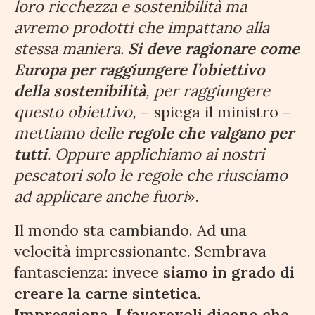
loro ricchezza e sostenibilità ma
avremo prodotti che impattano alla
stessa maniera.
Si deve ragionare come
Europa per raggiungere l’obiettivo
della sostenibilità
, per raggiungere
questo obiettivo,
– spiega il ministro –
mettiamo delle
regole che valgano per
tutti
. Oppure applichiamo ai nostri
pescatori solo le regole che riusciamo
ad applicare anche fuori
».
Il mondo sta cambiando. Ad una
velocità impressionante. Sembrava
fantascienza: invece
siamo in grado di
creare la carne sintetica.
Impressiona. I favorevoli dicono che