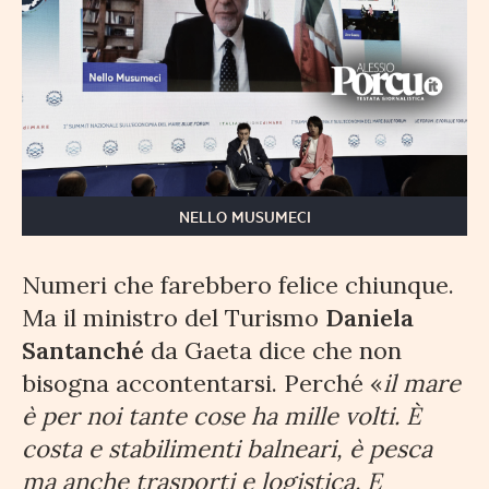
NELLO MUSUMECI
Numeri che farebbero felice chiunque.
Ma il ministro del Turismo
Daniela
Santanché
da Gaeta dice che non
bisogna accontentarsi. Perché «
il mare
è per noi tante cose ha mille volti. È
costa e stabilimenti balneari, è pesca
ma anche trasporti e logistica. E