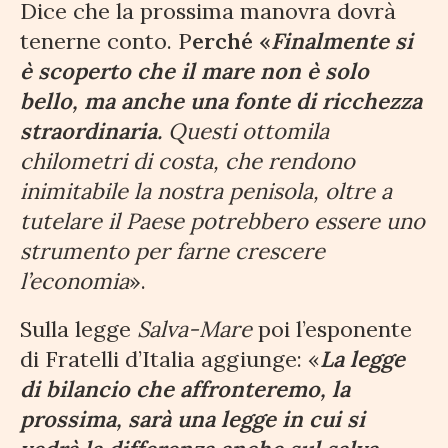
Dice che la prossima manovra dovrà
tenerne conto. P
erché «
Finalmente si
è scoperto che il mare non è solo
bello, ma anche una fonte di ricchezza
straordinaria.
Questi ottomila
chilometri di costa, che rendono
inimitabile la nostra penisola, oltre a
tutelare il Paese potrebbero essere uno
strumento per farne crescere
l’economia
».
Sulla legge
Salva-Mare
poi l’esponente
di Fratelli d’Italia aggiunge: «
La legge
di bilancio che affronteremo, la
prossima, sarà una legge in cui si