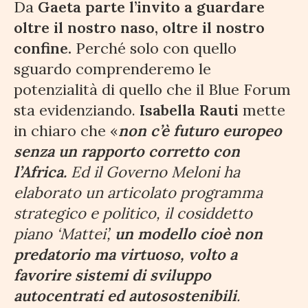
Da
Gaeta parte l’invito a guardare
oltre il nostro naso, oltre il nostro
confine.
Perché solo con quello
sguardo comprenderemo le
potenzialità di quello che il Blue Forum
sta evidenziando.
Isabella Rauti
mette
in chiaro che «
non c’è futuro europeo
senza un rapporto corretto con
l’Africa.
Ed il Governo Meloni ha
elaborato un articolato programma
strategico e politico, il cosiddetto
piano ‘Mattei’,
un modello cioè non
predatorio ma virtuoso, volto a
favorire sistemi di sviluppo
autocentrati ed autosostenibili
.