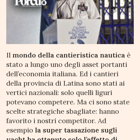
Il
mondo della cantieristica nautica
è
stato a lungo uno degli asset portanti
dell’economia italiana. Ed i cantieri
della provincia di Latina sono stati ai
vertici nazionali: solo quelli liguri
potevano competere. Ma ci sono state
scelte strategiche sbagliate: hanno
favorito i nostri competitor. Ad
esempio
la super tassazione sugli
yacht ha ottenuto solo l’effetto di