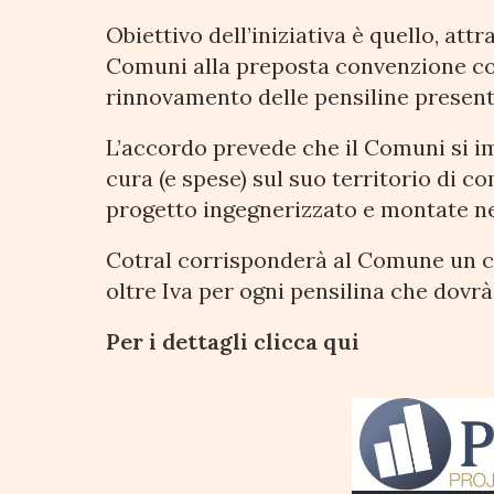
Obiettivo dell’iniziativa è quello, att
Comuni alla preposta convenzione con
rinnovamento delle pensiline presenti 
L’accordo prevede che il Comuni si im
cura (e spese) sul suo territorio di 
progetto ingegnerizzato e montate nel
Cotral corrisponderà al Comune un co
oltre Iva per ogni pensilina che dovrà
Per i dettagli clicca qui