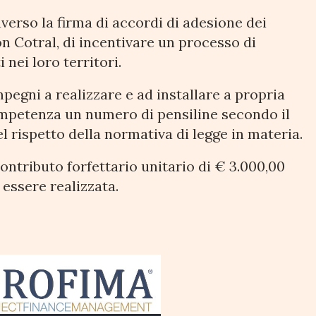
raverso la firma di accordi di adesione dei
 Cotral, di incentivare un processo di
nei loro territori.
pegni a realizzare e ad installare a propria
competenza un numero di pensiline secondo il
 rispetto della normativa di legge in materia.
ntributo forfettario unitario di € 3.000,00
 essere realizzata.