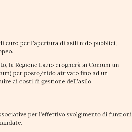
i euro per l’apertura di asili nido pubblici,
opeo.
tto, la Regione Lazio erogherà ai Comuni un
tum) per posto/nido attivato fino ad un
ire ai costi di gestione dell’asilo.
ssociative per l’effettivo svolgimento di funzioni
emandate.