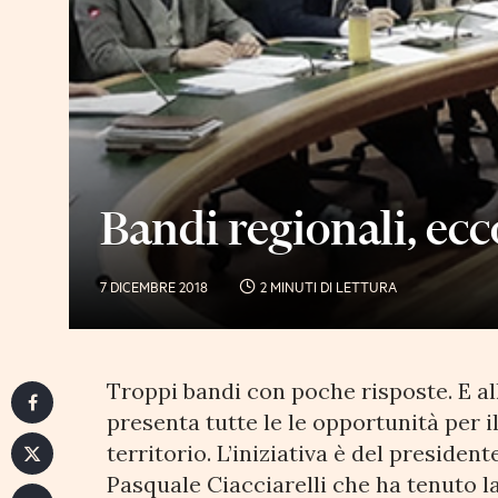
Bandi regionali, ecc
7 DICEMBRE 2018
2 MINUTI DI LETTURA
Troppi bandi con poche risposte. E all
presenta tutte le le opportunità per i
territorio. L’iniziativa è del preside
Pasquale Ciacciarelli che ha tenuto la 