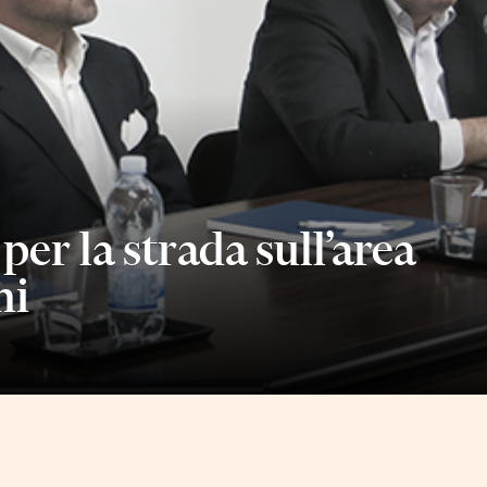
 per la strada sull’area
ni