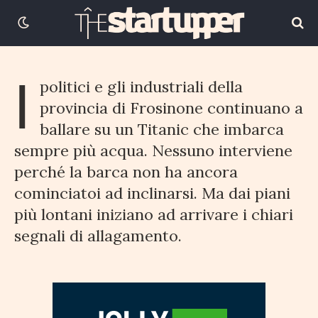
8 OTTOBRE 2021
3 MINUTI DI LETTURA
I
politici e gli industriali della
provincia di Frosinone continuano a
ballare su un Titanic che imbarca
sempre più acqua. Nessuno interviene
perché la barca non ha ancora
cominciatoi ad inclinarsi. Ma dai piani
più lontani iniziano ad arrivare i chiari
segnali di allagamento.