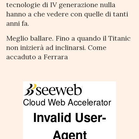
tecnologie di IV generazione nulla
hanno a che vedere con quelle di tanti
anni fa.
Meglio ballare. Fino a quando il Titanic
non inizierà ad inclinarsi. Come
accaduto a Ferrara
Ance, tregua dopo 7 mesi:
Merlani ritira le