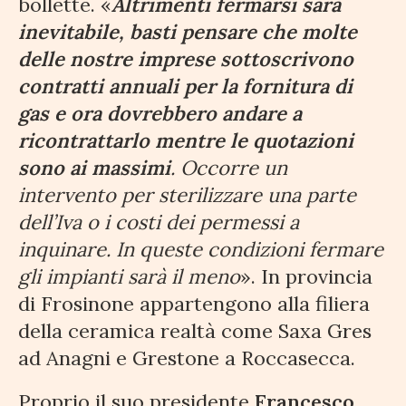
bollette. «
Altrimenti fermarsi sarà
inevitabile, basti pensare che molte
delle nostre imprese sottoscrivono
contratti annuali per la fornitura di
gas e ora dovrebbero andare a
ricontrattarlo mentre le quotazioni
sono ai massimi
. Occorre un
intervento per sterilizzare una parte
dell’Iva o i costi dei permessi a
inquinare. In queste condizioni fermare
gli impianti sarà il meno
». In provincia
di Frosinone appartengono alla filiera
della ceramica realtà come Saxa Gres
ad Anagni e Grestone a Roccasecca.
Proprio il suo presidente
Francesco