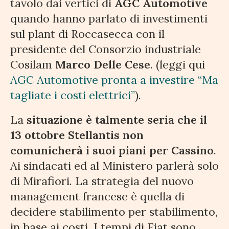
tavolo dai vertici di
AGC Automotive
quando hanno parlato di investimenti
sul plant di Roccasecca con il
presidente del Consorzio industriale
Cosilam
Marco Delle Cese
. (leggi qui
AGC Automotive pronta a investire “Ma
tagliate i costi elettrici”
).
La
situazione è talmente seria che il
13 ottobre Stellantis non
comunicherà i suoi piani per Cassino
.
Ai sindacati ed al Ministero parlerà solo
di Mirafiori. La strategia del nuovo
management francese è quella di
decidere stabilimento per stabilimento,
in base ai costi. I tempi di Fiat sono