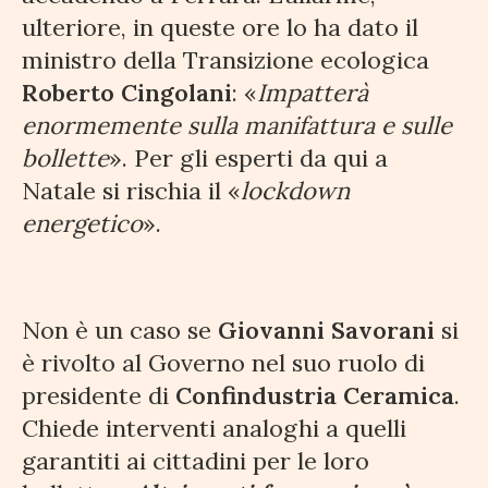
ulteriore, in queste ore lo ha dato il
ministro della Transizione ecologica
Roberto Cingolani
: «
Impatterà
enormemente sulla manifattura e sulle
bollette
». Per gli esperti da qui a
Natale si rischia il «
lockdown
energetico
».
Non è un caso se
Giovanni Savorani
si
è rivolto al Governo nel suo ruolo di
presidente di
Confindustria Ceramica
.
Chiede interventi analoghi a quelli
garantiti ai cittadini per le loro