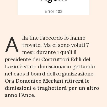
dimissioni
1 OTTOBRE 2021
3 MINUTI DI LETTURA
A
lla fine l’accordo lo hanno
trovato. Ma ci sono voluti 7
mesi: durante i quali il
presidente dei Costruttori Edili del
Lazio è stato dimissionario gettando
nel caos il board dell’organizzazione.
Ora
Domenico Merlani ritirerà le
dimissioni e traghetterà per un altro
anno l’Ance
.