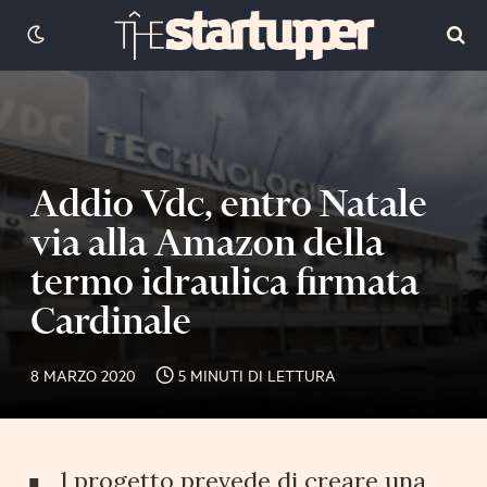
Addio Vdc, entro Natale
via alla Amazon della
termo idraulica firmata
Cardinale
8 MARZO 2020
5 MINUTI DI LETTURA
l progetto prevede di creare una