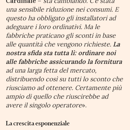
Cardinale
–
sta cambiando. C’è stata
una sensibile riduzione nei consumi. E
questo ha obbligato gli installatori ad
adeguare i loro ordinativi. Ma le
fabbriche praticano gli sconti in base
alle quantità che vengono richieste.
La
nostra sfida sta tutta lì: ordinare noi
alle fabbriche assicurando la fornitura
ad una larga fetta del mercato,
distribuendo così su tutti lo sconto che
riusciamo ad ottenere. Certamente più
ampio di quello che riuscirebbe ad
avere il singolo operatore
».
La crescita esponenziale