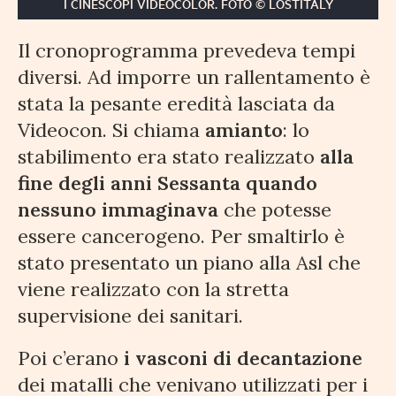
I CINESCOPI VIDEOCOLOR. FOTO © LOSTITALY
Il cronoprogramma prevedeva tempi
diversi. Ad imporre un rallentamento è
stata la pesante eredità lasciata da
Videocon. Si chiama
amianto
: lo
stabilimento era stato realizzato
alla
fine degli anni Sessanta quando
nessuno immaginava
che potesse
essere cancerogeno. Per smaltirlo è
stato presentato un piano alla Asl che
viene realizzato con la stretta
supervisione dei sanitari.
Poi c’erano
i vasconi di decantazione
dei matalli che venivano utilizzati per i