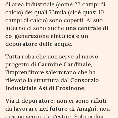
di area industriale (come 22 campi di
calcio) dei quali 73mila (cioè quasi 10
campi di calcio) sono coperti. Al suo
interno ci sono anche
una centrale di
co-generazione elettrica e un
depuratore delle acque
.
Tutta roba che non serve al nuovo
progetto di
Carmine Cardinale
,
l’imprenditore salernitano che ha
rilevato la struttura dal
Consorzio
Industriale Asi di Frosinone
.
Via il depuratore: non ci sono rifiuti
da lavorare nel futuro di Anagni
; non
ci sono scorie da gestire. Solo ordini,