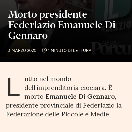
Morto presidente
Federlazio Emanuele Di
Gennaro
3 MARZO 2020
1 MINUTO DI LETTURA
L
utto nel mondo
dell’imprenditoria ciociara. È
morto
Emanuele Di Gennaro
,
presidente provinciale di Federlazio la
Federazione delle Piccole e Medie
imprese della regione.