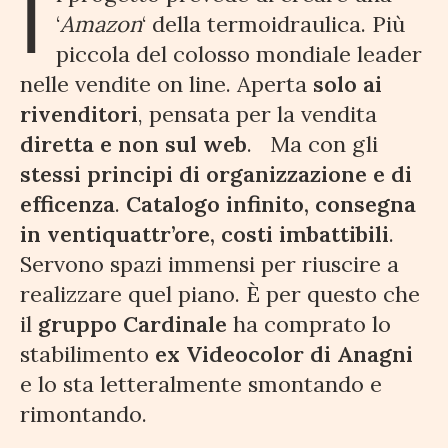
I
‘
Amazon
‘ della termoidraulica. Più
piccola del colosso mondiale leader
nelle vendite on line. Aperta
solo ai
rivenditori
, pensata per la vendita
diretta e non sul web
. Ma con gli
stessi principi di organizzazione e di
efficenza
.
Catalogo infinito, consegna
in ventiquattr’ore, costi
imbattibili
.
Servono spazi immensi per riuscire a
realizzare quel piano. È per questo che
il
gruppo Cardinale
ha comprato lo
stabilimento
ex Videocolor di Anagni
e lo sta letteralmente smontando e
rimontando.