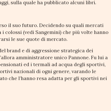
ggi, sulla quale ha pubblicato alcuni libri.
so il suo futuro. Decidendo su quali mercati
a i colossi (vedi Sangemini) che più volte hanno
rarsi le sue quote di mercato.
el brand e di aggressione strategica dei
’allora amministratore unico Pannone. Fu lui a
ensionati ed i termali ad acqua degli sportivi,
rtivi nazionali di ogni genere, varando le
ato che l’hanno resa adatta per gli sportivi nei
ia all’iter per la Zona