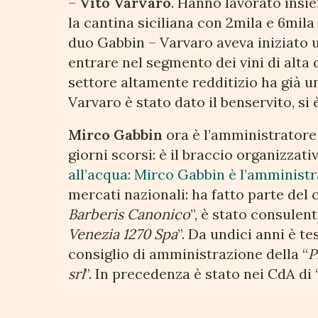
–
Vito Varvaro
. Hanno lavorato insie
la cantina siciliana con 2mila e 6mila 
duo Gabbin – Varvaro aveva iniziato 
entrare nel segmento dei vini di alta 
settore altamente redditizio ha già u
Varvaro è stato dato il benservito, si 
Mirco Gabbin
ora è l’amministratore
giorni scorsi: è il braccio organizzati
all’acqua: Mirco Gabbin è l’amministr
mercati nazionali: ha fatto parte del 
Barberis Canonico
”, è stato consulent
Venezia 1270 Spa
”. Da undici anni è te
consiglio di amministrazione della “
P
srl
”. In precedenza è stato nei CdA di 