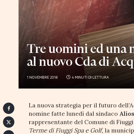
Tre uomini ed una mi
al nuovo Cda di Acq
1 NOVEMBRE 2018
4 MINUTI DI LETTURA
La nuova strategia per il futuro dell’A
nomine fatte lunedì dal sindaco
Alio
rappresentante del Comune di Fiuggi
Terme di Fiuggi Spa e Golf,
la municip