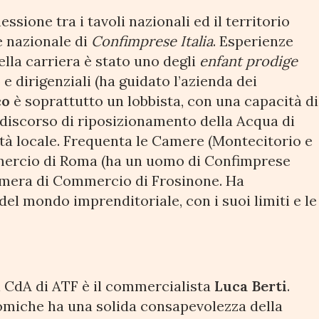
ssione tra i tavoli nazionali ed il territorio
e nazionale di
Confimprese Italia
. Esperienze
ella carriera è stato uno degli
enfant prodige
e dirigenziali (ha guidato l’azienda dei
co
è soprattutto un lobbista, con una capacità di
 discorso di riposizionamento della Acqua di
altà locale. Frequenta le Camere (Montecitorio e
ercio di Roma (ha un uomo di Confimprese
 Camera di Commercio di Frosinone. Ha
l mondo imprenditoriale, con i suoi limiti e le
el CdA di ATF è il commercialista
Luca Berti
.
omiche ha una solida consapevolezza della