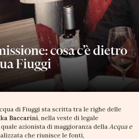
ssione: cosa c’è dietro
ua Fiuggi
cqua di Fiuggi sta scritta tra le righe delle
ska Baccarini
, nella veste di legale
 quale azionista di maggioranza della
Acqua e
alizzata che riunisce le fonti,