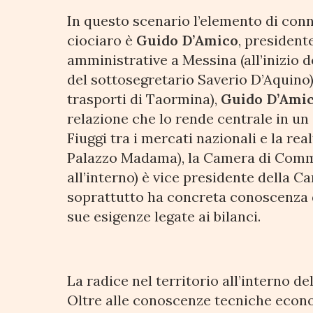
In questo scenario l’elemento di conne
ciociaro è
Guido D’Amico
, president
amministrative a Messina (all’inizio d
del sottosegretario Saverio D’Aquino) 
trasporti di Taormina),
Guido D’Ami
relazione che lo rende centrale in un
Fiuggi tra i mercati nazionali e la re
Palazzo Madama), la Camera di Comm
all’interno) è vice presidente della
soprattutto ha concreta conoscenza de
sue esigenze legate ai bilanci.
La radice nel territorio all’interno d
Oltre alle conoscenze tecniche econ