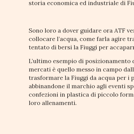
storia economica ed industriale di Fiu
Sono loro a dover guidare ora ATF ver
collocare l’acqua, come farla agire tr
tentato di bersi la Fiuggi per accapar
L’ultimo esempio di posizionamento d
mercati è quello messo in campo dall
trasformare la Fiuggi da acqua per i p
abbinandone il marchio agli eventi spo
confezioni in plastica di piccolo form
loro allenamenti.
Economia del mare, v