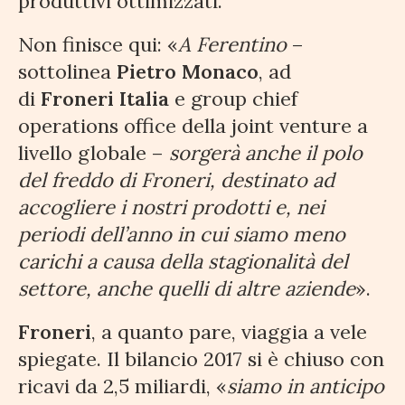
produttivi ottimizzati.
Non finisce qui: «
A Ferentino
–
sottolinea
Pietro Monaco
, ad
di
Froneri Italia
e group chief
operations office della joint venture a
livello globale –
sorgerà anche il polo
del freddo di Froneri, destinato ad
accogliere i nostri prodotti e, nei
periodi dell’anno in cui siamo meno
carichi a causa della stagionalità del
settore, anche quelli di altre aziende
».
Froneri
, a quanto pare, viaggia a vele
spiegate. Il bilancio 2017 si è chiuso con
ricavi da 2,5 miliardi, «
siamo in anticipo