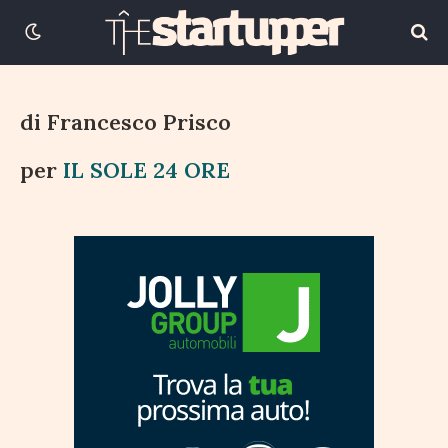
15 MAGGIO 2018
3 MINUTI DI LETTURA
di Francesco Prisco
per
IL SOLE 24 ORE