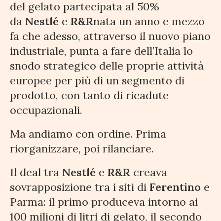
del gelato partecipata al 50%
da
Nestlé
e
R&R
nata un anno e mezzo
fa che adesso, attraverso il nuovo piano
industriale, punta a fare dell’Italia lo
snodo strategico delle proprie attività
europee per più di un segmento di
prodotto, con tanto di ricadute
occupazionali.
Ma andiamo con ordine. Prima
riorganizzare, poi rilanciare.
Il deal tra
Nestlé
e
R&R
creava
sovrapposizione tra i siti di
Ferentino
e
Parma: il primo produceva intorno ai
100 milioni di litri di gelato, il secondo