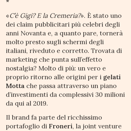
*
«
C’è Gigi? E la Cremeria?
». È stato uno
dei claim pubblicitari più celebri degli
anni Novanta e, a quanto pare, tornerà
molto presto sugli schermi degli
italiani, riveduto e corretto. Trovata di
marketing che punta sull’effetto
nostalgia? Molto di più: un vero e
proprio ritorno alle origini per i
gelati
Motta
che passa attraverso un piano
d’investimenti da complessivi 30 milioni
da qui al 2019.
Il brand fa parte del ricchissimo
portafoglio di
Froneri
, la joint venture