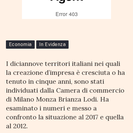
Latina resistono: grazie
alle ditte di stranieri
15 MAGGIO 2018
3 MINUTI DI LETTURA
Economia
In Evidenza
I diciannove territori italiani nei quali
la creazione d’impresa è cresciuta o ha
tenuto in cinque anni, sono stati
individuati dalla Camera di commercio
di Milano Monza Brianza Lodi. Ha
esaminato i numeri e messo a
confronto la situazione al 2017 e quella
al 2012.