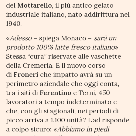
del
Mottarello
, il più antico gelato
industriale italiano, nato addirittura nel
1940.
«
Adesso
– spiega Monaco –
sarà un
prodotto 100% latte fresco italiano
».
Stessa “cura” riservate alle vaschette
della Cremeria. E il nuovo corso
di
Froneri
che impatto avrà su un
perimetro aziendale che oggi conta,
tra i siti di
Ferentino
e Terni, 450
lavoratori a tempo indeterminato e
che, con gli stagionali, nei periodi di
picco arriva a 1.100 unità? L’ad risponde
a colpo sicuro: «
Abbiamo in piedi